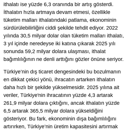
ithalatı ise yüzde 6,3 oranında bir artış gösterdi.
İthalatın hızla artmaya devam etmesi, özellikle
tüketim malları ithalatındaki patlama, ekonominin
sürdürülebilirliğini ciddi şekilde tehdit ediyor. 2022
yılında 30,5 milyar dolar olan tüketim malları ithalatı,
3 yıl içinde neredeyse iki katına çıkarak 2025 yılı
sonunda 59,2 milyar dolara ulaşması, ithalat
bağımlılığının ne denli arttığını gözler önüne seriyor.
Türkiye’nin dış ticaret dengesindeki bu bozulmanın
en dikkat çekici yönü, ihracatın artarken ithalatın
daha hızlı bir şekilde yükselmesidir. 2025 yılına ait
veriler, Türkiye'nin ihracatının yüzde 4,3 artarak
261,9 milyar dolara çıktığını, ancak ithalatın yüzde
6,5 artarak 365,5 milyar dolara yükseldiğini
gösteriyor. Bu fark, ekonominin dışa bağımlılığını
artırırken, Türkiye’nin üretim kapasitesini artırmak