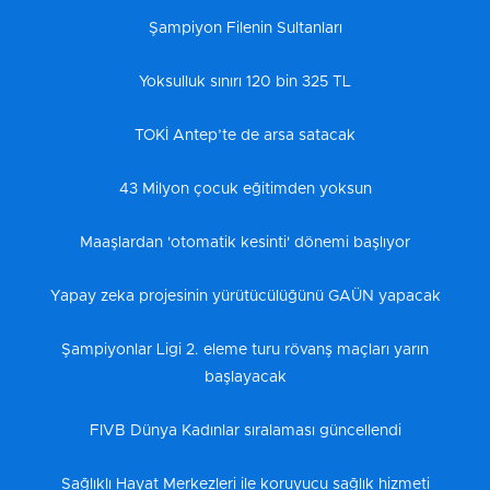
Şampiyon Filenin Sultanları
Yoksulluk sınırı 120 bin 325 TL
TOKİ Antep’te de arsa satacak
43 Milyon çocuk eğitimden yoksun
Maaşlardan 'otomatik kesinti' dönemi başlıyor
Yapay zeka projesinin yürütücülüğünü GAÜN yapacak
Şampiyonlar Ligi 2. eleme turu rövanş maçları yarın
başlayacak
FIVB Dünya Kadınlar sıralaması güncellendi
Sağlıklı Hayat Merkezleri ile koruyucu sağlık hizmeti