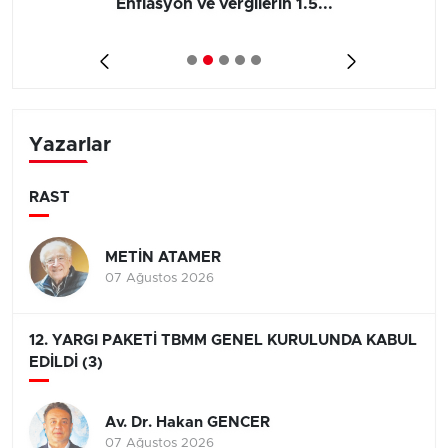
Enflasyon ve vergilerin 1.5...
Yazarlar
RAST
METİN ATAMER
07 Ağustos 2026
12. YARGI PAKETİ TBMM GENEL KURULUNDA KABUL
EDİLDİ (3)
Av. Dr. Hakan GENCER
07 Ağustos 2026