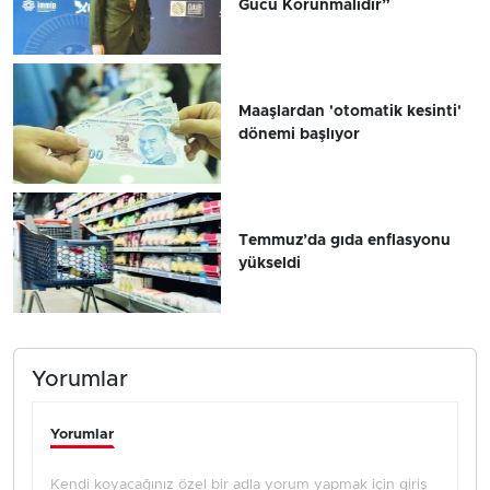
Gücü Korunmalıdır”
Maaşlardan 'otomatik kesinti'
dönemi başlıyor
Temmuz’da gıda enflasyonu
yükseldi
Yorumlar
Yorumlar
Kendi koyacağınız özel bir adla yorum yapmak için giriş