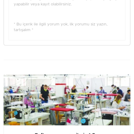
yapabilir veya kayıt olabilirsiniz.
* Bu içerik ile ilgili yorum yok, ilk yorumu siz yazın,
tartışalım *