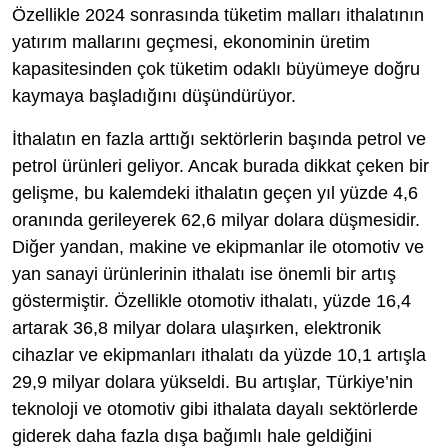
Özellikle 2024 sonrasında tüketim malları ithalatının
yatırım mallarını geçmesi, ekonominin üretim
kapasitesinden çok tüketim odaklı büyümeye doğru
kaymaya başladığını düşündürüyor.
İthalatın en fazla arttığı sektörlerin başında petrol ve
petrol ürünleri geliyor. Ancak burada dikkat çeken bir
gelişme, bu kalemdeki ithalatın geçen yıl yüzde 4,6
oranında gerileyerek 62,6 milyar dolara düşmesidir.
Diğer yandan, makine ve ekipmanlar ile otomotiv ve
yan sanayi ürünlerinin ithalatı ise önemli bir artış
göstermiştir. Özellikle otomotiv ithalatı, yüzde 16,4
artarak 36,8 milyar dolara ulaşırken, elektronik
cihazlar ve ekipmanları ithalatı da yüzde 10,1 artışla
29,9 milyar dolara yükseldi. Bu artışlar, Türkiye’nin
teknoloji ve otomotiv gibi ithalata dayalı sektörlerde
giderek daha fazla dışa bağımlı hale geldiğini