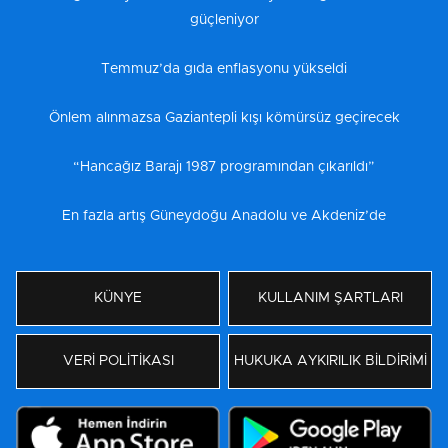
güçleniyor
Temmuz’da gıda enflasyonu yükseldi
Önlem alınmazsa Gaziantepli kışı kömürsüz geçirecek
“Hancağız Barajı 1987 programından çıkarıldı”
En fazla artış Güneydoğu Anadolu ve Akdeniz’de
KÜNYE
KULLANIM ŞARTLARI
VERİ POLİTİKASI
HUKUKA AYKIRILIK BİLDİRİMİ