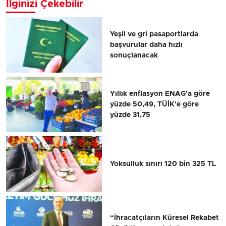
İlginizi Çekebilir
Yeşil ve gri pasaportlarda
başvurular daha hızlı
sonuçlanacak
Yıllık enflasyon ENAG'a göre
yüzde 50,49, TÜİK'e göre
yüzde 31,75
Yoksulluk sınırı 120 bin 325 TL
“İhracatçıların Küresel Rekabet