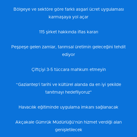
Bölgeye ve sektöre göre farklı asgari ücret uygulaması
karmaşaya yol açar
115 şirket hakkında iflas kararı
Peşpeşe gelen zamlar, tarımsal üretimin geleceğini tehdit
ediyor
Çiftçiyi 3-5 tüccara mahkum etmeyin
“Gaziantep'i tarihi ve kültürel alanda da en iyi şekilde
tanıtmayı hedefliyoruz"
Havacılık eğitiminde uygulama imkanı sağlanacak
Akçakale Gümrük Müdürlüğü’nün hizmet verdiği alan
genişletilecek