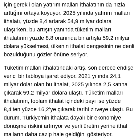
için gerekli olan yatırım malları ithalatının da hızla
arttığını ortaya koyuyor. 2025 yılında yatırım malları
ithalatı, yüzde 8,4 artarak 54,9 milyar dolara
ulaşırken, bu artışın yanında tüketim malları
ithalatının yüzde 8,8 oranında bir artışla 59,2 milyar
dolara yükselmesi, ülkenin ithalat dengesinin ne denli
bozulduğunu gözler önüne seriyor.
Tüketim malları ithalatındaki artış, son derece endişe
verici bir tabloya işaret ediyor. 2021 yılında 24,1
milyar dolar olan bu ithalat, 2025 yılında 2,5 katına
çıkarak 59,2 milyar dolara ulaştı. Tüketim malları
ithalatının, toplam ithalat içindeki payı ise yüzde
8,4’ten yüzde 16,2’ye çıkarak tarihi zirveye ulaştı. Bu
durum, Türkiye’nin ithalata dayalı bir ekonomiye
dönüşme riskini artırıyor ve yerli üretim yerine ithal
malların daha cazip hale geldiğini gösteriyor.