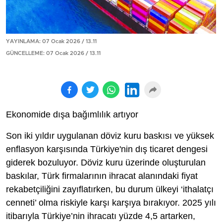
YAYINLAMA: 07 Ocak 2026 / 13.11
GÜNCELLEME: 07 Ocak 2026 / 13.11
Ekonomide dışa bağımlılık artıyor
Son iki yıldır uygulanan döviz kuru baskısı ve yüksek
enflasyon karşısında Türkiye'nin dış ticaret dengesi
giderek bozuluyor. Döviz kuru üzerinde oluşturulan
baskılar, Türk firmalarının ihracat alanındaki fiyat
rekabetçiliğini zayıflatırken, bu durum ülkeyi ‘ithalatçı
cenneti’ olma riskiyle karşı karşıya bırakıyor. 2025 yılı
itibarıyla Türkiye’nin ihracatı yüzde 4,5 artarken,