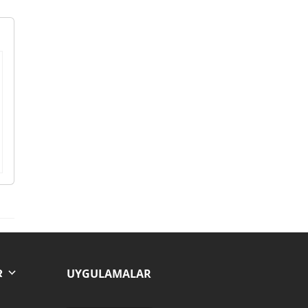
UYGULAMALAR
R