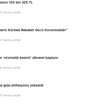
sınırı 120 bin 325 TL
30 Temmuz 2026
ıların Küresel Rekabet Gücü Korunmalıdır”
30 Temmuz 2026
n 'otomatik kesinti' dönemi başlıyor
29 Temmuz 2026
 gıda enflasyonu yükseldi
29 Temmuz 2026