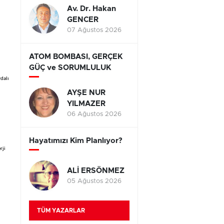
Av. Dr. Hakan
GENCER
07 Ağustos 2026
ATOM BOMBASI, GERÇEK
GÜÇ ve SORUMLULUK
ydalı
AYŞE NUR
YILMAZER
06 Ağustos 2026
Hayatımızı Kim Planlıyor?
rji
ALİ ERSÖNMEZ
05 Ağustos 2026
TÜM YAZARLAR