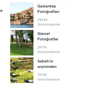
Gaziantep
ağı
Fotoğrafları
,
29634
Görüntülenme
Güncel
Fotoğraflar
26176
Görüntülenme
Sabah'ın
arşivinden
70126
Görüntülenme