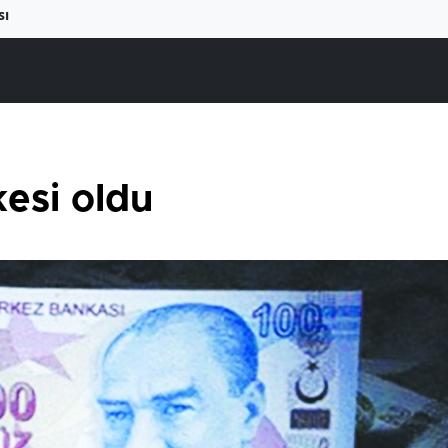
sı
kesi oldu