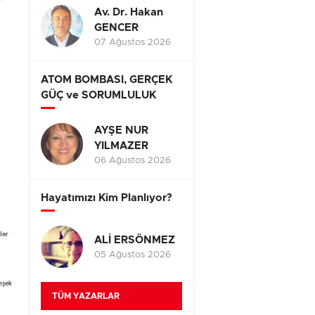
Av. Dr. Hakan
GENCER
07 Ağustos 2026
ATOM BOMBASI, GERÇEK
GÜÇ ve SORUMLULUK
AYŞE NUR
YILMAZER
06 Ağustos 2026
Hayatımızı Kim Planlıyor?
ler
ALİ ERSÖNMEZ
05 Ağustos 2026
mşek
TÜM YAZARLAR