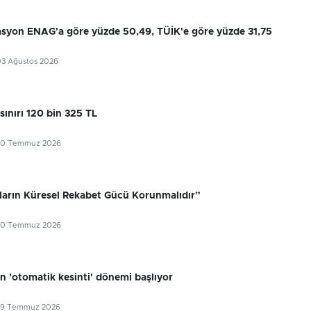
flasyon ENAG'a göre yüzde 50,49, TÜİK'e göre yüzde 31,75
03 Ağustos 2026
sınırı 120 bin 325 TL
30 Temmuz 2026
ıların Küresel Rekabet Gücü Korunmalıdır”
30 Temmuz 2026
n 'otomatik kesinti' dönemi başlıyor
29 Temmuz 2026