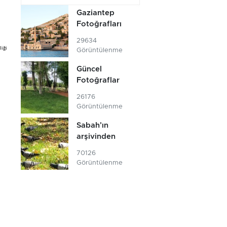
Gaziantep
Fotoğrafları
29634
liği
Görüntülenme
Güncel
Fotoğraflar
26176
Görüntülenme
Sabah'ın
arşivinden
70126
Görüntülenme