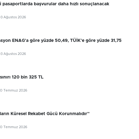
ri pasaportlarda başvurular daha hızlı sonuçlanacak
03 Ağustos 2026
flasyon ENAG'a göre yüzde 50,49, TÜİK'e göre yüzde 31,75
03 Ağustos 2026
sınırı 120 bin 325 TL
30 Temmuz 2026
ıların Küresel Rekabet Gücü Korunmalıdır”
30 Temmuz 2026