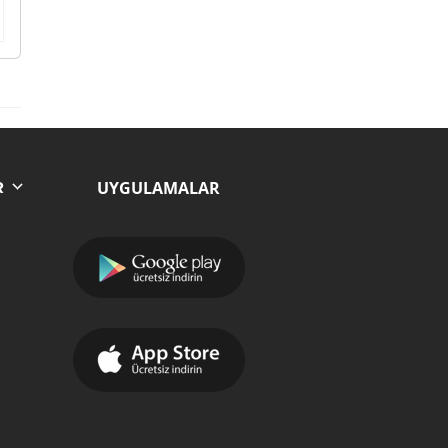
UYGULAMALAR
R