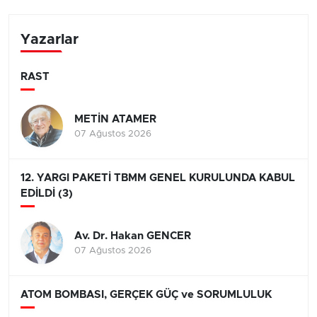
Yazarlar
RAST
METİN ATAMER
07 Ağustos 2026
12. YARGI PAKETİ TBMM GENEL KURULUNDA KABUL
EDİLDİ (3)
Av. Dr. Hakan GENCER
07 Ağustos 2026
ATOM BOMBASI, GERÇEK GÜÇ ve SORUMLULUK