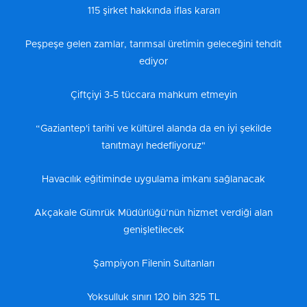
115 şirket hakkında iflas kararı
Peşpeşe gelen zamlar, tarımsal üretimin geleceğini tehdit
ediyor
Çiftçiyi 3-5 tüccara mahkum etmeyin
“Gaziantep'i tarihi ve kültürel alanda da en iyi şekilde
tanıtmayı hedefliyoruz"
Havacılık eğitiminde uygulama imkanı sağlanacak
Akçakale Gümrük Müdürlüğü’nün hizmet verdiği alan
genişletilecek
Şampiyon Filenin Sultanları
Yoksulluk sınırı 120 bin 325 TL