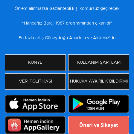
Önlem alınmazsa Gaziantepli kışı kömürsüz geçirecek
“Hancağız Barajı 1987 programından çıkarıldı”
En fazla artış Güneydoğu Anadolu ve Akdeniz’de
KÜNYE
KULLANIM ŞARTLARI
VERİ POLİTİKASI
HUKUKA AYKIRILIK BİLDİRİMİ
Öneri ve Şikayet