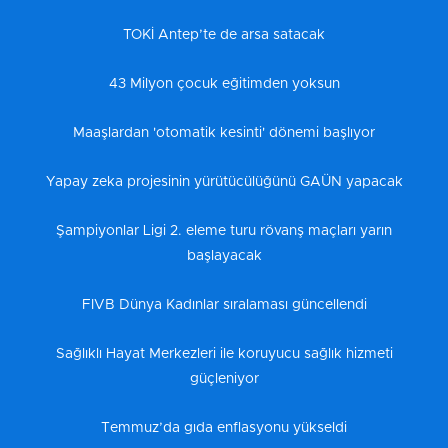
TOKİ Antep’te de arsa satacak
43 Milyon çocuk eğitimden yoksun
Maaşlardan 'otomatik kesinti' dönemi başlıyor
Yapay zeka projesinin yürütücülüğünü GAÜN yapacak
Şampiyonlar Ligi 2. eleme turu rövanş maçları yarın
başlayacak
FIVB Dünya Kadınlar sıralaması güncellendi
Sağlıklı Hayat Merkezleri ile koruyucu sağlık hizmeti
güçleniyor
Temmuz’da gıda enflasyonu yükseldi