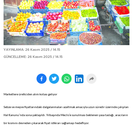
YAYINLAMA: 26 Kasım 2025 / 14.15
GÜNCELLEME: 26 Kasım 2025 / 14.15
Marketlere üreticiden alım kotası geliyor
Sebze ve meyve fiyatlarındaki dalgalanmaları azaltmak amacıyla uzun süredir üzerinde çalışılan
Hal Kanunu’nda sona yaklaşıldı. Yılbaşında Meclis’e sunulması beklenen yasa taslağı, aracıların
bir kısmını devreden çıkararak fiyat istikrarı sağlamayı hedefliyor.