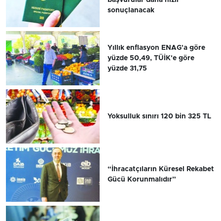
sonuçlanacak
Yıllık enflasyon ENAG'a göre
yüzde 50,49, TÜİK'e göre
yüzde 31,75
Yoksulluk sınırı 120 bin 325 TL
“İhracatçıların Küresel Rekabet
Gücü Korunmalıdır”