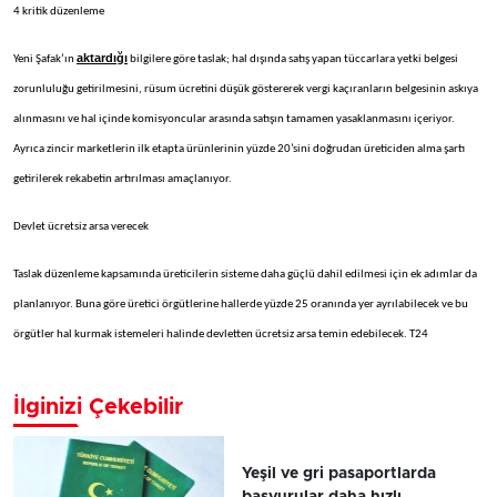
4 kritik düzenleme
aktardığı
Yeni Şafak’ın
bilgilere göre taslak; hal dışında satış yapan tüccarlara yetki belgesi
zorunluluğu getirilmesini, rüsum ücretini düşük göstererek vergi kaçıranların belgesinin askıya
alınmasını ve hal içinde komisyoncular arasında satışın tamamen yasaklanmasını içeriyor.
Ayrıca zincir marketlerin ilk etapta ürünlerinin yüzde 20’sini doğrudan üreticiden alma şartı
getirilerek rekabetin artırılması amaçlanıyor.
Devlet ücretsiz arsa verecek
Taslak düzenleme kapsamında üreticilerin sisteme daha güçlü dahil edilmesi için ek adımlar da
planlanıyor. Buna göre üretici örgütlerine hallerde yüzde 25 oranında yer ayrılabilecek ve bu
örgütler hal kurmak istemeleri halinde devletten ücretsiz arsa temin edebilecek. T24
İlginizi Çekebilir
Yeşil ve gri pasaportlarda
başvurular daha hızlı