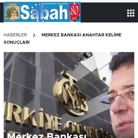
HABERLER
MERKEZ BANKASI ANAHTAR KELİME
SONUÇLARI
Merkez Bankası