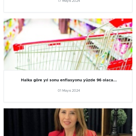
17 Mayıs 2024
Halka göre yıl sonu enflasyonu yüzde 96 olaca...
01 Mayıs 2024