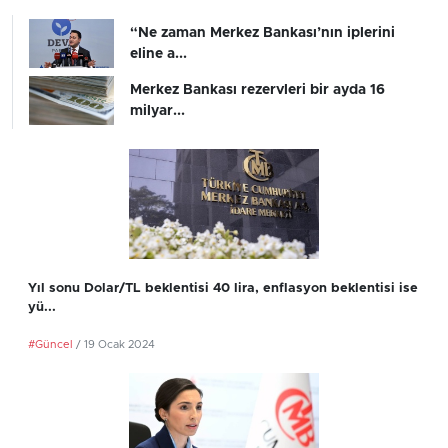
“Ne zaman Merkez Bankası’nın iplerini
eline a...
Merkez Bankası rezervleri bir ayda 16
milyar...
Yıl sonu Dolar/TL beklentisi 40 lira, enflasyon beklentisi ise
yü...
#Güncel
/ 19 Ocak 2024