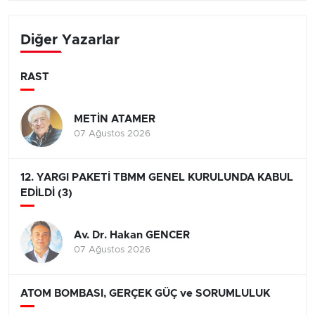
Diğer Yazarlar
RAST
METİN ATAMER
07 Ağustos 2026
12. YARGI PAKETİ TBMM GENEL KURULUNDA KABUL
EDİLDİ (3)
Av. Dr. Hakan GENCER
07 Ağustos 2026
ATOM BOMBASI, GERÇEK GÜÇ ve SORUMLULUK