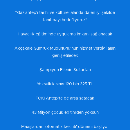
“Gaziantep'i tarihi ve kültürel alanda da en iyi şekilde
tanıtmayı hedefliyoruz"
Havacılık eğitiminde uygulama imkanı sağlanacak
Akçakale Gümrük Müdürlüğü’nün hizmet verdiği alan
genişletilecek
Şampiyon Filenin Sultanları
Yoksulluk sınırı 120 bin 325 TL
TOKİ Antep’te de arsa satacak
43 Milyon çocuk eğitimden yoksun
Maaşlardan 'otomatik kesinti' dönemi başlıyor