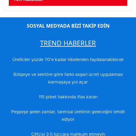
SOSYAL MEDYADA BİZİ TAKİP EDİN
TREND HABERLER
Üreticiler yüzde 70’e kadar hibelerden faydalanabilecek
Bölgeye ve sektöre göre farklı asgari ücret uygulaması
karmaşaya yol açar
115 şirket hakkında iflas kararı
Peşpeşe gelen zamlar, tarımsal üretimin geleceğini tehdit
ediyor
Çiftçiyi 3-5 tüccara mahkum etmeyin