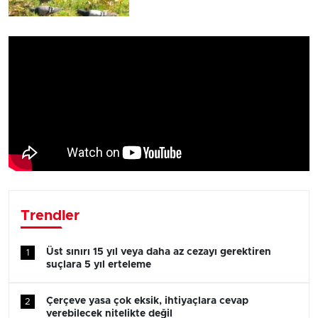
Trendler
Üst sınırı 15 yıl veya daha az cezayı gerektiren
1
suçlara 5 yıl erteleme
Çerçeve yasa çok eksik, ihtiyaçlara cevap
2
verebilecek nitelikte değil