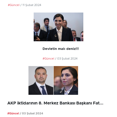
#Güncel
/ 11 Şubat 2024
Devletin malı deniz!!!
#Güncel
/ 03 Şubat 2024
AKP iktidarının 8. Merkez Bankası Başkanı Fat...
#Güncel
/ 03 Şubat 2024