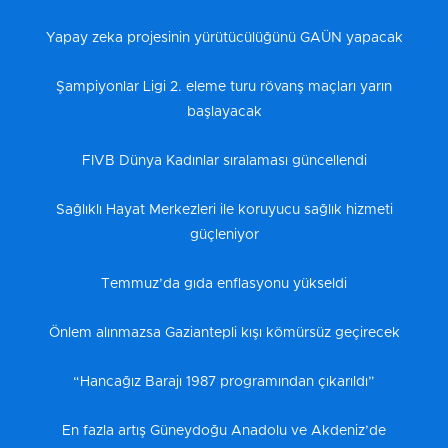
Yapay zeka projesinin yürütücülüğünü GAÜN yapacak
Şampiyonlar Ligi 2. eleme turu rövanş maçları yarın
başlayacak
FIVB Dünya Kadınlar sıralaması güncellendi
Sağlıklı Hayat Merkezleri ile koruyucu sağlık hizmeti
güçleniyor
Temmuz’da gıda enflasyonu yükseldi
Önlem alınmazsa Gaziantepli kışı kömürsüz geçirecek
“Hancağız Barajı 1987 programından çıkarıldı”
En fazla artış Güneydoğu Anadolu ve Akdeniz’de