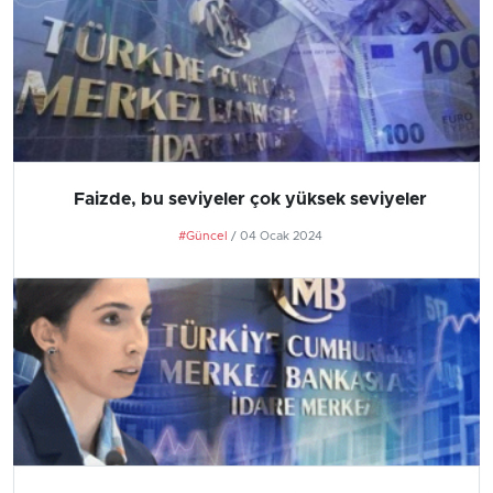
Faizde, bu seviyeler çok yüksek seviyeler
#Güncel
/ 04 Ocak 2024