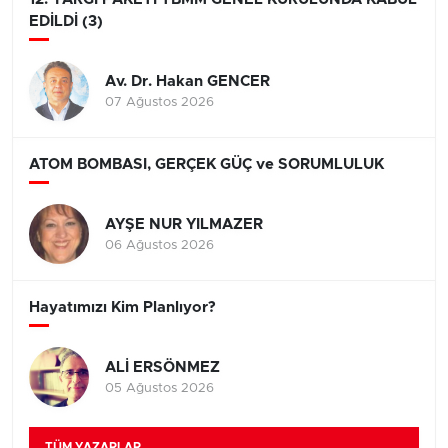
EDİLDİ (3)
Av. Dr. Hakan GENCER
07 Ağustos 2026
ATOM BOMBASI, GERÇEK GÜÇ ve SORUMLULUK
AYŞE NUR YILMAZER
06 Ağustos 2026
Hayatımızı Kim Planlıyor?
ALİ ERSÖNMEZ
05 Ağustos 2026
TÜM YAZARLAR