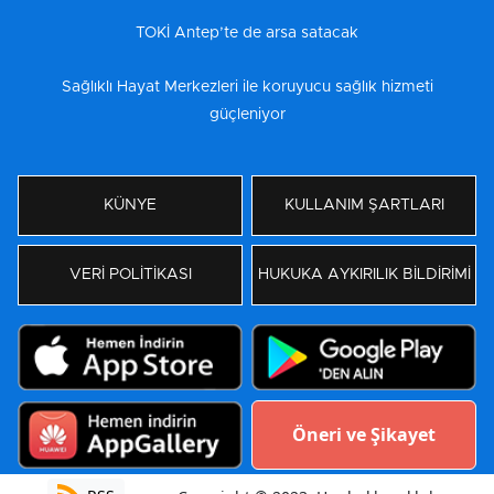
TOKİ Antep’te de arsa satacak
Sağlıklı Hayat Merkezleri ile koruyucu sağlık hizmeti
güçleniyor
KÜNYE
KULLANIM ŞARTLARI
VERİ POLİTİKASI
HUKUKA AYKIRILIK BİLDİRİMİ
Öneri ve Şikayet