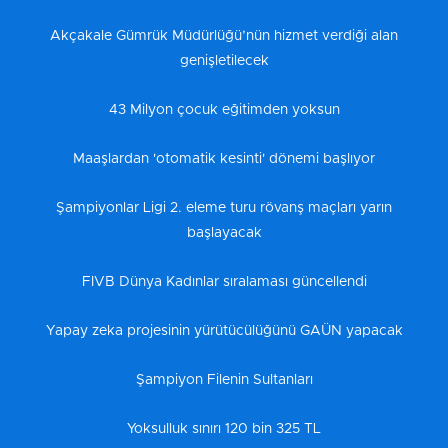
Akçakale Gümrük Müdürlüğü’nün hizmet verdiği alan
genişletilecek
43 Milyon çocuk eğitimden yoksun
Maaşlardan 'otomatik kesinti' dönemi başlıyor
Şampiyonlar Ligi 2. eleme turu rövanş maçları yarın
başlayacak
FIVB Dünya Kadınlar sıralaması güncellendi
Yapay zeka projesinin yürütücülüğünü GAÜN yapacak
Şampiyon Filenin Sultanları
Yoksulluk sınırı 120 bin 325 TL