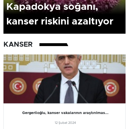
Kapadokya soğanı,
kanser riskini azaltıyor
KANSER
Gergerlioğlu, kanser vakalarının araştırılmas...
12 Şubat 2024