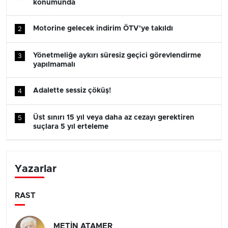
konumunda
Motorine gelecek indirim ÖTV'ye takıldı
2
Yönetmeliğe aykırı süresiz geçici görevlendirme
3
yapılmamalı
Adalette sessiz çöküş!
4
Üst sınırı 15 yıl veya daha az cezayı gerektiren
5
suçlara 5 yıl erteleme
Yazarlar
RAST
METİN ATAMER