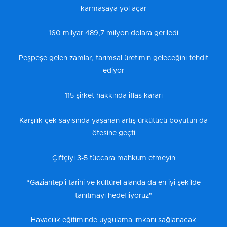
karmaşaya yol açar
160 milyar 489,7 milyon dolara geriledi
Peşpeşe gelen zamlar, tarımsal üretimin geleceğini tehdit
ediyor
115 şirket hakkında iflas kararı
Karşılık çek sayısında yaşanan artış ürkütücü boyutun da
ötesine geçti
Çiftçiyi 3-5 tüccara mahkum etmeyin
“Gaziantep'i tarihi ve kültürel alanda da en iyi şekilde
tanıtmayı hedefliyoruz"
Havacılık eğitiminde uygulama imkanı sağlanacak