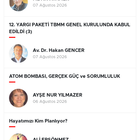
07 Ağustos 2026
12. YARGI PAKETİ TBMM GENEL KURULUNDA KABUL
EDİLDİ (3)
Av. Dr. Hakan GENCER
07 Ağustos 2026
ATOM BOMBASI, GERÇEK GÜÇ ve SORUMLULUK
AYŞE NUR YILMAZER
06 Ağustos 2026
Hayatımızı Kim Planlıyor?
ALİ ERSÖNMEZ