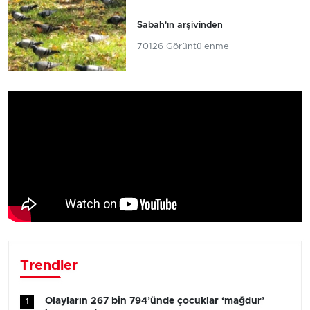
Sabah'ın arşivinden
70126 Görüntülenme
Trendler
Olayların 267 bin 794’ünde çocuklar ‘mağdur’
1