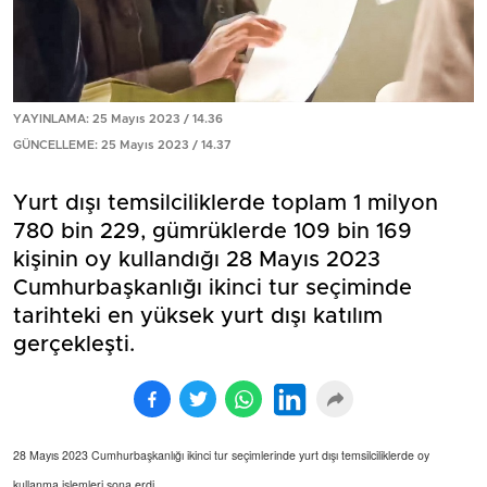
YAYINLAMA: 25 Mayıs 2023 / 14.36
GÜNCELLEME: 25 Mayıs 2023 / 14.37
Yurt dışı temsilciliklerde toplam 1 milyon
780 bin 229, gümrüklerde 109 bin 169
kişinin oy kullandığı 28 Mayıs 2023
Cumhurbaşkanlığı ikinci tur seçiminde
tarihteki en yüksek yurt dışı katılım
gerçekleşti.
28 Mayıs 2023 Cumhurbaşkanlığı ikinci tur seçimlerinde yurt dışı temsilciliklerde oy
kullanma işlemleri sona erdi.