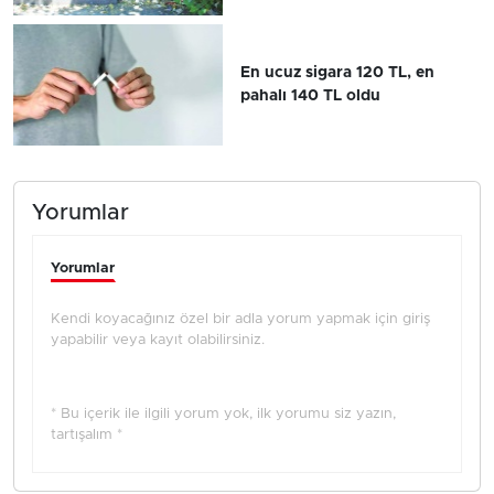
En ucuz sigara 120 TL, en
pahalı 140 TL oldu
Yorumlar
Yorumlar
Kendi koyacağınız özel bir adla yorum yapmak için giriş
yapabilir veya kayıt olabilirsiniz.
* Bu içerik ile ilgili yorum yok, ilk yorumu siz yazın,
tartışalım *