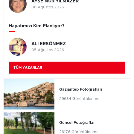
AYŞE NUR YILMAZER
06 Ağustos 2026
Hayatımızı Kim Planlıyor?
ALİ ERSÖNMEZ
05 Ağustos 2026
TÜM YAZARLAR
Gaziantep Fotoğrafları
29634 Görüntülenme
Güncel Fotoğraflar
26176 Görüntülenme