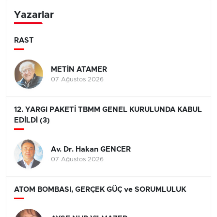
Yazarlar
RAST
METİN ATAMER
07 Ağustos 2026
12. YARGI PAKETİ TBMM GENEL KURULUNDA KABUL
EDİLDİ (3)
Av. Dr. Hakan GENCER
07 Ağustos 2026
ATOM BOMBASI, GERÇEK GÜÇ ve SORUMLULUK