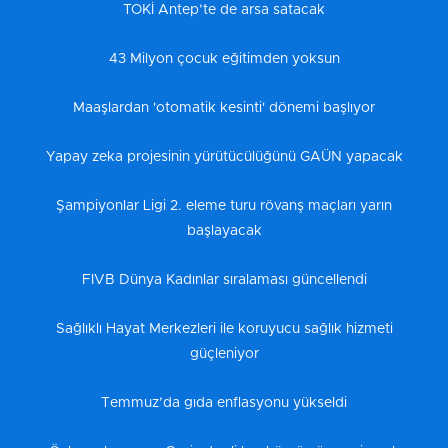
TOKİ Antep’te de arsa satacak
43 Milyon çocuk eğitimden yoksun
Maaşlardan 'otomatik kesinti' dönemi başlıyor
Yapay zeka projesinin yürütücülüğünü GAÜN yapacak
Şampiyonlar Ligi 2. eleme turu rövanş maçları yarın
başlayacak
FIVB Dünya Kadınlar sıralaması güncellendi
Sağlıklı Hayat Merkezleri ile koruyucu sağlık hizmeti
güçleniyor
Temmuz’da gıda enflasyonu yükseldi