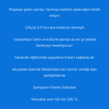
Peşpeşe gelen zamlar, tarımsal üretimin geleceğini tehdit
ediyor
Çiftçiyi 3-5 tüccara mahkum etmeyin
“Gaziantep'i tarihi ve kültürel alanda da en iyi şekilde
tanıtmayı hedefliyoruz"
Havacılık eğitiminde uygulama imkanı sağlanacak
Akçakale Gümrük Müdürlüğü’nün hizmet verdiği alan
genişletilecek
Şampiyon Filenin Sultanları
Yoksulluk sınırı 120 bin 325 TL