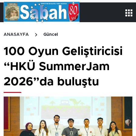
ANASAYFA
Güncel
100 Oyun Geliştiricisi
“HKÜ SummerJam
2026”da buluştu