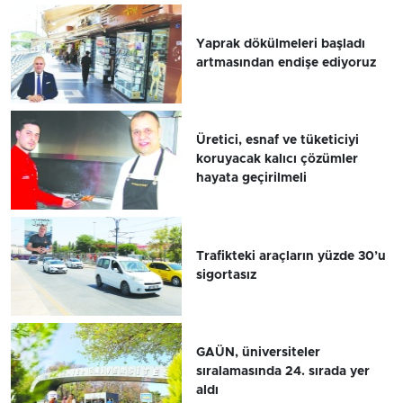
Yaprak dökülmeleri başladı
artmasından endişe ediyoruz
Üretici, esnaf ve tüketiciyi
koruyacak kalıcı çözümler
hayata geçirilmeli
Trafikteki araçların yüzde 30’u
sigortasız
GAÜN, üniversiteler
sıralamasında 24. sırada yer
aldı