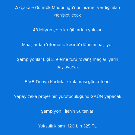
Akçakale Gümrük Müdürlüğü’nün hizmet verdiği alan
genişletilecek
43 Milyon çocuk eğitimden yoksun
Maaşlardan 'otomatik kesinti' dönemi başlıyor
Şampiyonlar Ligi 2. eleme turu rövanş maçları yarın
başlayacak
FIVB Dünya Kadınlar sıralaması güncellendi
Yapay zeka projesinin yürütücülüğünü GAÜN yapacak
Şampiyon Filenin Sultanları
Yoksulluk sınırı 120 bin 325 TL