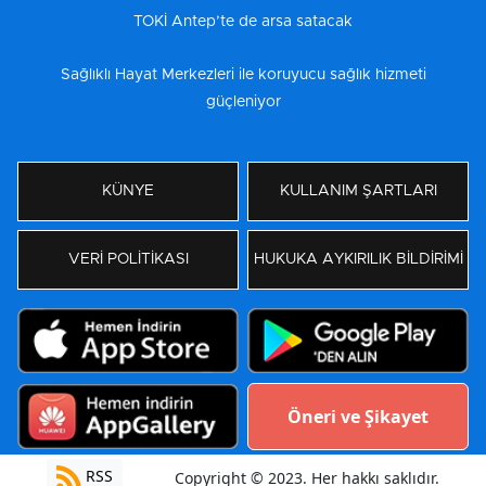
TOKİ Antep’te de arsa satacak
Sağlıklı Hayat Merkezleri ile koruyucu sağlık hizmeti
güçleniyor
KÜNYE
KULLANIM ŞARTLARI
VERİ POLİTİKASI
HUKUKA AYKIRILIK BİLDİRİMİ
Öneri ve Şikayet
RSS
Copyright © 2023. Her hakkı saklıdır.