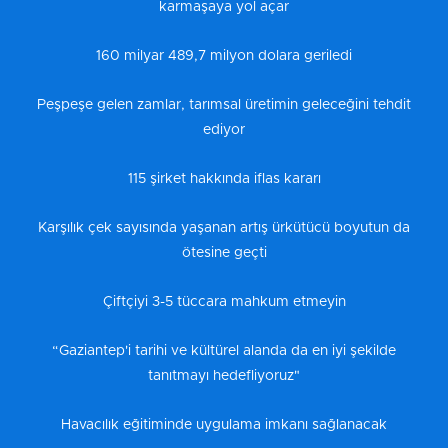
karmaşaya yol açar
160 milyar 489,7 milyon dolara geriledi
Peşpeşe gelen zamlar, tarımsal üretimin geleceğini tehdit
ediyor
115 şirket hakkında iflas kararı
Karşılık çek sayısında yaşanan artış ürkütücü boyutun da
ötesine geçti
Çiftçiyi 3-5 tüccara mahkum etmeyin
“Gaziantep'i tarihi ve kültürel alanda da en iyi şekilde
tanıtmayı hedefliyoruz"
Havacılık eğitiminde uygulama imkanı sağlanacak