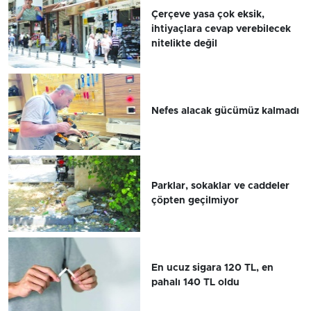
Çerçeve yasa çok eksik,
ihtiyaçlara cevap verebilecek
nitelikte değil
Nefes alacak gücümüz kalmadı
Parklar, sokaklar ve caddeler
çöpten geçilmiyor
En ucuz sigara 120 TL, en
pahalı 140 TL oldu