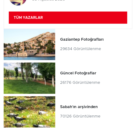
TÜM YAZARLAR
Gaziantep Fotoğrafları
29634 Görüntülenme
Güncel Fotoğraflar
26176 Görüntülenme
Sabah'ın arşivinden
70126 Görüntülenme