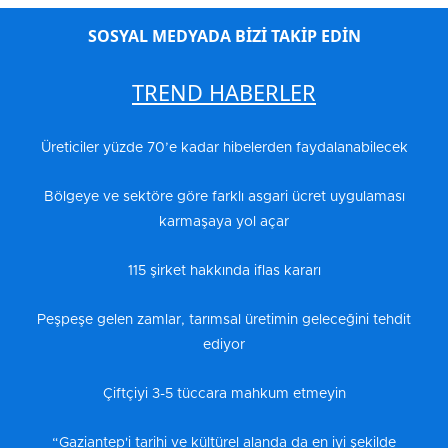
SOSYAL MEDYADA BİZİ TAKİP EDİN
TREND HABERLER
Üreticiler yüzde 70’e kadar hibelerden faydalanabilecek
Bölgeye ve sektöre göre farklı asgari ücret uygulaması
karmaşaya yol açar
115 şirket hakkında iflas kararı
Peşpeşe gelen zamlar, tarımsal üretimin geleceğini tehdit
ediyor
Çiftçiyi 3-5 tüccara mahkum etmeyin
“Gaziantep'i tarihi ve kültürel alanda da en iyi şekilde