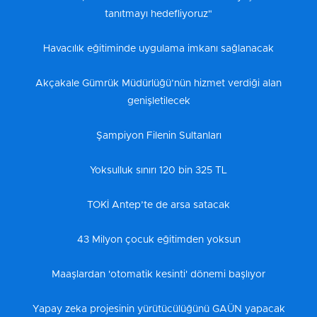
tanıtmayı hedefliyoruz"
Havacılık eğitiminde uygulama imkanı sağlanacak
Akçakale Gümrük Müdürlüğü’nün hizmet verdiği alan
genişletilecek
Şampiyon Filenin Sultanları
Yoksulluk sınırı 120 bin 325 TL
TOKİ Antep’te de arsa satacak
43 Milyon çocuk eğitimden yoksun
Maaşlardan 'otomatik kesinti' dönemi başlıyor
Yapay zeka projesinin yürütücülüğünü GAÜN yapacak