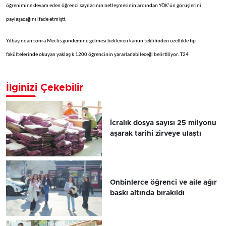
öğrenimine devam eden öğrenci sayılarının netleşmesinin ardından YÖK’ün görüşlerini
paylaşacağını ifade etmişti.
Yılbaşından sonra Meclis gündemine gelmesi beklenen kanun teklifinden özellikle tıp
fakültelerinde okuyan yaklaşık 1200 öğrencinin yararlanabileceği belirtiliyor. T24
İlginizi Çekebilir
İcralık dosya sayısı 25 milyonu
aşarak tarihi zirveye ulaştı
Onbinlerce öğrenci ve aile ağır
baskı altında bırakıldı