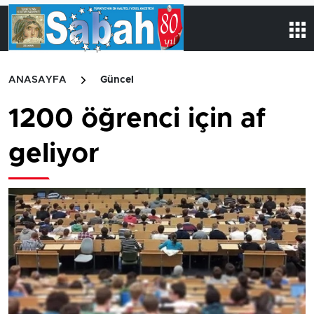
ANASAYFA
Güncel
1200 öğrenci için af
geliyor