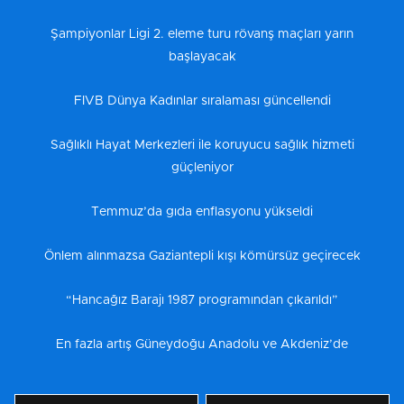
Şampiyonlar Ligi 2. eleme turu rövanş maçları yarın
başlayacak
FIVB Dünya Kadınlar sıralaması güncellendi
Sağlıklı Hayat Merkezleri ile koruyucu sağlık hizmeti
güçleniyor
Temmuz’da gıda enflasyonu yükseldi
Önlem alınmazsa Gaziantepli kışı kömürsüz geçirecek
“Hancağız Barajı 1987 programından çıkarıldı”
En fazla artış Güneydoğu Anadolu ve Akdeniz’de