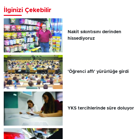
İlginizi Çekebilir
Nakit sıkıntısını derinden
hissediyoruz
'Öğrenci affı' yürürlüğe girdi
YKS tercihlerinde süre doluyor