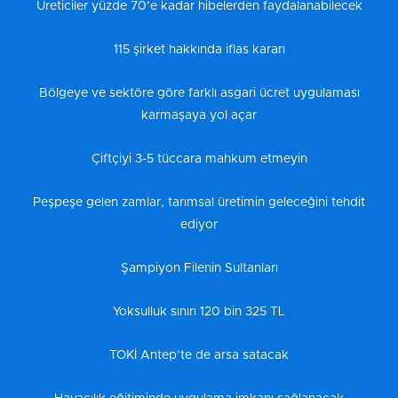
Üreticiler yüzde 70’e kadar hibelerden faydalanabilecek
115 şirket hakkında iflas kararı
Bölgeye ve sektöre göre farklı asgari ücret uygulaması
karmaşaya yol açar
Çiftçiyi 3-5 tüccara mahkum etmeyin
Peşpeşe gelen zamlar, tarımsal üretimin geleceğini tehdit
ediyor
Şampiyon Filenin Sultanları
Yoksulluk sınırı 120 bin 325 TL
TOKİ Antep’te de arsa satacak