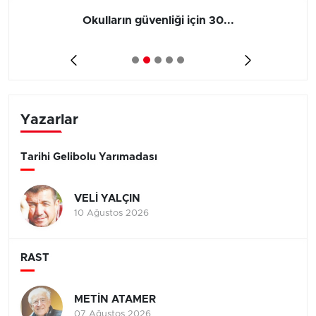
Okulların güvenliği için 30...
Yazarlar
Tarihi Gelibolu Yarımadası
VELİ YALÇIN
10 Ağustos 2026
RAST
METİN ATAMER
07 Ağustos 2026