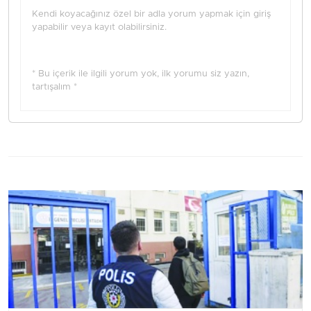
Kendi koyacağınız özel bir adla yorum yapmak için giriş
yapabilir veya kayıt olabilirsiniz.
* Bu içerik ile ilgili yorum yok, ilk yorumu siz yazın,
tartışalım *