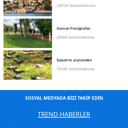
29709 Görüntülenme
Güncel Fotoğraflar
26194 Görüntülenme
Sabah'ın arşivinden
70145 Görüntülenme
SOSYAL MEDYADA BİZİ TAKİP EDİN
TREND HABERLER