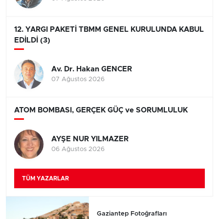
12. YARGI PAKETİ TBMM GENEL KURULUNDA KABUL
EDİLDİ (3)
Av. Dr. Hakan GENCER
07 Ağustos 2026
ATOM BOMBASI, GERÇEK GÜÇ ve SORUMLULUK
AYŞE NUR YILMAZER
06 Ağustos 2026
TÜM YAZARLAR
Gaziantep Fotoğrafları