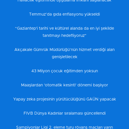
Havacılık eğitiminde uygulama imkanı sağlanacak
Temmuz’da gıda enflasyonu yükseldi
“Gaziantep'i tarihi ve kültürel alanda da en iyi şekilde
tanıtmayı hedefliyoruz"
Akçakale Gümrük Müdürlüğü’nün hizmet verdiği alan
genişletilecek
43 Milyon çocuk eğitimden yoksun
Maaşlardan 'otomatik kesinti' dönemi başlıyor
Yapay zeka projesinin yürütücülüğünü GAÜN yapacak
FIVB Dünya Kadınlar sıralaması güncellendi
Şampiyonlar Ligi 2. eleme turu rövanş maçları yarın