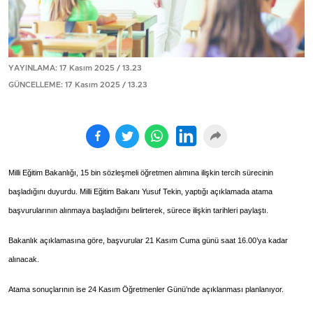
YAYINLAMA: 17 Kasım 2025 / 13.23
GÜNCELLEME: 17 Kasım 2025 / 13.23
Milli Eğitim Bakanlığı, 15 bin sözleşmeli öğretmen alımına ilişkin tercih sürecinin
başladığını duyurdu. Milli Eğitim Bakanı Yusuf Tekin, yaptığı açıklamada atama
başvurularının alınmaya başladığını belirterek, sürece ilişkin tarihleri paylaştı.
Bakanlık açıklamasına göre, başvurular 21 Kasım Cuma günü saat 16.00’ya kadar
alınacak.
Atama sonuçlarının ise 24 Kasım Öğretmenler Günü’nde açıklanması planlanıyor.