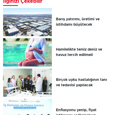
İlginizi Çekebilir
Barış yatırımı, üretimi ve
istihdamı büyütecek
Hamilelikte temiz deniz ve
havuz tercih edilmeli
Birçok uyku hastalığının tanı
ve tedavisi yapılacak
Enflasyonu yenip, fiyat