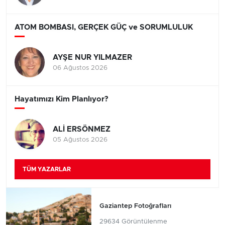
ATOM BOMBASI, GERÇEK GÜÇ ve SORUMLULUK
AYŞE NUR YILMAZER
06 Ağustos 2026
Hayatımızı Kim Planlıyor?
ALİ ERSÖNMEZ
05 Ağustos 2026
TÜM YAZARLAR
Gaziantep Fotoğrafları
29634 Görüntülenme