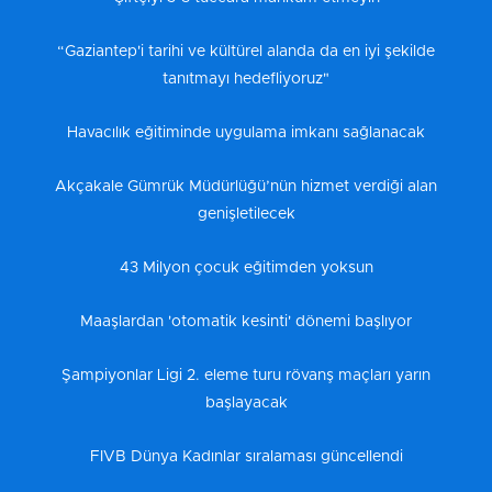
“Gaziantep'i tarihi ve kültürel alanda da en iyi şekilde
tanıtmayı hedefliyoruz"
Havacılık eğitiminde uygulama imkanı sağlanacak
Akçakale Gümrük Müdürlüğü’nün hizmet verdiği alan
genişletilecek
43 Milyon çocuk eğitimden yoksun
Maaşlardan 'otomatik kesinti' dönemi başlıyor
Şampiyonlar Ligi 2. eleme turu rövanş maçları yarın
başlayacak
FIVB Dünya Kadınlar sıralaması güncellendi