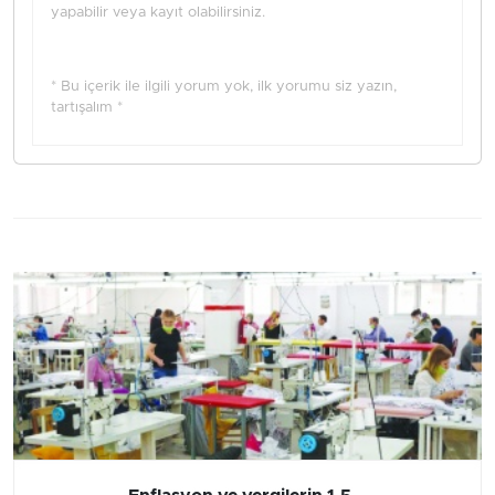
yapabilir veya kayıt olabilirsiniz.
* Bu içerik ile ilgili yorum yok, ilk yorumu siz yazın,
tartışalım *