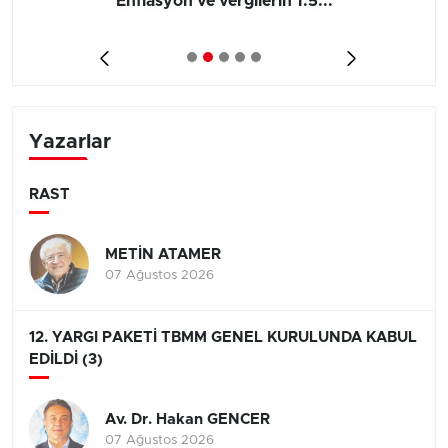
Enflasyon ve vergilerin 1.5...
Yazarlar
RAST
METİN ATAMER
07 Ağustos 2026
12. YARGI PAKETİ TBMM GENEL KURULUNDA KABUL
EDİLDİ (3)
Av. Dr. Hakan GENCER
07 Ağustos 2026