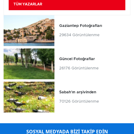
TÜM YAZARLAR
Gaziantep Fotoğrafları
29634 Görüntülenme
Güncel Fotoğraflar
26176 Görüntülenme
Sabah'ın arşivinden
70126 Görüntülenme
SOSYAL MEDYADA BİZİ TAKİP EDİN