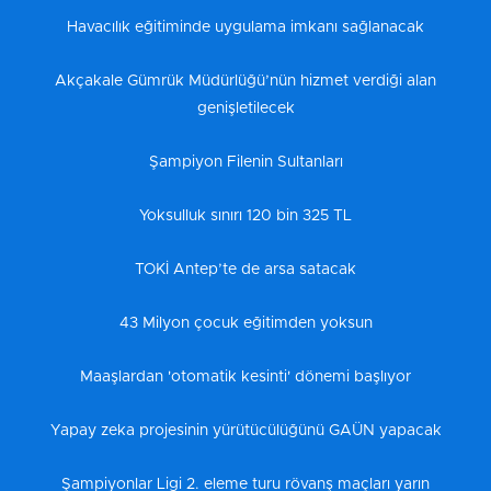
Havacılık eğitiminde uygulama imkanı sağlanacak
Akçakale Gümrük Müdürlüğü’nün hizmet verdiği alan
genişletilecek
Şampiyon Filenin Sultanları
Yoksulluk sınırı 120 bin 325 TL
TOKİ Antep’te de arsa satacak
43 Milyon çocuk eğitimden yoksun
Maaşlardan 'otomatik kesinti' dönemi başlıyor
Yapay zeka projesinin yürütücülüğünü GAÜN yapacak
Şampiyonlar Ligi 2. eleme turu rövanş maçları yarın