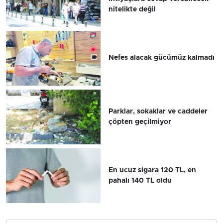
nitelikte değil
Nefes alacak gücümüz kalmadı
Parklar, sokaklar ve caddeler
çöpten geçilmiyor
En ucuz sigara 120 TL, en
pahalı 140 TL oldu