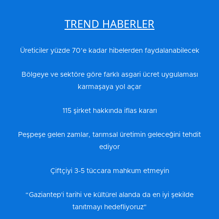
TREND HABERLER
Üreticiler yüzde 70’e kadar hibelerden faydalanabilecek
Bölgeye ve sektöre göre farklı asgari ücret uygulaması
karmaşaya yol açar
115 şirket hakkında iflas kararı
Peşpeşe gelen zamlar, tarımsal üretimin geleceğini tehdit
ediyor
Çiftçiyi 3-5 tüccara mahkum etmeyin
“Gaziantep'i tarihi ve kültürel alanda da en iyi şekilde
tanıtmayı hedefliyoruz"