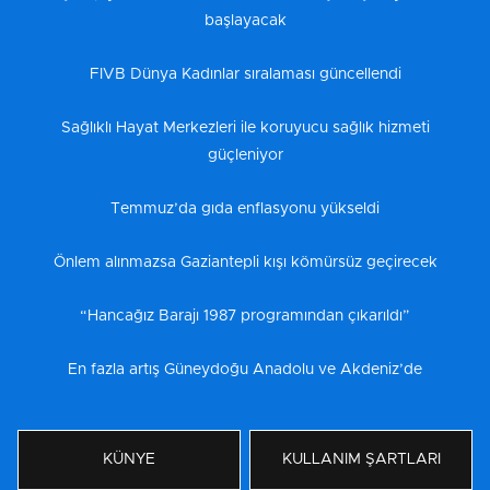
başlayacak
FIVB Dünya Kadınlar sıralaması güncellendi
Sağlıklı Hayat Merkezleri ile koruyucu sağlık hizmeti
güçleniyor
Temmuz’da gıda enflasyonu yükseldi
Önlem alınmazsa Gaziantepli kışı kömürsüz geçirecek
“Hancağız Barajı 1987 programından çıkarıldı”
En fazla artış Güneydoğu Anadolu ve Akdeniz’de
KÜNYE
KULLANIM ŞARTLARI