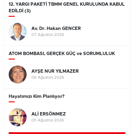
12. YARGI PAKETİ TBMM GENEL KURULUNDA KABUL
EDİLDİ (3)
Av. Dr. Hakan GENCER
07 Ağustos 2026
ATOM BOMBASI, GERÇEK GÜÇ ve SORUMLULUK
AYŞE NUR YILMAZER
06 Ağustos 2026
Hayatımızı Kim Planlıyor?
ALİ ERSÖNMEZ
05 Ağustos 2026