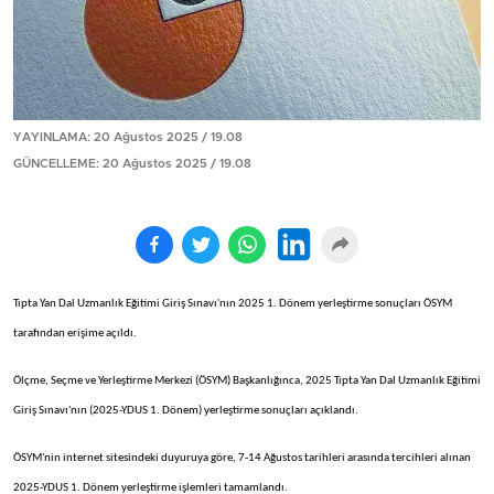
YAYINLAMA: 20 Ağustos 2025 / 19.08
GÜNCELLEME: 20 Ağustos 2025 / 19.08
Tıpta Yan Dal Uzmanlık Eğitimi Giriş Sınavı'nın 2025 1. Dönem yerleştirme sonuçları ÖSYM
tarafından erişime açıldı.
Ölçme, Seçme ve Yerleştirme Merkezi (ÖSYM) Başkanlığınca, 2025 Tıpta Yan Dal Uzmanlık Eğitimi
Giriş Sınavı'nın (2025-YDUS 1. Dönem) yerleştirme sonuçları açıklandı.
ÖSYM'nin internet sitesindeki duyuruya göre, 7-14 Ağustos tarihleri arasında tercihleri alınan
2025-YDUS 1. Dönem yerleştirme işlemleri tamamlandı.