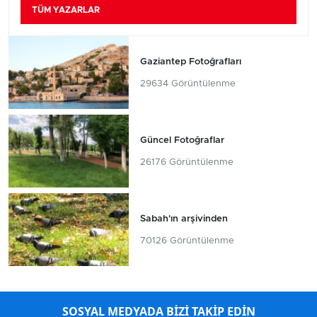
TÜM YAZARLAR
Gaziantep Fotoğrafları
29634 Görüntülenme
Güncel Fotoğraflar
26176 Görüntülenme
Sabah'ın arşivinden
70126 Görüntülenme
SOSYAL MEDYADA BİZİ TAKİP EDİN