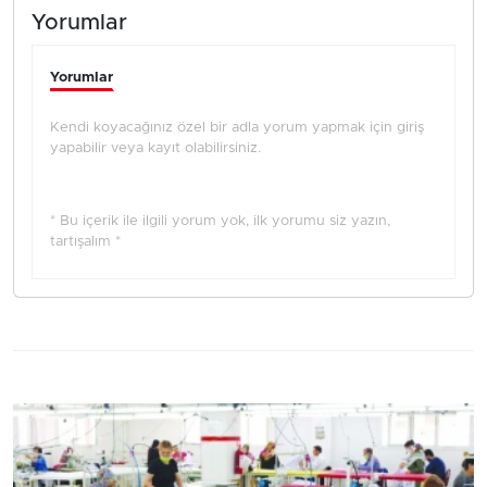
Yorumlar
Yorumlar
Kendi koyacağınız özel bir adla yorum yapmak için giriş
yapabilir veya kayıt olabilirsiniz.
* Bu içerik ile ilgili yorum yok, ilk yorumu siz yazın,
tartışalım *