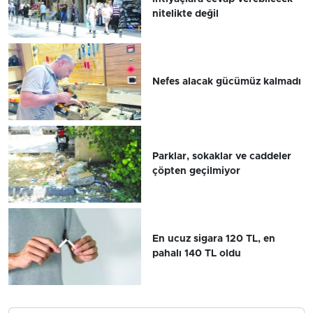
nitelikte değil
Nefes alacak gücümüz kalmadı
Parklar, sokaklar ve caddeler
çöpten geçilmiyor
En ucuz sigara 120 TL, en
pahalı 140 TL oldu