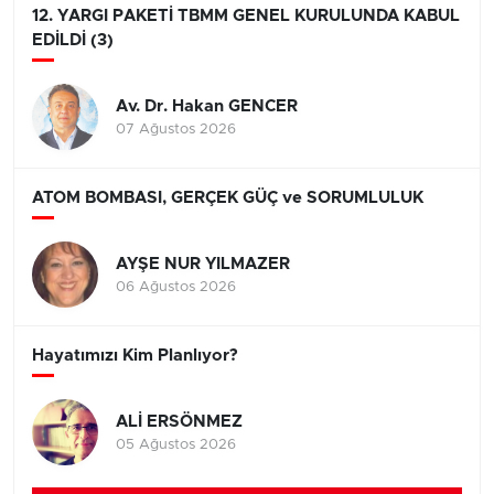
12. YARGI PAKETİ TBMM GENEL KURULUNDA KABUL
EDİLDİ (3)
Av. Dr. Hakan GENCER
07 Ağustos 2026
ATOM BOMBASI, GERÇEK GÜÇ ve SORUMLULUK
AYŞE NUR YILMAZER
06 Ağustos 2026
Hayatımızı Kim Planlıyor?
ALİ ERSÖNMEZ
05 Ağustos 2026