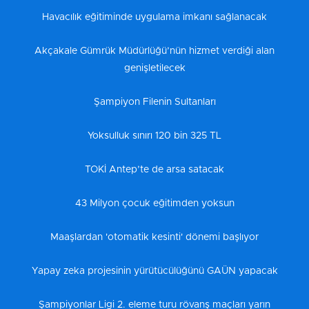
Havacılık eğitiminde uygulama imkanı sağlanacak
Akçakale Gümrük Müdürlüğü’nün hizmet verdiği alan
genişletilecek
Şampiyon Filenin Sultanları
Yoksulluk sınırı 120 bin 325 TL
TOKİ Antep’te de arsa satacak
43 Milyon çocuk eğitimden yoksun
Maaşlardan 'otomatik kesinti' dönemi başlıyor
Yapay zeka projesinin yürütücülüğünü GAÜN yapacak
Şampiyonlar Ligi 2. eleme turu rövanş maçları yarın