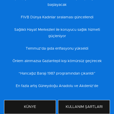
başlayacak
FIVB Dünya Kadınlar sıralaması güncellendi
Sağlıklı Hayat Merkezleri ile koruyucu sağlık hizmeti
güçleniyor
Temmuz’da gıda enflasyonu yükseldi
Önlem alınmazsa Gaziantepli kışı kömürsüz geçirecek
“Hancağız Barajı 1987 programından çıkarıldı”
En fazla artış Güneydoğu Anadolu ve Akdeniz’de
KÜNYE
KULLANIM ŞARTLARI