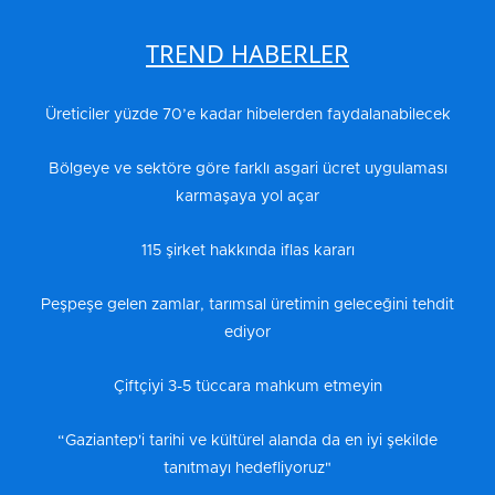
TREND HABERLER
Üreticiler yüzde 70’e kadar hibelerden faydalanabilecek
Bölgeye ve sektöre göre farklı asgari ücret uygulaması
karmaşaya yol açar
115 şirket hakkında iflas kararı
Peşpeşe gelen zamlar, tarımsal üretimin geleceğini tehdit
ediyor
Çiftçiyi 3-5 tüccara mahkum etmeyin
“Gaziantep'i tarihi ve kültürel alanda da en iyi şekilde
tanıtmayı hedefliyoruz"