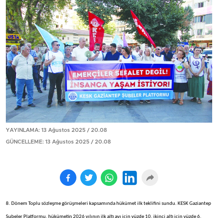
YAYINLAMA: 13 Ağustos 2025 / 20.08
GÜNCELLEME: 13 Ağustos 2025 / 20.08
8. Dönem Toplu sözleşme görüşmeleri kapsamında hükümet ilk teklifini sundu. KESK Gaziantep
Şubeler Platformu, hükümetin 2026 yılının ilk altı ayı için yüzde 10, ikinci altı için yüzde 6,