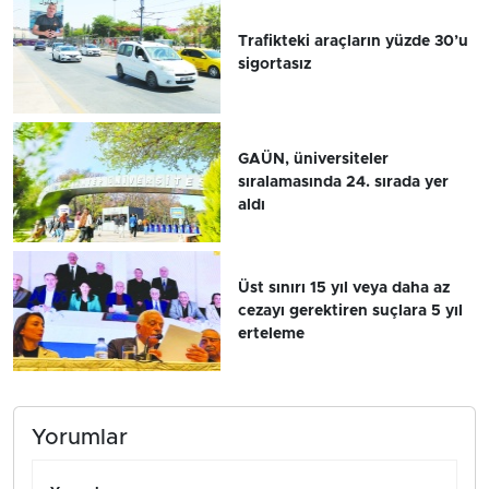
Trafikteki araçların yüzde 30’u
sigortasız
GAÜN, üniversiteler
sıralamasında 24. sırada yer
aldı
Üst sınırı 15 yıl veya daha az
cezayı gerektiren suçlara 5 yıl
erteleme
Yorumlar