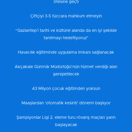
ötesine geçti
Çiftçiyi 3-5 tüccara mahkum etmeyin
“Gaziantep'i tarihi ve kültürel alanda da en iyi şekilde
tanıtmayı hedefliyoruz"
Havacılık eğitiminde uygulama imkanı sağlanacak
Akçakale Gümrük Müdürlüğü’nün hizmet verdiği alan
genişletilecek
43 Milyon çocuk eğitimden yoksun
Maaşlardan 'otomatik kesinti' dönemi başlıyor
Şampiyonlar Ligi 2. eleme turu rövanş maçları yarın
başlayacak