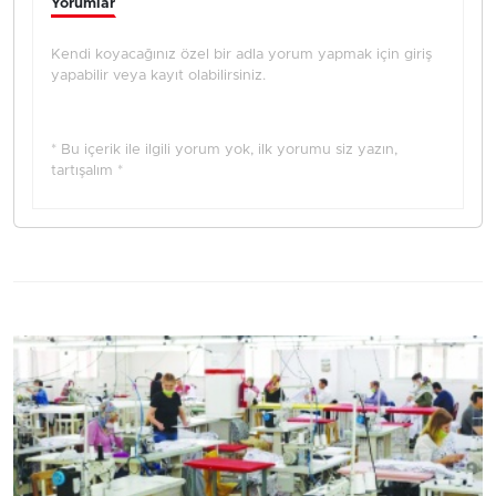
Yorumlar
Kendi koyacağınız özel bir adla yorum yapmak için giriş
yapabilir veya kayıt olabilirsiniz.
* Bu içerik ile ilgili yorum yok, ilk yorumu siz yazın,
tartışalım *