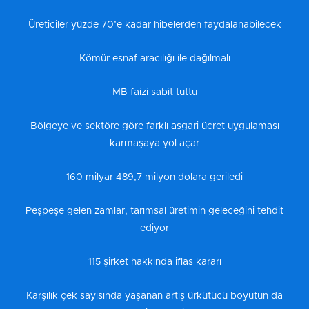
Üreticiler yüzde 70’e kadar hibelerden faydalanabilecek
Kömür esnaf aracılığı ile dağılmalı
MB faizi sabit tuttu
Bölgeye ve sektöre göre farklı asgari ücret uygulaması
karmaşaya yol açar
160 milyar 489,7 milyon dolara geriledi
Peşpeşe gelen zamlar, tarımsal üretimin geleceğini tehdit
ediyor
115 şirket hakkında iflas kararı
Karşılık çek sayısında yaşanan artış ürkütücü boyutun da