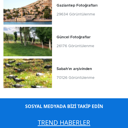
Gaziantep Fotoğrafları
29634 Görüntülenme
Güncel Fotoğraflar
26176 Görüntülenme
Sabah'ın arşivinden
70126 Görüntülenme
SOSYAL MEDYADA BİZİ TAKİP EDİN
TREND HABERLER