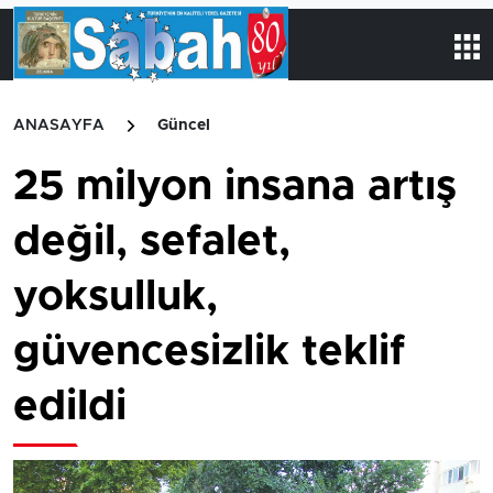
ANASAYFA
Güncel
25 milyon insana artış
değil, sefalet,
yoksulluk,
güvencesizlik teklif
edildi