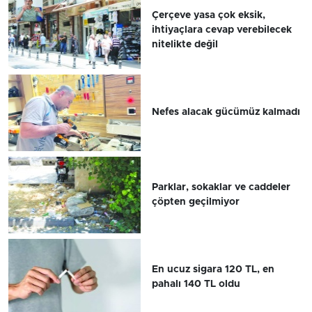
Çerçeve yasa çok eksik,
ihtiyaçlara cevap verebilecek
nitelikte değil
Nefes alacak gücümüz kalmadı
Parklar, sokaklar ve caddeler
çöpten geçilmiyor
En ucuz sigara 120 TL, en
pahalı 140 TL oldu