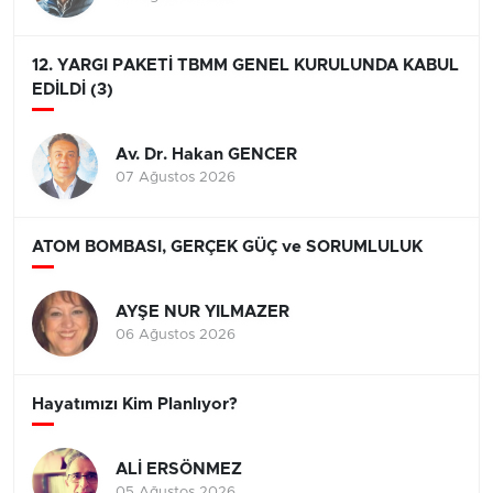
12. YARGI PAKETİ TBMM GENEL KURULUNDA KABUL
EDİLDİ (3)
Av. Dr. Hakan GENCER
07 Ağustos 2026
ATOM BOMBASI, GERÇEK GÜÇ ve SORUMLULUK
AYŞE NUR YILMAZER
06 Ağustos 2026
Hayatımızı Kim Planlıyor?
ALİ ERSÖNMEZ
05 Ağustos 2026