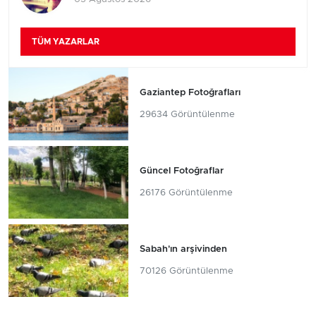
TÜM YAZARLAR
Gaziantep Fotoğrafları
29634 Görüntülenme
Güncel Fotoğraflar
26176 Görüntülenme
Sabah'ın arşivinden
70126 Görüntülenme