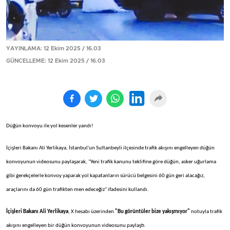
YAYINLAMA: 12 Ekim 2025 / 16.03
GÜNCELLEME: 12 Ekim 2025 / 16.03
Düğün konvoyu ile yol kesenler yandı!
İçişleri Bakanı Ali Yerlikaya, İstanbul'un Sultanbeyli ilçesinde trafik akışını engelleyen düğün
konvoyunun videosunu paylaşarak, "Yeni trafik kanunu teklifine göre düğün, asker uğurlama
gibi gerekçelerle konvoy yaparak yol kapatanların sürücü belgesini 60 gün geri alacağız,
araçlarını da 60 gün trafikten men edeceğiz" ifadesini kullandı.
İçişleri Bakanı Ali Yerlikaya
, X hesabı üzerinden
"Bu görüntüler bize yakışmıyor"
notuyla trafik
akışını engelleyen bir düğün konvoyunun videosunu paylaştı.