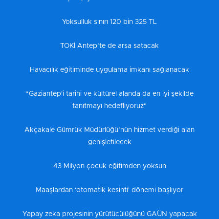
Yoksulluk sınırı 120 bin 325 TL
TOKİ Antep’te de arsa satacak
Havacılık eğitiminde uygulama imkanı sağlanacak
“Gaziantep'i tarihi ve kültürel alanda da en iyi şekilde
tanıtmayı hedefliyoruz"
Akçakale Gümrük Müdürlüğü’nün hizmet verdiği alan
genişletilecek
43 Milyon çocuk eğitimden yoksun
Maaşlardan 'otomatik kesinti' dönemi başlıyor
Yapay zeka projesinin yürütücülüğünü GAÜN yapacak