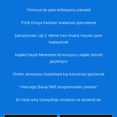
Temmuz’da gıda enflasyonu yükseldi
FIVB Dünya Kadınlar sıralaması güncellendi
Şampiyonlar Ligi 2. eleme turu rövanş maçları yarın
başlayacak
Sağlıklı Hayat Merkezleri ile koruyucu sağlık hizmeti
güçleniyor
Önlem alınmazsa Gaziantepli kışı kömürsüz geçirecek
“Hancağız Barajı 1987 programından çıkarıldı”
En fazla artış Güneydoğu Anadolu ve Akdeniz’de