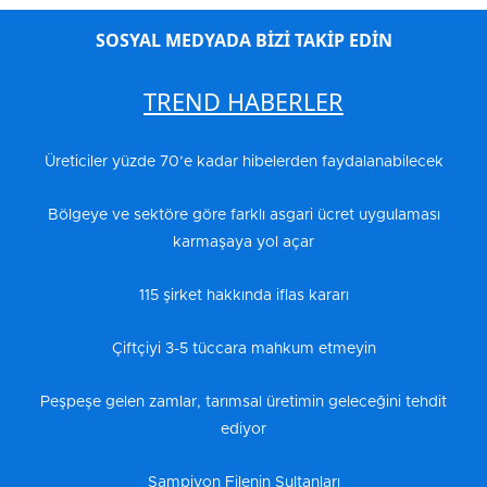
SOSYAL MEDYADA BİZİ TAKİP EDİN
TREND HABERLER
Üreticiler yüzde 70’e kadar hibelerden faydalanabilecek
Bölgeye ve sektöre göre farklı asgari ücret uygulaması
karmaşaya yol açar
115 şirket hakkında iflas kararı
Çiftçiyi 3-5 tüccara mahkum etmeyin
Peşpeşe gelen zamlar, tarımsal üretimin geleceğini tehdit
ediyor
Şampiyon Filenin Sultanları