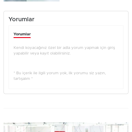
Yorumlar
Yorumlar
Kendi koyacağınız özel bir adla yorum yapmak için giriş
yapabilir veya kayıt olabilirsiniz.
* Bu içerik ile ilgili yorum yok, ilk yorumu siz yazın,
tartışalım *