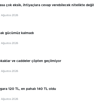
sa çok eksik, ihtiyaçlara cevap verebilecek nitelikte değil
6 Ağustos 2026
cak gücümüz kalmadı
6 Ağustos 2026
okaklar ve caddeler çöpten geçilmiyor
6 Ağustos 2026
gara 120 TL, en pahalı 140 TL oldu
6 Ağustos 2026