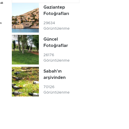
rak
Gaziantep
Fotoğrafları
29634
en
Görüntülenme
Güncel
Fotoğraflar
26176
Görüntülenme
Sabah'ın
arşivinden
70126
Görüntülenme