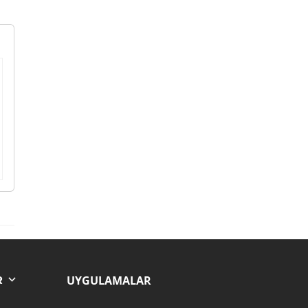
UYGULAMALAR
R