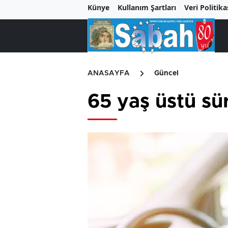
Künye
Kullanım Şartları
Veri Politika
ANASAYFA
Güncel
65 yaş üstü sür