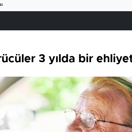
sı
ücüler 3 yılda bir ehliy