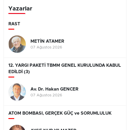
Yazarlar
RAST
METİN ATAMER
07 Ağustos 2026
12. YARGI PAKETİ TBMM GENEL KURULUNDA KABUL
EDİLDİ (3)
Av. Dr. Hakan GENCER
07 Ağustos 2026
ATOM BOMBASI, GERÇEK GÜÇ ve SORUMLULUK