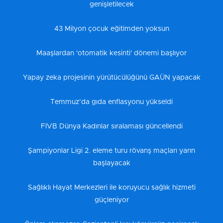
genişletilecek
43 Milyon çocuk eğitimden yoksun
Maaşlardan 'otomatik kesinti' dönemi başlıyor
Yapay zeka projesinin yürütücülüğünü GAÜN yapacak
Temmuz’da gıda enflasyonu yükseldi
FIVB Dünya Kadınlar sıralaması güncellendi
Şampiyonlar Ligi 2. eleme turu rövanş maçları yarın
başlayacak
Sağlıklı Hayat Merkezleri ile koruyucu sağlık hizmeti
güçleniyor