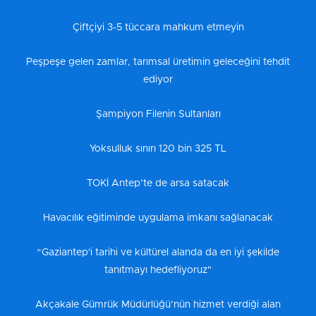
Çiftçiyi 3-5 tüccara mahkum etmeyin
Peşpeşe gelen zamlar, tarımsal üretimin geleceğini tehdit
ediyor
Şampiyon Filenin Sultanları
Yoksulluk sınırı 120 bin 325 TL
TOKİ Antep’te de arsa satacak
Havacılık eğitiminde uygulama imkanı sağlanacak
“Gaziantep'i tarihi ve kültürel alanda da en iyi şekilde
tanıtmayı hedefliyoruz"
Akçakale Gümrük Müdürlüğü’nün hizmet verdiği alan