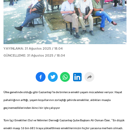
YAYINLAMA: 31 Ağustos 2025 / 18.04
GÜNCELLEME: 31 Ağustos 2025 / 18.04
Ülke genelinde olduğu gibi Gaziantep’te de binlerce emekli yaşam mücadelesi veriyor. Hayat
pahalılığının arttığı, yaşam koşullarının zorlaştığı şehirde emekliler, aldıkları maaşla
geçinemediklerinden ikinci bir işte çalışıyor
Tüm İşçi Emeklileri Dul ve Yetimleri Derneği Gaziantep Şube Başkanı Ali Osman Özer, ‘’En düşük
emekli maaşı 16 bin 681 liraya yükseltilmesi emeklilerimizin hiçbir yarasına merhem olmadı.