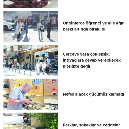
Onbinlerce öğrenci ve aile ağır
baskı altında bırakıldı
Çerçeve yasa çok eksik,
ihtiyaçlara cevap verebilecek
nitelikte değil
Nefes alacak gücümüz kalmadı
Parklar, sokaklar ve caddeler