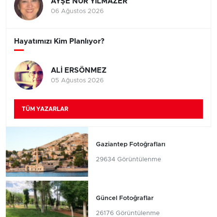
AYŞE NUR YILMAZER
06 Ağustos 2026
Hayatımızı Kim Planlıyor?
ALİ ERSÖNMEZ
05 Ağustos 2026
TÜM YAZARLAR
Gaziantep Fotoğrafları
29634 Görüntülenme
Güncel Fotoğraflar
26176 Görüntülenme