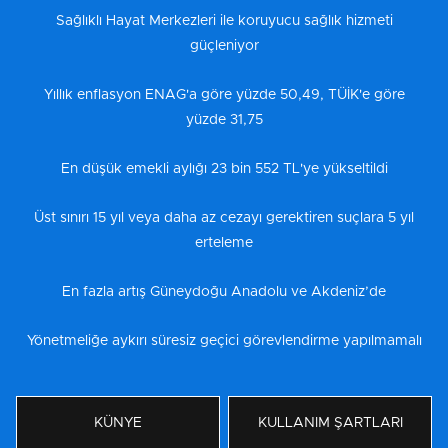
Sağlıklı Hayat Merkezleri ile koruyucu sağlık hizmeti
güçleniyor
Yıllık enflasyon ENAG'a göre yüzde 50,49, TÜİK'e göre
yüzde 31,75
En düşük emekli aylığı 23 bin 552 TL'ye yükseltildi
Üst sınırı 15 yıl veya daha az cezayı gerektiren suçlara 5 yıl
erteleme
En fazla artış Güneydoğu Anadolu ve Akdeniz’de
Yönetmeliğe aykırı süresiz geçici görevlendirme yapılmamalı
KÜNYE
KULLANIM ŞARTLARI