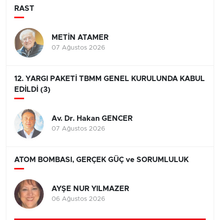
RAST
METİN ATAMER
07 Ağustos 2026
12. YARGI PAKETİ TBMM GENEL KURULUNDA KABUL
EDİLDİ (3)
Av. Dr. Hakan GENCER
07 Ağustos 2026
ATOM BOMBASI, GERÇEK GÜÇ ve SORUMLULUK
AYŞE NUR YILMAZER
06 Ağustos 2026