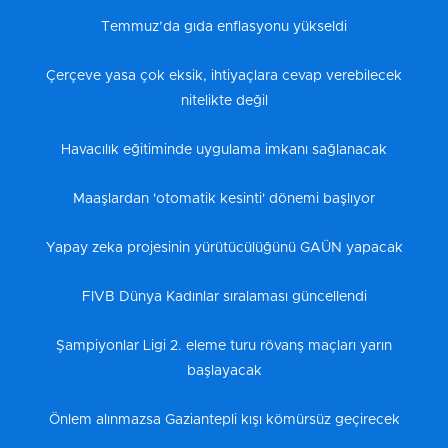
Temmuz’da gıda enflasyonu yükseldi
Çerçeve yasa çok eksik, ihtiyaçlara cevap verebilecek
nitelikte değil
Havacılık eğitiminde uygulama imkanı sağlanacak
Maaşlardan 'otomatik kesinti' dönemi başlıyor
Yapay zeka projesinin yürütücülüğünü GAÜN yapacak
FIVB Dünya Kadınlar sıralaması güncellendi
Şampiyonlar Ligi 2. eleme turu rövanş maçları yarın
başlayacak
Önlem alınmazsa Gaziantepli kışı kömürsüz geçirecek