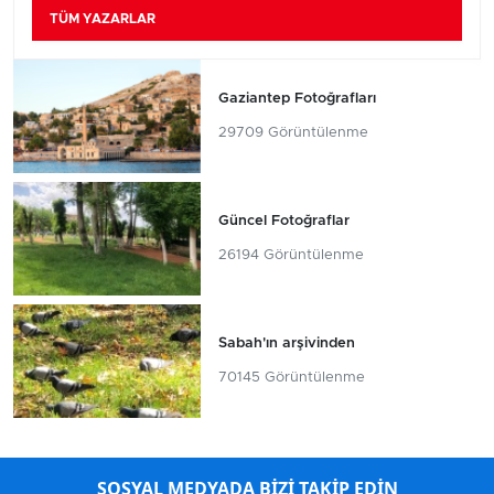
TÜM YAZARLAR
Gaziantep Fotoğrafları
29709 Görüntülenme
Güncel Fotoğraflar
26194 Görüntülenme
Sabah'ın arşivinden
70145 Görüntülenme
SOSYAL MEDYADA BİZİ TAKİP EDİN