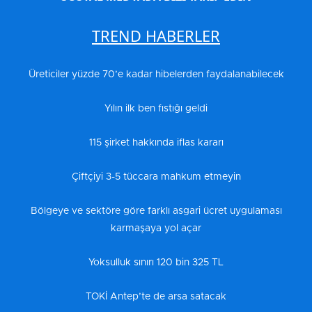
TREND HABERLER
Üreticiler yüzde 70’e kadar hibelerden faydalanabilecek
Yılın ilk ben fıstığı geldi
115 şirket hakkında iflas kararı
Çiftçiyi 3-5 tüccara mahkum etmeyin
Bölgeye ve sektöre göre farklı asgari ücret uygulaması
karmaşaya yol açar
Yoksulluk sınırı 120 bin 325 TL
TOKİ Antep’te de arsa satacak