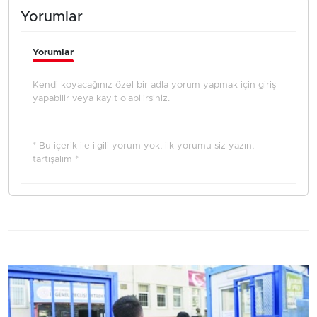
Yorumlar
Yorumlar
Kendi koyacağınız özel bir adla yorum yapmak için giriş
yapabilir veya kayıt olabilirsiniz.
* Bu içerik ile ilgili yorum yok, ilk yorumu siz yazın,
tartışalım *