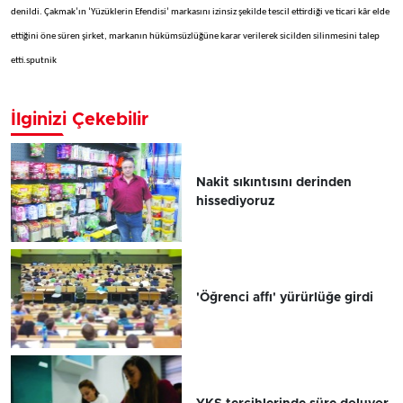
denildi. Çakmak’ın ‘Yüzüklerin Efendisi’ markasını izinsiz şekilde tescil ettirdiği ve ticari kâr elde
ettiğini öne süren şirket, markanın hükümsüzlüğüne karar verilerek sicilden silinmesini talep
etti.sputnik
İlginizi Çekebilir
Nakit sıkıntısını derinden
hissediyoruz
'Öğrenci affı' yürürlüğe girdi