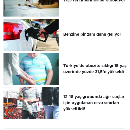
YKS tercihlerinde süre doluyor
Benzine bir zam daha geliyor
Türkiye’de obezite sıklığı 15 yaş
üzerinde yüzde 31,5'e yükseldi
12-18 yaş grubunda ağır suçlar
için uygulanan ceza sınırları
yükseltildi!