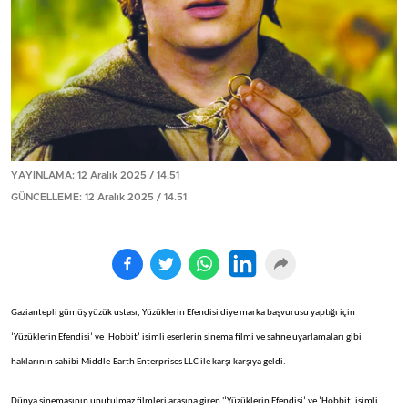
YAYINLAMA: 12 Aralık 2025 / 14.51
GÜNCELLEME: 12 Aralık 2025 / 14.51
Gaziantepli gümüş yüzük ustası, Yüzüklerin Efendisi diye marka başvurusu yaptığı için
‘Yüzüklerin Efendisi’ ve ‘Hobbit’ isimli eserlerin sinema filmi ve sahne uyarlamaları gibi
haklarının sahibi Middle-Earth Enterprises LLC ile karşı karşıya geldi.
Dünya sinemasının unutulmaz filmleri arasına giren '‘Yüzüklerin Efendisi’ ve ‘Hobbit’ isimli