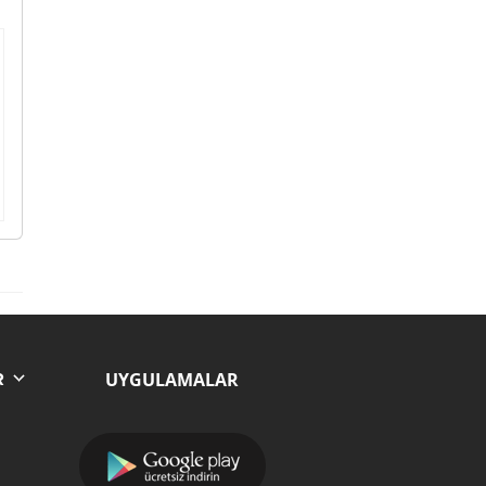
UYGULAMALAR
R