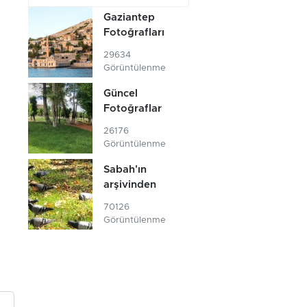
Gaziantep
Fotoğrafları
29634
Görüntülenme
Güncel
Fotoğraflar
26176
Görüntülenme
Sabah'ın
arşivinden
70126
Görüntülenme