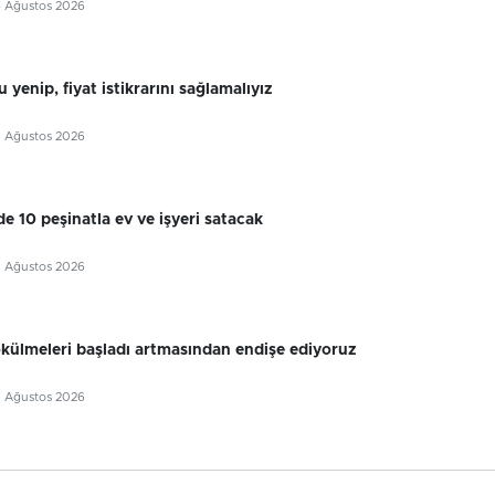
6 Ağustos 2026
 yenip, fiyat istikrarını sağlamalıyız
5 Ağustos 2026
e 10 peşinatla ev ve işyeri satacak
5 Ağustos 2026
külmeleri başladı artmasından endişe ediyoruz
5 Ağustos 2026