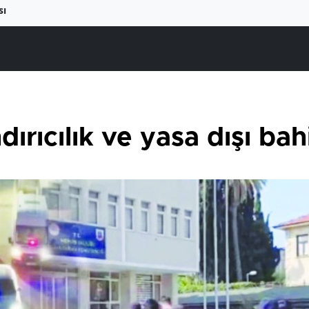
sı
ırıcılık ve yasa dışı ba