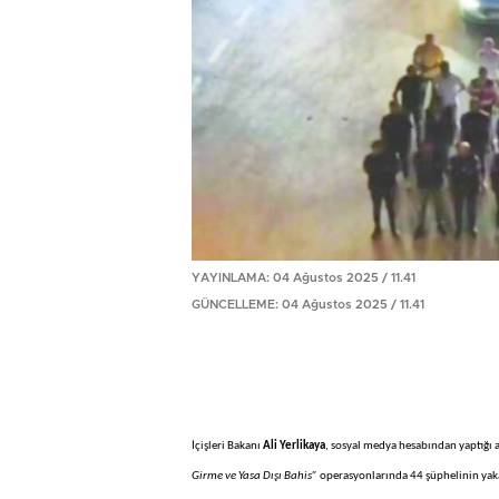
YAYINLAMA: 04 Ağustos 2025 / 11.41
GÜNCELLEME: 04 Ağustos 2025 / 11.41
İçişleri Bakanı
Ali Yerlikaya
, sosyal medya hesabından yaptığı 
Girme ve Yasa Dışı Bahis”
operasyonlarında 44 şüphelinin yakal