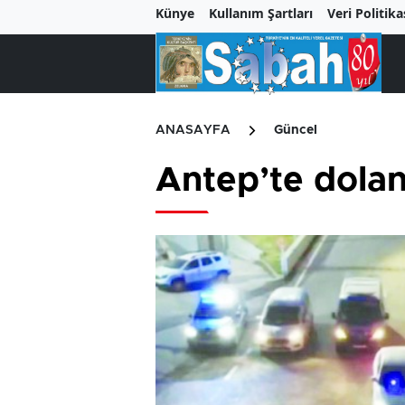
Künye
Kullanım Şartları
Veri Politika
ANASAYFA
Güncel
Antep’te doland