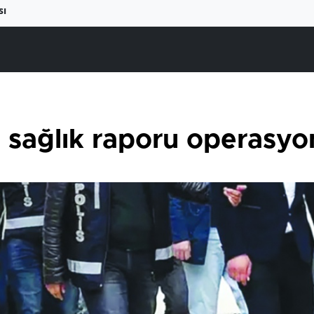
sı
 sağlık raporu operasyo