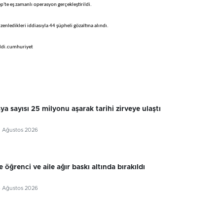
'te eş zamanlı operasyon gerçekleştirildi.
zenledikleri iddiasıyla 44 şüpheli gözaltına alındı.
ildi.cumhuriyet
sya sayısı 25 milyonu aşarak tarihi zirveye ulaştı
7 Ağustos 2026
 öğrenci ve aile ağır baskı altında bırakıldı
6 Ağustos 2026