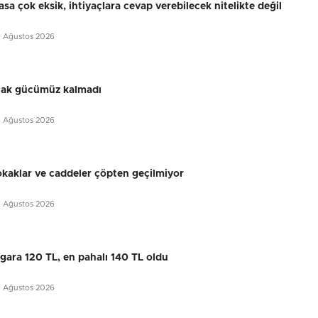
sa çok eksik, ihtiyaçlara cevap verebilecek nitelikte değil
6 Ağustos 2026
cak gücümüz kalmadı
6 Ağustos 2026
okaklar ve caddeler çöpten geçilmiyor
6 Ağustos 2026
gara 120 TL, en pahalı 140 TL oldu
6 Ağustos 2026