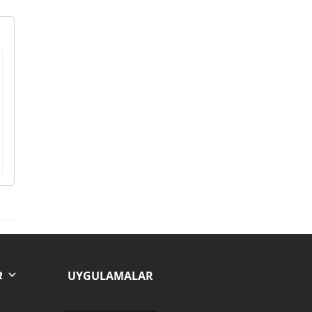
UYGULAMALAR
R