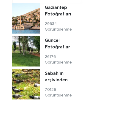
Gaziantep
Fotoğrafları
29634
Görüntülenme
Güncel
Fotoğraflar
26176
Görüntülenme
Sabah'ın
arşivinden
70126
Görüntülenme