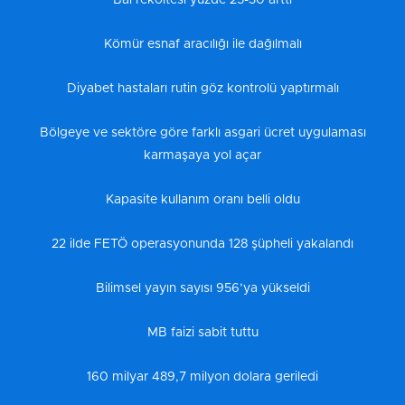
Bal rekoltesi yüzde 25-30 arttı
Kömür esnaf aracılığı ile dağılmalı
Diyabet hastaları rutin göz kontrolü yaptırmalı
Bölgeye ve sektöre göre farklı asgari ücret uygulaması
karmaşaya yol açar
Kapasite kullanım oranı belli oldu
22 ilde FETÖ operasyonunda 128 şüpheli yakalandı
Bilimsel yayın sayısı 956’ya yükseldi
MB faizi sabit tuttu
160 milyar 489,7 milyon dolara geriledi