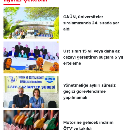
GAÜN, üniversiteler
sıralamasında 24. sırada yer
aldı
Üst sınırı 15 yıl veya daha az
cezayı gerektiren suçlara 5 yıl
erteleme
Yönetmeliğe aykırı süresiz
geçici görevlendirme
yapılmamalı
Motorine gelecek indirim
ÖTV'ye takıldı