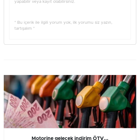
yapabilir veya kayıt olabilirsiniz.
* Bu içerik ile ilgili yorum yok, ilk yorumu siz yazın,
tartışalım *
Motorine gelecek indirim ÖTV...