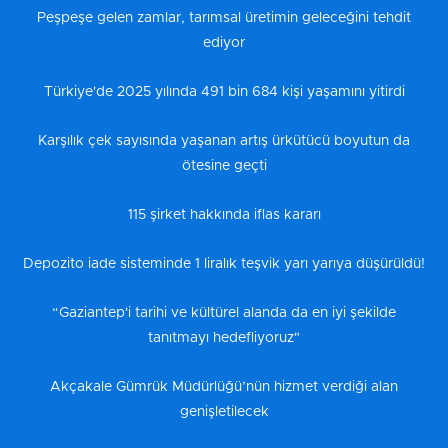
Peşpeşe gelen zamlar, tarımsal üretimin geleceğini tehdit
ediyor
Türkiye'de 2025 yılında 491 bin 684 kişi yaşamını yitirdi
Karşılık çek sayısında yaşanan artış ürkütücü boyutun da
ötesine geçti
115 şirket hakkında iflas kararı
Depozito iade sisteminde 1 liralık teşvik yarı yarıya düşürüldü!
“Gaziantep'i tarihi ve kültürel alanda da en iyi şekilde
tanıtmayı hedefliyoruz"
Akçakale Gümrük Müdürlüğü’nün hizmet verdiği alan
genişletilecek