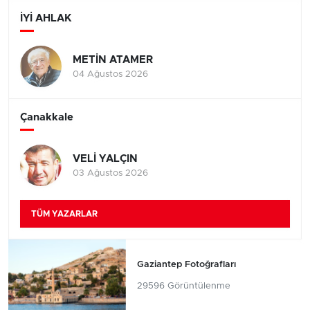
İYİ AHLAK
METİN ATAMER
04 Ağustos 2026
Çanakkale
VELİ YALÇIN
03 Ağustos 2026
TÜM YAZARLAR
Gaziantep Fotoğrafları
29596 Görüntülenme