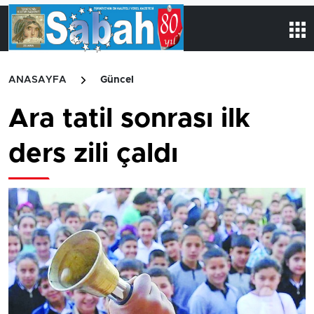
ANASAYFA
Güncel
Ara tatil sonrası ilk
ders zili çaldı