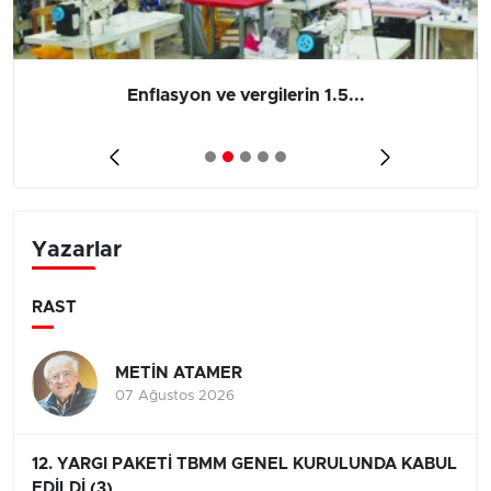
Enflasyon ve vergilerin 1.5...
Yazarlar
RAST
METİN ATAMER
07 Ağustos 2026
12. YARGI PAKETİ TBMM GENEL KURULUNDA KABUL
EDİLDİ (3)