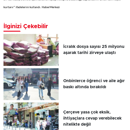
kurtarır” ifadelerini kullandı. HaberMerkezi
İlginizi Çekebilir
İcralık dosya sayısı 25 milyonu
aşarak tarihi zirveye ulaştı
Onbinlerce öğrenci ve aile ağır
baskı altında bırakıldı
Çerçeve yasa çok eksik,
ihtiyaçlara cevap verebilecek
nitelikte değil