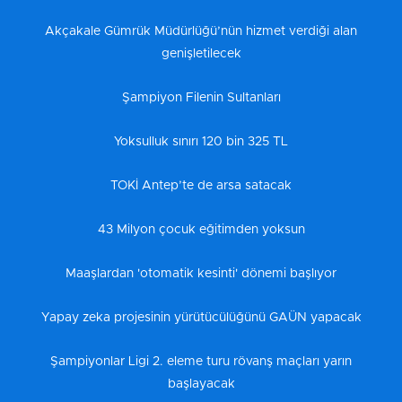
Akçakale Gümrük Müdürlüğü’nün hizmet verdiği alan
genişletilecek
Şampiyon Filenin Sultanları
Yoksulluk sınırı 120 bin 325 TL
TOKİ Antep’te de arsa satacak
43 Milyon çocuk eğitimden yoksun
Maaşlardan 'otomatik kesinti' dönemi başlıyor
Yapay zeka projesinin yürütücülüğünü GAÜN yapacak
Şampiyonlar Ligi 2. eleme turu rövanş maçları yarın
başlayacak