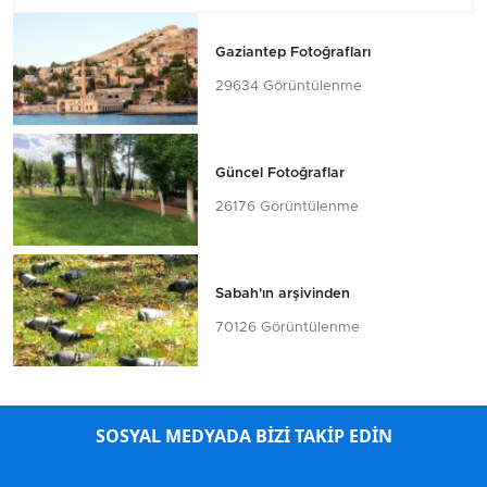
Gaziantep Fotoğrafları
29634 Görüntülenme
Güncel Fotoğraflar
26176 Görüntülenme
Sabah'ın arşivinden
70126 Görüntülenme
SOSYAL MEDYADA BİZİ TAKİP EDİN