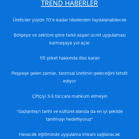
TREND HABERLER
Üreticiler yüzde 70’e kadar hibelerden faydalanabilecek
Bölgeye ve sektöre göre farklı asgari ücret uygulaması
karmaşaya yol açar
115 şirket hakkında iflas kararı
Peşpeşe gelen zamlar, tarımsal üretimin geleceğini tehdit
ediyor
Çiftçiyi 3-5 tüccara mahkum etmeyin
“Gaziantep'i tarihi ve kültürel alanda da en iyi şekilde
tanıtmayı hedefliyoruz"
Havacılık eğitiminde uygulama imkanı sağlanacak