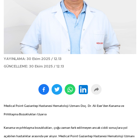
YAYINLAMA: 30 Ekim 2025 / 12.13
GÜNCELLEME: 30 Ekim 2025 / 12.13
Medical Point Gaziantep Hastanesi Hematoloji Uzmanı Doç. Dr. Ali Eser’den Kanama ve
Pıhtılaşma Bozuklukları Uyarısı
Kanama ve pıhtılaşma bozuklukları, çoğu zaman fark edilmeyen ancak ciddi sonuçlara yol
açabilen hastalıklar arasında yer alıyor. Medical Point Gaziantep Hastanesi Hematoloji Uzmanı