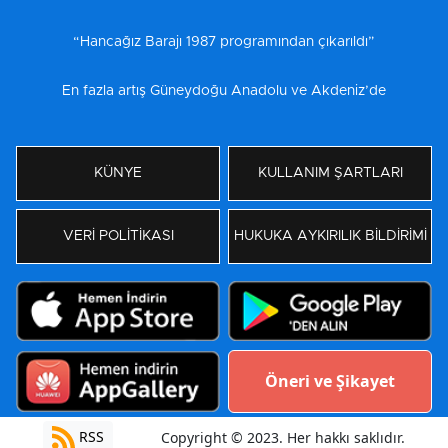
“Hancağız Barajı 1987 programından çıkarıldı”
En fazla artış Güneydoğu Anadolu ve Akdeniz’de
KÜNYE
KULLANIM ŞARTLARI
VERİ POLİTİKASI
HUKUKA AYKIRILIK BİLDİRİMİ
Öneri ve Şikayet
RSS
Copyright © 2023. Her hakkı saklıdır.