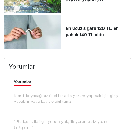
En ucuz sigara 120 TL, en
pahalı 140 TL oldu
Yorumlar
Yorumlar
Kendi koyacağınız özel bir adla yorum yapmak için giriş
yapabilir veya kayıt olabilirsiniz.
* Bu içerik ile ilgili yorum yok, ilk yorumu siz yazın,
tartışalım *