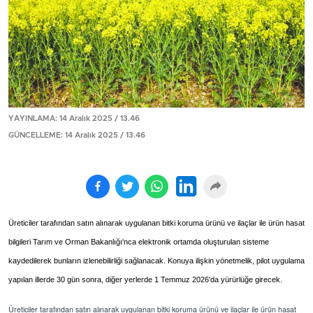
YAYINLAMA: 14 Aralık 2025 / 13.46
GÜNCELLEME: 14 Aralık 2025 / 13.46
Üreticiler tarafından satın alınarak uygulanan bitki koruma ürünü ve ilaçlar ile ürün hasat
bilgileri Tarım ve Orman Bakanlığı'nca elektronik ortamda oluşturulan sisteme
kaydedilerek bunların izlenebilirliği sağlanacak. Konuya ilişkin yönetmelik, pilot uygulama
yapılan illerde 30 gün sonra, diğer yerlerde 1 Temmuz 2026'da yürürlüğe girecek.
Üreticiler tarafından satın alınarak uygulanan bitki koruma ürünü ve ilaçlar ile ürün hasat