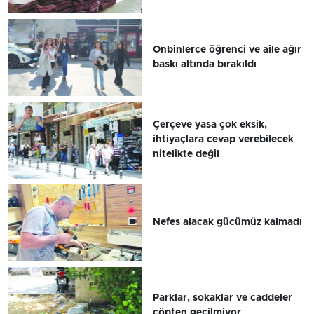
Onbinlerce öğrenci ve aile ağır
baskı altında bırakıldı
Çerçeve yasa çok eksik,
ihtiyaçlara cevap verebilecek
nitelikte değil
Nefes alacak gücümüz kalmadı
Parklar, sokaklar ve caddeler
çöpten geçilmiyor