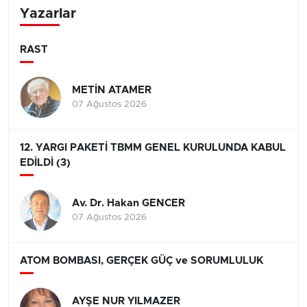
Yazarlar
RAST
METİN ATAMER
07 Ağustos 2026
12. YARGI PAKETİ TBMM GENEL KURULUNDA KABUL
EDİLDİ (3)
Av. Dr. Hakan GENCER
07 Ağustos 2026
ATOM BOMBASI, GERÇEK GÜÇ ve SORUMLULUK
AYŞE NUR YILMAZER