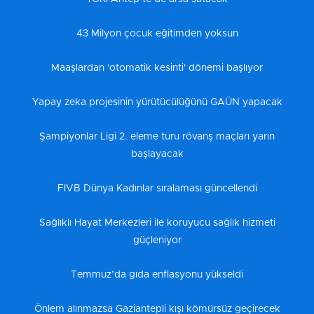
43 Milyon çocuk eğitimden yoksun
Maaşlardan 'otomatik kesinti' dönemi başlıyor
Yapay zeka projesinin yürütücülüğünü GAÜN yapacak
Şampiyonlar Ligi 2. eleme turu rövanş maçları yarın
başlayacak
FIVB Dünya Kadınlar sıralaması güncellendi
Sağlıklı Hayat Merkezleri ile koruyucu sağlık hizmeti
güçleniyor
Temmuz’da gıda enflasyonu yükseldi
Önlem alınmazsa Gaziantepli kışı kömürsüz geçirecek