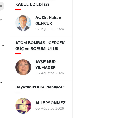
KABUL EDİLDİ (3)
Av. Dr. Hakan
eri
GENCER
07 Ağustos 2026
ATOM BOMBASI, GERÇEK
tesi
GÜÇ ve SORUMLULUK
AYŞE NUR
YILMAZER
06 Ağustos 2026
ının
Hayatımızı Kim Planlıyor?
ALİ ERSÖNMEZ
05 Ağustos 2026