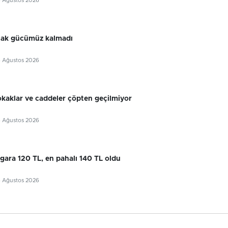
6 Ağustos 2026
cak gücümüz kalmadı
6 Ağustos 2026
okaklar ve caddeler çöpten geçilmiyor
6 Ağustos 2026
gara 120 TL, en pahalı 140 TL oldu
6 Ağustos 2026