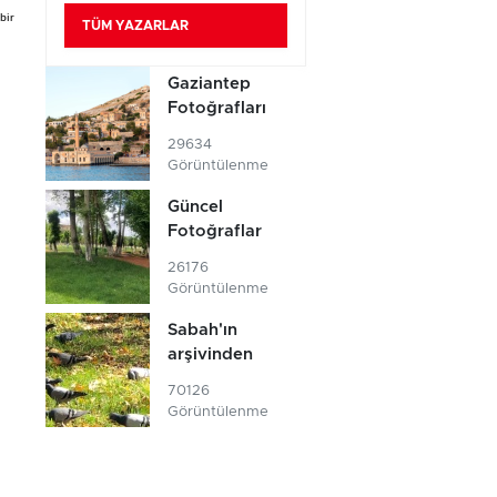
bir
TÜM YAZARLAR
Gaziantep
Fotoğrafları
29634
Görüntülenme
Güncel
Fotoğraflar
26176
Görüntülenme
Sabah'ın
arşivinden
70126
Görüntülenme