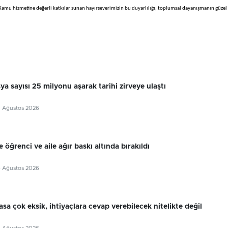
amu hizmetine değerli katkılar sunan hayırseverimizin bu duyarlılığı, toplumsal dayanışmanın güzel 
sya sayısı 25 milyonu aşarak tarihi zirveye ulaştı
7 Ağustos 2026
 öğrenci ve aile ağır baskı altında bırakıldı
6 Ağustos 2026
sa çok eksik, ihtiyaçlara cevap verebilecek nitelikte değil