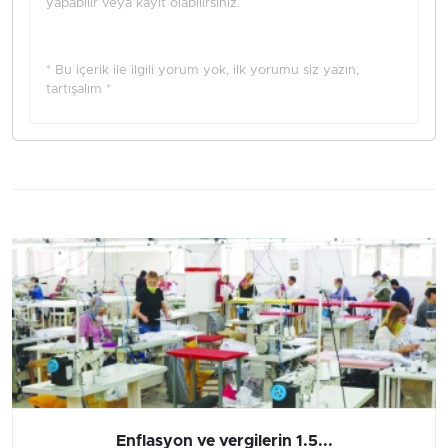
yapabilir veya kayıt olabilirsiniz.
* Bu içerik ile ilgili yorum yok, ilk yorumu siz yazın,
tartışalım *
Enflasyon ve vergilerin 1.5...