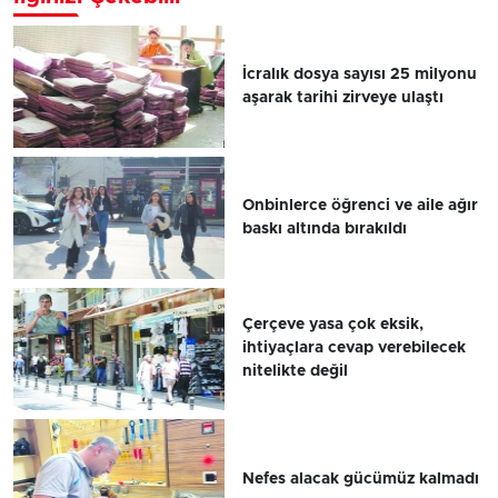
İcralık dosya sayısı 25 milyonu
aşarak tarihi zirveye ulaştı
Onbinlerce öğrenci ve aile ağır
baskı altında bırakıldı
Çerçeve yasa çok eksik,
ihtiyaçlara cevap verebilecek
nitelikte değil
Nefes alacak gücümüz kalmadı