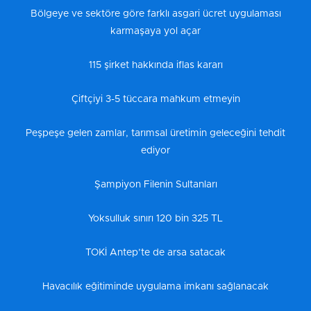
Bölgeye ve sektöre göre farklı asgari ücret uygulaması
karmaşaya yol açar
115 şirket hakkında iflas kararı
Çiftçiyi 3-5 tüccara mahkum etmeyin
Peşpeşe gelen zamlar, tarımsal üretimin geleceğini tehdit
ediyor
Şampiyon Filenin Sultanları
Yoksulluk sınırı 120 bin 325 TL
TOKİ Antep’te de arsa satacak
Havacılık eğitiminde uygulama imkanı sağlanacak