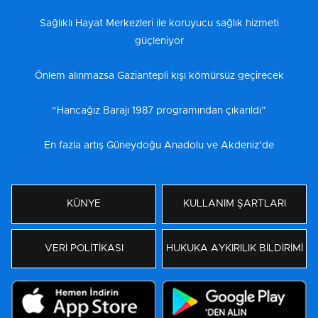
Sağlıklı Hayat Merkezleri ile koruyucu sağlık hizmeti
güçleniyor
Önlem alınmazsa Gaziantepli kışı kömürsüz geçirecek
“Hancağız Barajı 1987 programından çıkarıldı”
En fazla artış Güneydoğu Anadolu ve Akdeniz’de
KÜNYE
KULLANIM ŞARTLARI
VERİ POLİTİKASI
HUKUKA AYKIRILIK BİLDİRİMİ