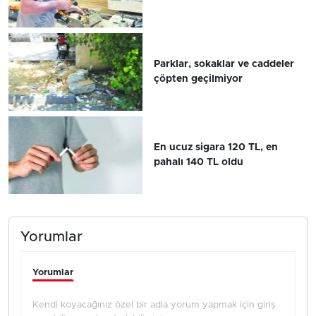
Parklar, sokaklar ve caddeler
çöpten geçilmiyor
En ucuz sigara 120 TL, en
pahalı 140 TL oldu
Yorumlar
Yorumlar
Kendi koyacağınız özel bir adla yorum yapmak için giriş