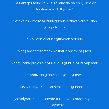
“Gaziantep'i tarihi ve kültürel alanda da en iyi şekilde
tanıtmayı hedefliyoruz"
Akçakale Gümrük Müdürlüğü’nün hizmet verdiği alan
genişletilecek
43 Milyon çocuk eğitimden yoksun
Maaşlardan 'otomatik kesinti' dönemi başlıyor
Yapay zeka projesinin yürütücülüğünü GAÜN yapacak
Temmuz’da gıda enflasyonu yükseldi
FIVB Dünya Kadınlar sıralaması güncellendi
Şampiyonlar Ligi 2. eleme turu rövanş maçları yarın
başlayacak