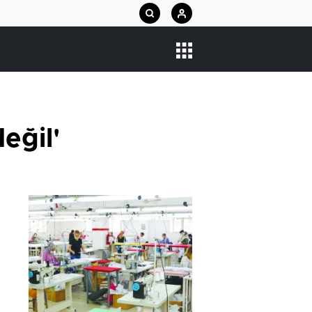
eğil'