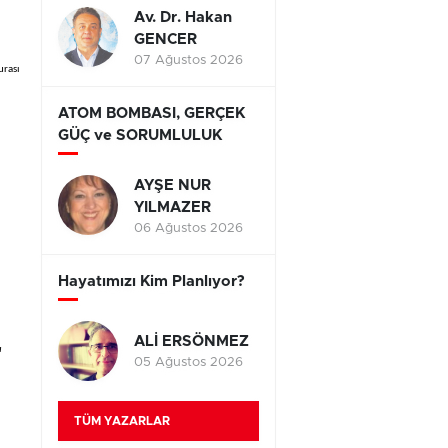
Av. Dr. Hakan
GENCER
07 Ağustos 2026
urası
ATOM BOMBASI, GERÇEK
GÜÇ ve SORUMLULUK
AYŞE NUR
YILMAZER
06 Ağustos 2026
Hayatımızı Kim Planlıyor?
ALİ ERSÖNMEZ
a
05 Ağustos 2026
TÜM YAZARLAR