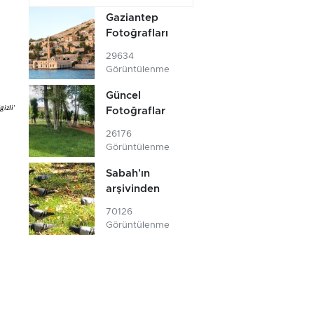
Gaziantep
Fotoğrafları
29634
Görüntülenme
Güncel
izli'
Fotoğraflar
26176
Görüntülenme
Sabah'ın
arşivinden
70126
Görüntülenme