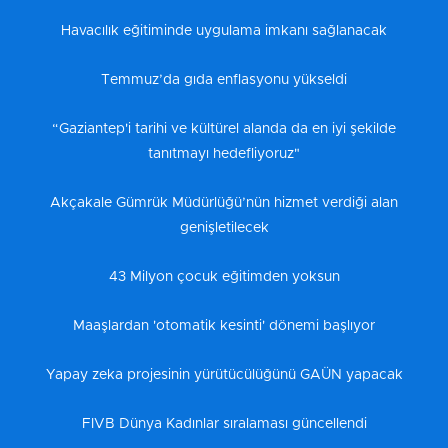
Havacılık eğitiminde uygulama imkanı sağlanacak
Temmuz’da gıda enflasyonu yükseldi
“Gaziantep'i tarihi ve kültürel alanda da en iyi şekilde
tanıtmayı hedefliyoruz"
Akçakale Gümrük Müdürlüğü’nün hizmet verdiği alan
genişletilecek
43 Milyon çocuk eğitimden yoksun
Maaşlardan 'otomatik kesinti' dönemi başlıyor
Yapay zeka projesinin yürütücülüğünü GAÜN yapacak
FIVB Dünya Kadınlar sıralaması güncellendi