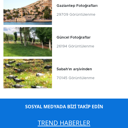
Gaziantep Fotoğrafları
29709 Görüntülenme
Güncel Fotoğraflar
26194 Görüntülenme
Sabah'ın arşivinden
70145 Görüntülenme
SOSYAL MEDYADA BİZİ TAKİP EDİN
TREND HABERLER