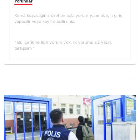
Yorumlar
Kendi koyacağınız özel bir adla yorum yapmak için giriş
yapabilir veya kayıt olabilirsiniz.
* Bu içerik ile ilgili yorum yok, ilk yorumu siz yazın,
tartışalım *