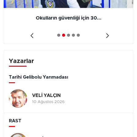
Okulların güvenliği için 30...
Yazarlar
Tarihi Gelibolu Yarımadası
VELİ YALÇIN
10 Ağustos 2026
RAST