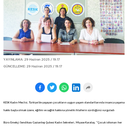
YAYINLAMA: 29 Haziran 2025 / 19.17
GÜNCELLEME: 29 Haziran 2025 / 19.17
KESK Kadın Meclisi, Türkiye’de yaşayan çocukların uygun yaşam standartlarında insanca yaşama
hakkı başta olmak üzere, eğitim ve sağlık hakkına yönelik ihlallerin sürdüğünü vurguladı
Büro Emekçi Sendikası Gaziantep Şubesi Kadın Sekreteri, Miyase Karatay, ‘’Çocuk istismarı her