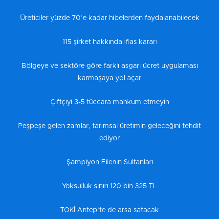
Üreticiler yüzde 70’e kadar hibelerden faydalanabilecek
115 şirket hakkında iflas kararı
Bölgeye ve sektöre göre farklı asgari ücret uygulaması
karmaşaya yol açar
Çiftçiyi 3-5 tüccara mahkum etmeyin
Peşpeşe gelen zamlar, tarımsal üretimin geleceğini tehdit
ediyor
Şampiyon Filenin Sultanları
Yoksulluk sınırı 120 bin 325 TL
TOKİ Antep’te de arsa satacak