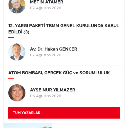
METİN ATAMER
07 Ağustos 2026
12. YARGI PAKETİ TBMM GENEL KURULUNDA KABUL
EDİLDİ (3)
Av. Dr. Hakan GENCER
07 Ağustos 2026
ATOM BOMBASI, GERÇEK GÜÇ ve SORUMLULUK
AYŞE NUR YILMAZER
06 Ağustos 2026
TÜM YAZARLAR