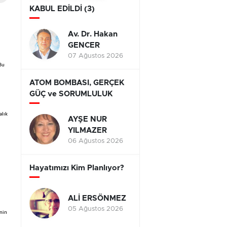
KABUL EDİLDİ (3)
Av. Dr. Hakan
GENCER
07 Ağustos 2026
Bu
ATOM BOMBASI, GERÇEK
GÜÇ ve SORUMLULUK
alık
AYŞE NUR
YILMAZER
06 Ağustos 2026
Hayatımızı Kim Planlıyor?
ALİ ERSÖNMEZ
05 Ağustos 2026
enin