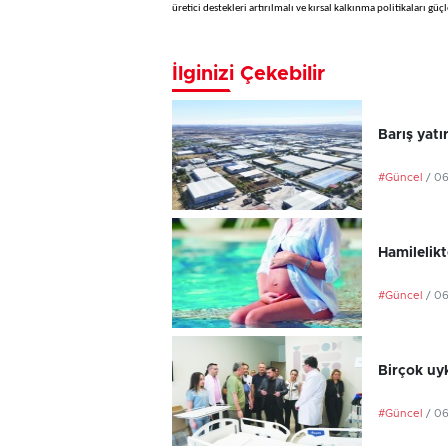
üretici destekleri artırılmalı ve kırsal kalkınma politikaları 
İlginizi Çekebilir
Barış yatı
#Güncel
/ 0
Hamilelikt
#Güncel
/ 0
Birçok uyk
#Güncel
/ 0