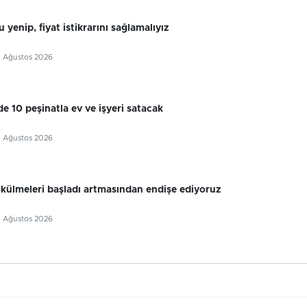
 yenip, fiyat istikrarını sağlamalıyız
5 Ağustos 2026
e 10 peşinatla ev ve işyeri satacak
5 Ağustos 2026
külmeleri başladı artmasından endişe ediyoruz
5 Ağustos 2026