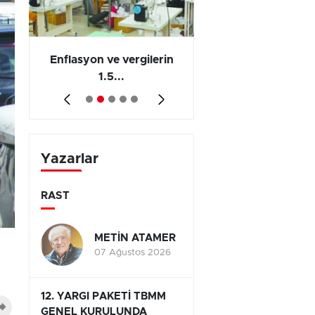
 en
Enflasyon ve vergilerin
Barış yatırımı, üre
1.5...
ve...
Yazarlar
RAST
METİN ATAMER
07 Ağustos 2026
12. YARGI PAKETİ TBMM
GENEL KURULUNDA