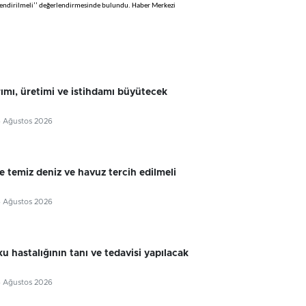
güçlendirilmeli’’ değerlendirmesinde bulundu. Haber Merkezi
rımı, üretimi ve istihdamı büyütecek
6 Ağustos 2026
e temiz deniz ve havuz tercih edilmeli
6 Ağustos 2026
u hastalığının tanı ve tedavisi yapılacak
6 Ağustos 2026