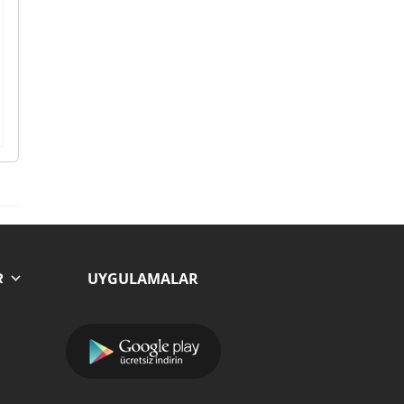
UYGULAMALAR
R