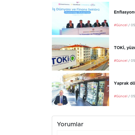
Enflasyonu
#Güncel
/ 0
TOKİ, yüzd
#Güncel
/ 0
Yaprak dö
#Güncel
/ 0
Yorumlar