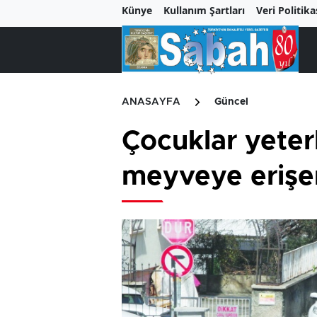
Künye
Kullanım Şartları
Veri Politika
ANASAYFA
Güncel
Çocuklar yeter
meyveye erişe