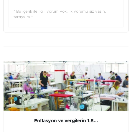
* Bu içerik ile ilgili yorum yok, ilk yorumu siz yazın,
tartışalım *
Enflasyon ve vergilerin 1.5...