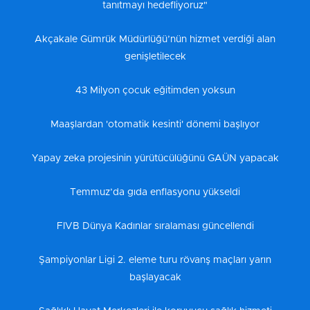
tanıtmayı hedefliyoruz"
Akçakale Gümrük Müdürlüğü’nün hizmet verdiği alan
genişletilecek
43 Milyon çocuk eğitimden yoksun
Maaşlardan 'otomatik kesinti' dönemi başlıyor
Yapay zeka projesinin yürütücülüğünü GAÜN yapacak
Temmuz’da gıda enflasyonu yükseldi
FIVB Dünya Kadınlar sıralaması güncellendi
Şampiyonlar Ligi 2. eleme turu rövanş maçları yarın
başlayacak