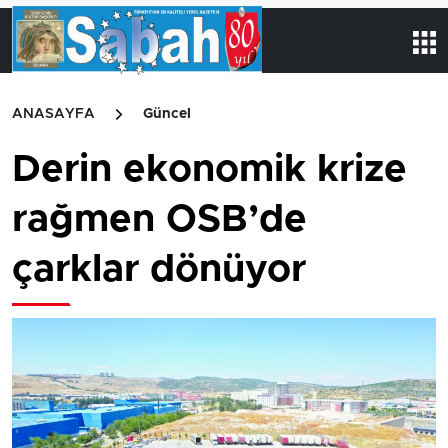
ANASAYFA
Güncel
Derin ekonomik krize
rağmen OSB’de
çarklar dönüyor