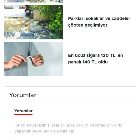
Parklar, sokaklar ve caddeler
çöpten geçilmiyor
En ucuz sigara 120 TL, en
pahalı 140 TL oldu
Yorumlar
Yorumlar
Kendi koyacağınız özel bir adla yorum yapmak için giriş
yapabilir veya kayıt olabilirsiniz.