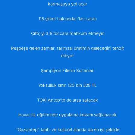
karmaşaya yol açar
115 şirket hakkında iflas kararı
Çiftçiyi 3-5 tüccara mahkum etmeyin
Peşpeşe gelen zamlar, tarımsal üretimin geleceğini tehdit
ediyor
Şampiyon Filenin Sultanları
Yoksulluk sınırı 120 bin 325 TL
TOKİ Antep’te de arsa satacak
Havacılık eğitiminde uygulama imkanı sağlanacak
“Gaziantep'i tarihi ve kültürel alanda da en iyi şekilde