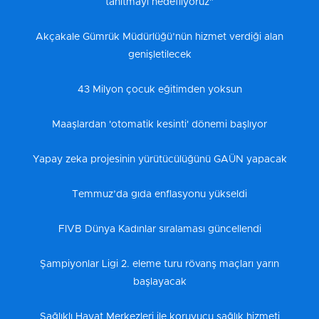
tanıtmayı hedefliyoruz"
Akçakale Gümrük Müdürlüğü’nün hizmet verdiği alan
genişletilecek
43 Milyon çocuk eğitimden yoksun
Maaşlardan 'otomatik kesinti' dönemi başlıyor
Yapay zeka projesinin yürütücülüğünü GAÜN yapacak
Temmuz’da gıda enflasyonu yükseldi
FIVB Dünya Kadınlar sıralaması güncellendi
Şampiyonlar Ligi 2. eleme turu rövanş maçları yarın
başlayacak
Sağlıklı Hayat Merkezleri ile koruyucu sağlık hizmeti