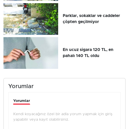
Parklar, sokaklar ve caddeler
çöpten geçilmiyor
En ucuz sigara 120 TL, en
pahalı 140 TL oldu
Yorumlar
Yorumlar
Kendi koyacağınız özel bir adla yorum yapmak için giriş
yapabilir veya kayıt olabilirsiniz.