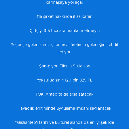
karmaşaya yol açar
115 şirket hakkında iflas kararı
Çiftçiyi 3-5 tüccara mahkum etmeyin
Peşpeşe gelen zamlar, tarımsal üretimin geleceğini tehdit
ediyor
Şampiyon Filenin Sultanları
Yoksulluk sınırı 120 bin 325 TL
TOKİ Antep’te de arsa satacak
Havacılık eğitiminde uygulama imkanı sağlanacak
“Gaziantep'i tarihi ve kültürel alanda da en iyi şekilde