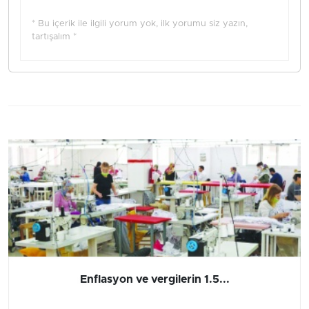
* Bu içerik ile ilgili yorum yok, ilk yorumu siz yazın,
tartışalım *
Enflasyon ve vergilerin 1.5...