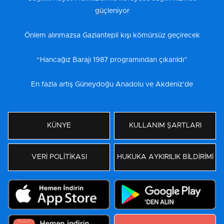
güçleniyor
Önlem alınmazsa Gaziantepli kışı kömürsüz geçirecek
“Hancağız Barajı 1987 programından çıkarıldı”
En fazla artış Güneydoğu Anadolu ve Akdeniz’de
KÜNYE
KULLANIM ŞARTLARI
VERİ POLİTİKASI
HUKUKA AYKIRILIK BİLDİRİMİ