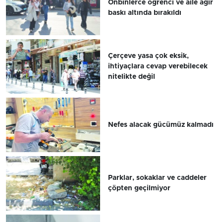
Onbinlerce öğrenci ve aile ağır
baskı altında bırakıldı
Çerçeve yasa çok eksik,
ihtiyaçlara cevap verebilecek
nitelikte değil
Nefes alacak gücümüz kalmadı
Parklar, sokaklar ve caddeler
çöpten geçilmiyor