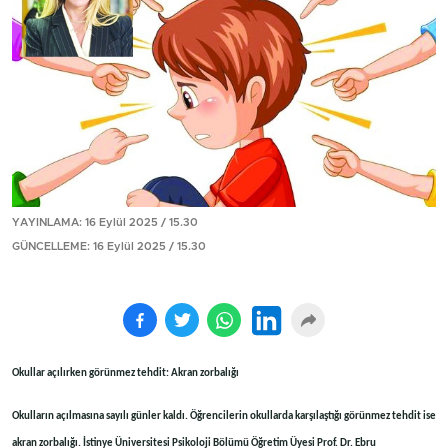
YAYINLAMA: 16 Eylül 2025 / 15.30
GÜNCELLEME: 16 Eylül 2025 / 15.30
Okullar açılırken görünmez tehdit: Akran zorbalığı
Okulların açılmasına sayılı günler kaldı. Öğrencilerin okullarda karşılaştığı görünmez tehdit ise
akran zorbalığı. İstinye Üniversitesi Psikoloji Bölümü Öğretim Üyesi Prof. Dr. Ebru