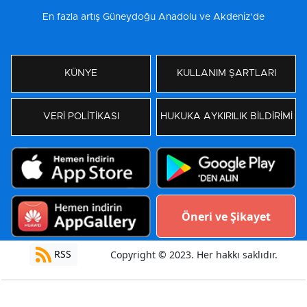
En fazla artış Güneydoğu Anadolu ve Akdeniz’de
KÜNYE
KULLANIM ŞARTLARI
VERİ POLİTİKASI
HUKUKA AYKIRILIK BİLDİRİMİ
Öneri ve Şikayet
RSS
Copyright © 2023. Her hakkı saklıdır.
Yazılım:
Moradam Haber Yazılımı