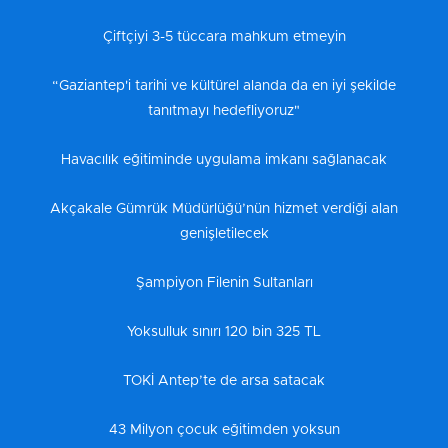
Çiftçiyi 3-5 tüccara mahkum etmeyin
“Gaziantep'i tarihi ve kültürel alanda da en iyi şekilde
tanıtmayı hedefliyoruz"
Havacılık eğitiminde uygulama imkanı sağlanacak
Akçakale Gümrük Müdürlüğü’nün hizmet verdiği alan
genişletilecek
Şampiyon Filenin Sultanları
Yoksulluk sınırı 120 bin 325 TL
TOKİ Antep’te de arsa satacak
43 Milyon çocuk eğitimden yoksun