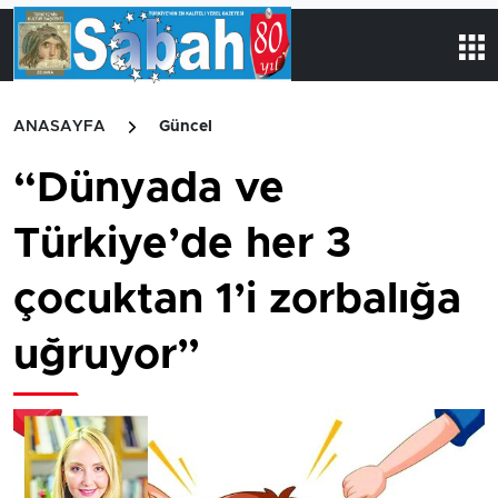
ANASAYFA
Güncel
“Dünyada ve
Türkiye’de her 3
çocuktan 1’i zorbalığa
uğruyor”