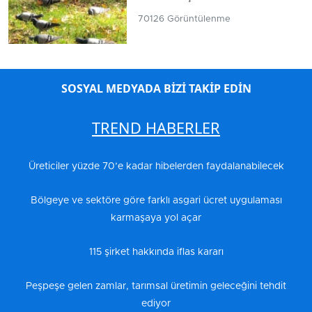
70126 Görüntülenme
SOSYAL MEDYADA BİZİ TAKİP EDİN
TREND HABERLER
Üreticiler yüzde 70’e kadar hibelerden faydalanabilecek
Bölgeye ve sektöre göre farklı asgari ücret uygulaması
karmaşaya yol açar
115 şirket hakkında iflas kararı
Peşpeşe gelen zamlar, tarımsal üretimin geleceğini tehdit
ediyor