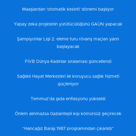
Maaşlardan 'otomatik kesinti' dönemi başlıyor
Yapay zeka projesinin yürütücülüğünü GAÜN yapacak
Şampiyonlar Ligi 2. eleme turu rövanş maçları yarın
başlayacak
FIVB Dünya Kadınlar sıralaması güncellendi
Sağlıklı Hayat Merkezleri ile koruyucu sağlık hizmeti
güçleniyor
Temmuz’da gıda enflasyonu yükseldi
Önlem alınmazsa Gaziantepli kışı kömürsüz geçirecek
“Hancağız Barajı 1987 programından çıkarıldı”