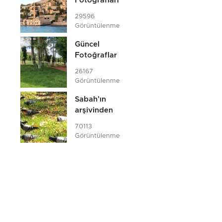
Fotoğrafları
29596
Görüntülenme
Güncel
Fotoğraflar
26167
Görüntülenme
Sabah'ın
arşivinden
70113
Görüntülenme