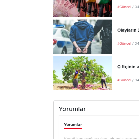
#Güncel
/ 0
Olayların
#Güncel
/ 0
Çiftçinin 
#Güncel
/ 0
Yorumlar
Yorumlar