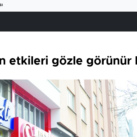
sı
 etkileri gözle görünür 