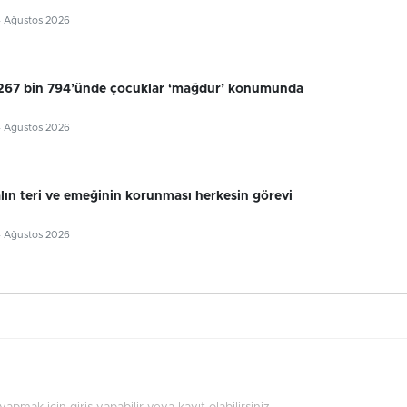
4 Ağustos 2026
 267 bin 794’ünde çocuklar ‘mağdur’ konumunda
4 Ağustos 2026
alın teri ve emeğinin korunması herkesin görevi
4 Ağustos 2026