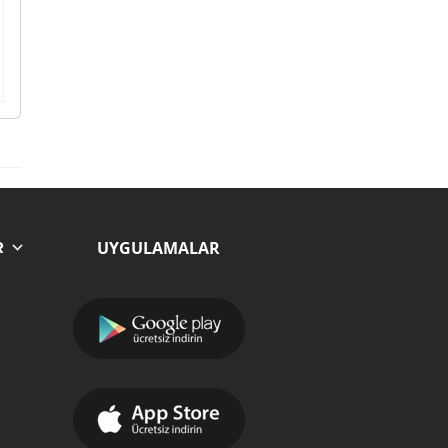
UYGULAMALAR
R