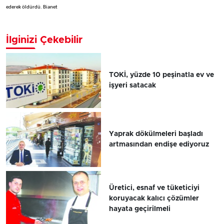
ederek öldürdü. Bianet
İlginizi Çekebilir
TOKİ, yüzde 10 peşinatla ev ve
işyeri satacak
Yaprak dökülmeleri başladı
artmasından endişe ediyoruz
Üretici, esnaf ve tüketiciyi
koruyacak kalıcı çözümler
hayata geçirilmeli