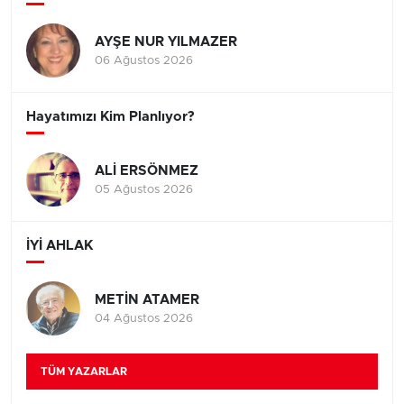
AYŞE NUR YILMAZER
06 Ağustos 2026
Hayatımızı Kim Planlıyor?
ALİ ERSÖNMEZ
05 Ağustos 2026
İYİ AHLAK
METİN ATAMER
04 Ağustos 2026
TÜM YAZARLAR