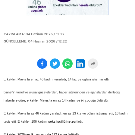
YAYINLAMA: 04 Haziran 2026 / 12.22
GÜNCELLEME: 04 Haziran 2026 / 12.22
Erkekler, Mayıs’ta en az 46 kadını yaraladı, 14 kız ve oğlanı istismar etti.
bianet'in yerel ve ulusal gazetelerden, haber sitelerinden ve ajanslardan derlediği
haberlere göre, erkekler Mayıs’ta en az 14 kadını ve iki çocuğu öldürdü.
Erkekler, Mayıs’ta az 46 kadını yaraladı
,
en az 13 kız ve oğlanı istismar etti, 18 kadını
taciz etti. Erkekler, 106
kadını seks işçiliğine zorladı.
Erkekler, 2026’nın ilk beş ayında 112 kadını öldürdü.