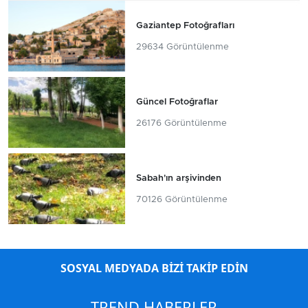
Gaziantep Fotoğrafları
29634 Görüntülenme
Güncel Fotoğraflar
26176 Görüntülenme
Sabah'ın arşivinden
70126 Görüntülenme
SOSYAL MEDYADA BİZİ TAKİP EDİN
TREND HABERLER