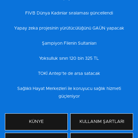
FIVB Dünya Kadınlar sıralaması güncellendi
Yapay zeka projesinin yürütücülüğünü GAÜN yapacak
Şampiyon Filenin Sultanları
Yoksulluk sınırı 120 bin 325 TL
TOKİ Antep’te de arsa satacak
Sağlıklı Hayat Merkezleri ile koruyucu sağlık hizmeti
güçleniyor
KÜNYE
KULLANIM ŞARTLARI