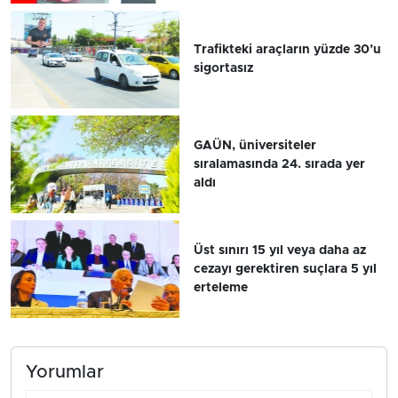
Trafikteki araçların yüzde 30’u
sigortasız
GAÜN, üniversiteler
sıralamasında 24. sırada yer
aldı
Üst sınırı 15 yıl veya daha az
cezayı gerektiren suçlara 5 yıl
erteleme
Yorumlar