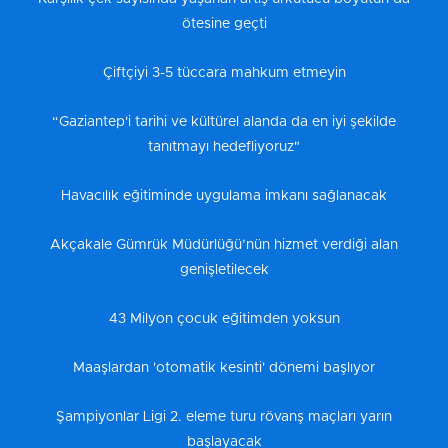
ötesine geçti
Çiftçiyi 3-5 tüccara mahkum etmeyin
“Gaziantep'i tarihi ve kültürel alanda da en iyi şekilde
tanıtmayı hedefliyoruz"
Havacılık eğitiminde uygulama imkanı sağlanacak
Akçakale Gümrük Müdürlüğü’nün hizmet verdiği alan
genişletilecek
43 Milyon çocuk eğitimden yoksun
Maaşlardan 'otomatik kesinti' dönemi başlıyor
Şampiyonlar Ligi 2. eleme turu rövanş maçları yarın
başlayacak