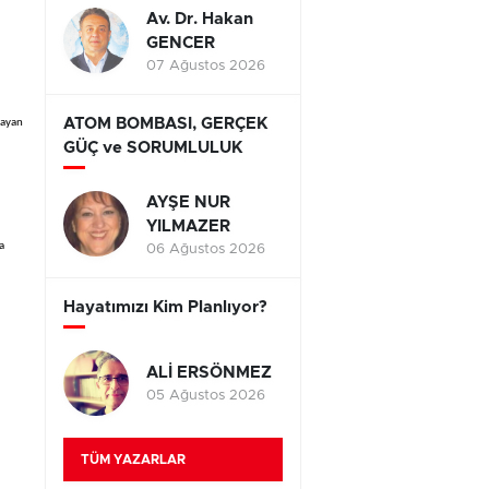
Av. Dr. Hakan
GENCER
07 Ağustos 2026
ATOM BOMBASI, GERÇEK
layan
GÜÇ ve SORUMLULUK
AYŞE NUR
YILMAZER
a
06 Ağustos 2026
Hayatımızı Kim Planlıyor?
ALİ ERSÖNMEZ
05 Ağustos 2026
TÜM YAZARLAR