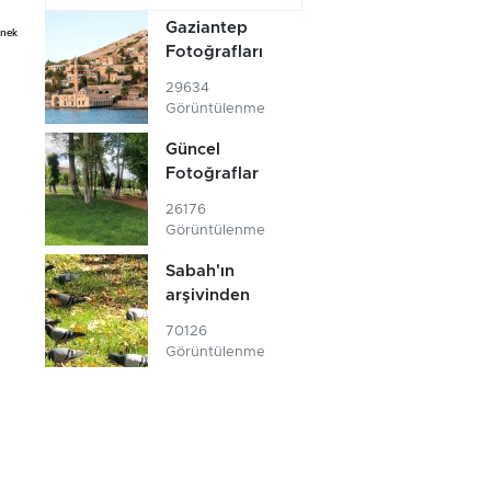
Gaziantep
İnek
Fotoğrafları
29634
Görüntülenme
Güncel
Fotoğraflar
26176
Görüntülenme
Sabah'ın
arşivinden
70126
Görüntülenme