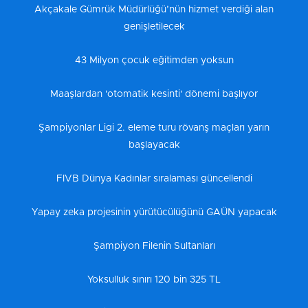
Akçakale Gümrük Müdürlüğü’nün hizmet verdiği alan
genişletilecek
43 Milyon çocuk eğitimden yoksun
Maaşlardan 'otomatik kesinti' dönemi başlıyor
Şampiyonlar Ligi 2. eleme turu rövanş maçları yarın
başlayacak
FIVB Dünya Kadınlar sıralaması güncellendi
Yapay zeka projesinin yürütücülüğünü GAÜN yapacak
Şampiyon Filenin Sultanları
Yoksulluk sınırı 120 bin 325 TL