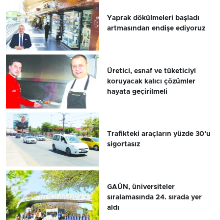
Yaprak dökülmeleri başladı
artmasından endişe ediyoruz
Üretici, esnaf ve tüketiciyi
koruyacak kalıcı çözümler
hayata geçirilmeli
Trafikteki araçların yüzde 30’u
sigortasız
GAÜN, üniversiteler
sıralamasında 24. sırada yer
aldı