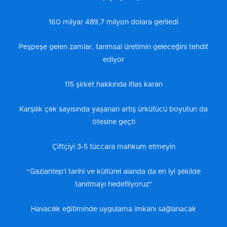
160 milyar 489,7 milyon dolara geriledi
Peşpeşe gelen zamlar, tarımsal üretimin geleceğini tehdit
ediyor
115 şirket hakkında iflas kararı
Karşılık çek sayısında yaşanan artış ürkütücü boyutun da
ötesine geçti
Çiftçiyi 3-5 tüccara mahkum etmeyin
“Gaziantep'i tarihi ve kültürel alanda da en iyi şekilde
tanıtmayı hedefliyoruz"
Havacılık eğitiminde uygulama imkanı sağlanacak