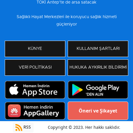
TOKİ Antep’te de arsa satacak
Sağlıklı Hayat Merkezleri ile koruyucu sağlık hizmeti
güçleniyor
KÜNYE
KULLANIM ŞARTLARI
VERİ POLİTİKASI
HUKUKA AYKIRILIK BİLDİRİMİ
Öneri ve Şikayet
RSS
Copyright © 2023. Her hakkı saklıdır.