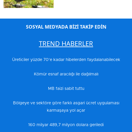
SOSYAL MEDYADA BİZİ TAKİP EDİN
TREND HABERLER
Üreticiler yüzde 70’e kadar hibelerden faydalanabilecek
Kömür esnaf aracılığı ile dağılmalı
MB faizi sabit tuttu
Bölgeye ve sektöre göre farklı asgari ücret uygulaması
karmaşaya yol açar
160 milyar 489,7 milyon dolara geriledi