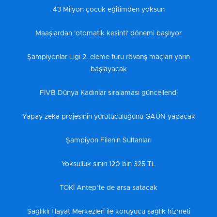
43 Milyon çocuk eğitimden yoksun
Maaşlardan 'otomatik kesinti' dönemi başlıyor
Şampiyonlar Ligi 2. eleme turu rövanş maçları yarın
başlayacak
FIVB Dünya Kadınlar sıralaması güncellendi
Yapay zeka projesinin yürütücülüğünü GAÜN yapacak
Şampiyon Filenin Sultanları
Yoksulluk sınırı 120 bin 325 TL
TOKİ Antep’te de arsa satacak
Sağlıklı Hayat Merkezleri ile koruyucu sağlık hizmeti