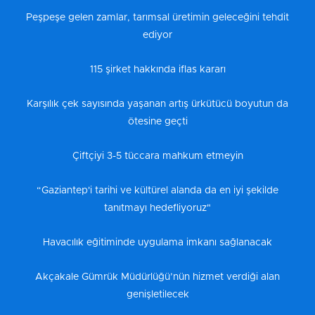
Peşpeşe gelen zamlar, tarımsal üretimin geleceğini tehdit
ediyor
115 şirket hakkında iflas kararı
Karşılık çek sayısında yaşanan artış ürkütücü boyutun da
ötesine geçti
Çiftçiyi 3-5 tüccara mahkum etmeyin
“Gaziantep'i tarihi ve kültürel alanda da en iyi şekilde
tanıtmayı hedefliyoruz"
Havacılık eğitiminde uygulama imkanı sağlanacak
Akçakale Gümrük Müdürlüğü’nün hizmet verdiği alan
genişletilecek