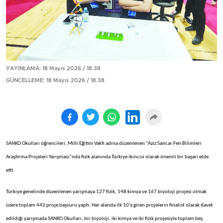
YAYINLAMA: 18 Mayıs 2026 / 18.38
GÜNCELLEME: 18 Mayıs 2026 / 18.38
SANKO Okulları öğrencileri, Milli Eğitim Vakfı adına düzenlenen “Aziz Sancar Fen Bilimleri
Araştırma Projeleri Yarışması”nda fizik alanında Türkiye ikincisi olarak önemli bir başarı elde
etti.
Türkiye genelinde düzenlenen yarışmaya 127 fizik, 148 kimya ve 167 biyoloji projesi olmak
üzere toplam 442 proje başvuru yaptı. Her alanda ilk 10’a giren projelerin finalist olarak davet
edildiği yarışmada SANKO Okulları, bir biyoloji, iki kimya ve iki fizik projesiyle toplam beş