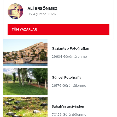
ALİ ERSÖNMEZ
05 Ağustos 2026
TÜM YAZARLAR
Gaziantep Fotoğrafları
29634 Görüntülenme
Güncel Fotoğraflar
26176 Görüntülenme
Sabah'ın arşivinden
70126 Görüntülenme