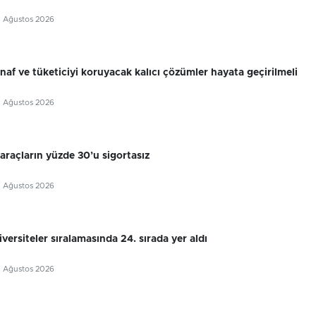
5 Ağustos 2026
snaf ve tüketiciyi koruyacak kalıcı çözümler hayata geçirilmeli
5 Ağustos 2026
 araçların yüzde 30’u sigortasız
5 Ağustos 2026
ersiteler sıralamasında 24. sırada yer aldı
5 Ağustos 2026