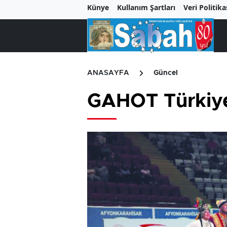
Künye
Kullanım Şartları
Veri Politika
ANASAYFA
Güncel
GAHOT Türkiy