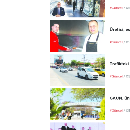
#Güncel
/ 0
Üretici, e
#Güncel
/ 0
Trafikteki
#Güncel
/ 0
GAÜN, üniv
#Güncel
/ 0