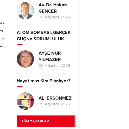
Av. Dr. Hakan
GENCER
07 Ağustos 2026
Halk
 ve
ATOM BOMBASI, GERÇEK
GÜÇ ve SORUMLULUK
nıtı
letin
AYŞE NUR
YILMAZER
06 Ağustos 2026
Hayatımızı Kim Planlıyor?
ALİ ERSÖNMEZ
05 Ağustos 2026
TÜM YAZARLAR