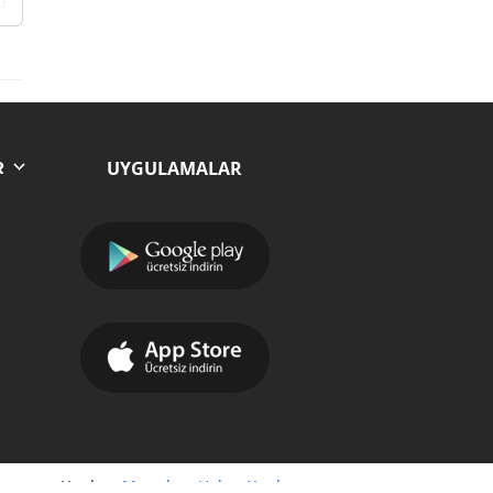
UYGULAMALAR
R
Yazılım:
Moradam Haber Yazılımı