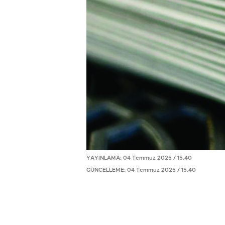
YAYINLAMA: 04 Temmuz 2025 / 15.40
GÜNCELLEME: 04 Temmuz 2025 / 15.40