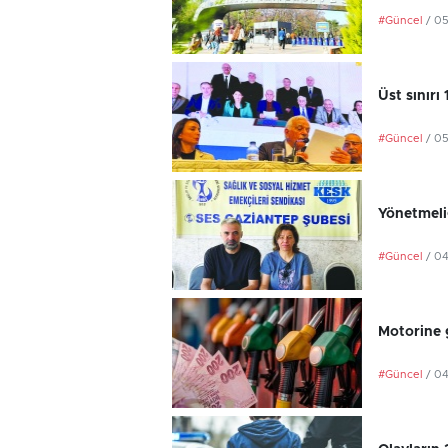
#Güncel
/ 0
Üst sınırı
#Güncel
/ 0
Yönetmeli
#Güncel
/ 0
Motorine 
#Güncel
/ 0