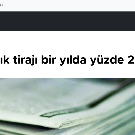
sı
ık tirajı bir yılda yüzde 