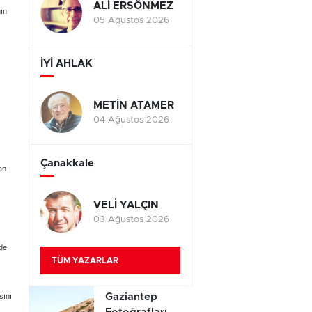
ALİ ERSÖNMEZ
gın
05 Ağustos 2026
İYİ AHLAK
METİN ATAMER
04 Ağustos 2026
Çanakkale
an
VELİ YALÇIN
03 Ağustos 2026
zde
TÜM YAZARLAR
Gaziantep
sını