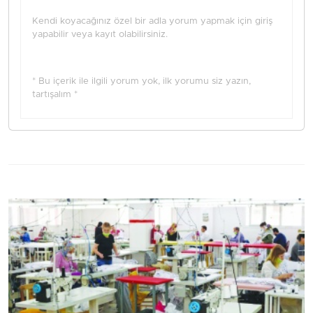
Kendi koyacağınız özel bir adla yorum yapmak için giriş
yapabilir veya kayıt olabilirsiniz.
* Bu içerik ile ilgili yorum yok, ilk yorumu siz yazın,
tartışalım *