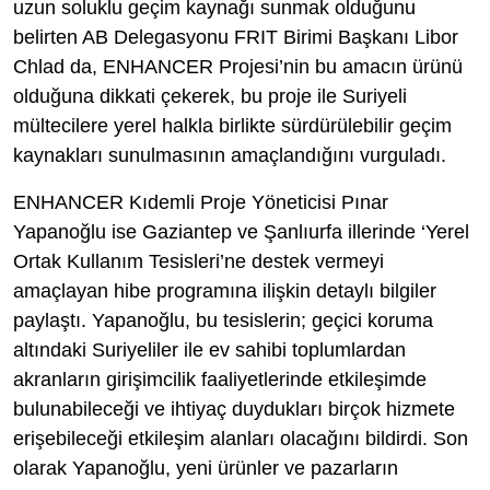
uzun soluklu geçim kaynağı sunmak olduğunu
belirten AB Delegasyonu FRIT Birimi Başkanı Libor
Chlad da, ENHANCER Projesi’nin bu amacın ürünü
olduğuna dikkati çekerek, bu proje ile Suriyeli
mültecilere yerel halkla birlikte sürdürülebilir geçim
kaynakları sunulmasının amaçlandığını vurguladı.
ENHANCER Kıdemli Proje Yöneticisi Pınar
Yapanoğlu ise Gaziantep ve Şanlıurfa illerinde ‘Yerel
Ortak Kullanım Tesisleri’ne destek vermeyi
amaçlayan hibe programına ilişkin detaylı bilgiler
paylaştı. Yapanoğlu, bu tesislerin; geçici koruma
altındaki Suriyeliler ile ev sahibi toplumlardan
akranların girişimcilik faaliyetlerinde etkileşimde
bulunabileceği ve ihtiyaç duydukları birçok hizmete
erişebileceği etkileşim alanları olacağını bildirdi. Son
olarak Yapanoğlu, yeni ürünler ve pazarların