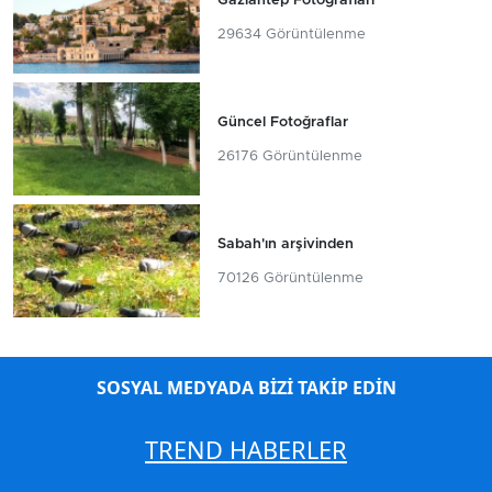
Gaziantep Fotoğrafları
29634 Görüntülenme
Güncel Fotoğraflar
26176 Görüntülenme
Sabah'ın arşivinden
70126 Görüntülenme
SOSYAL MEDYADA BİZİ TAKİP EDİN
TREND HABERLER