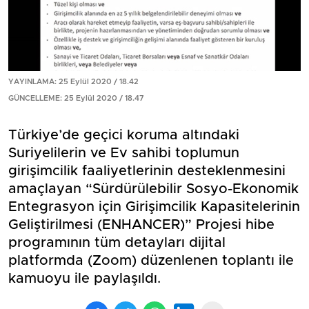
YAYINLAMA: 25 Eylül 2020 / 18.42
GÜNCELLEME: 25 Eylül 2020 / 18.47
Türkiye’de geçici koruma altındaki
Suriyelilerin ve Ev sahibi toplumun
girişimcilik faaliyetlerinin desteklenmesini
amaçlayan “Sürdürülebilir Sosyo-Ekonomik
Entegrasyon için Girişimcilik Kapasitelerinin
Geliştirilmesi (ENHANCER)” Projesi hibe
programının tüm detayları dijital
platformda (Zoom) düzenlenen toplantı ile
kamuoyu ile paylaşıldı.