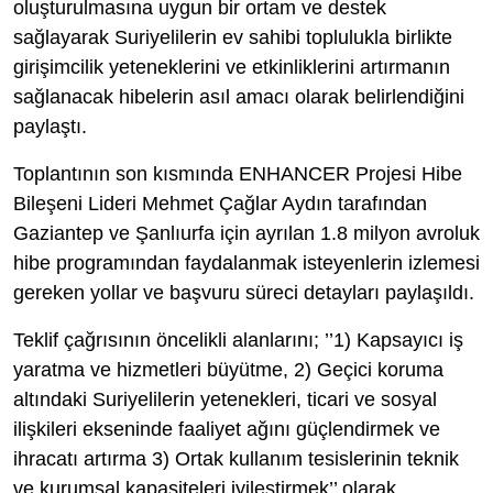
oluşturulmasına uygun bir ortam ve destek
sağlayarak Suriyelilerin ev sahibi toplulukla birlikte
girişimcilik yeteneklerini ve etkinliklerini artırmanın
sağlanacak hibelerin asıl amacı olarak belirlendiğini
paylaştı.
Toplantının son kısmında ENHANCER Projesi Hibe
Bileşeni Lideri Mehmet Çağlar Aydın tarafından
Gaziantep ve Şanlıurfa için ayrılan 1.8 milyon avroluk
hibe programından faydalanmak isteyenlerin izlemesi
gereken yollar ve başvuru süreci detayları paylaşıldı.
Teklif çağrısının öncelikli alanlarını; ’’1) Kapsayıcı iş
yaratma ve hizmetleri büyütme, 2) Geçici koruma
altındaki Suriyelilerin yetenekleri, ticari ve sosyal
ilişkileri ekseninde faaliyet ağını güçlendirmek ve
ihracatı artırma 3) Ortak kullanım tesislerinin teknik
ve kurumsal kapasiteleri iyileştirmek’’ olarak