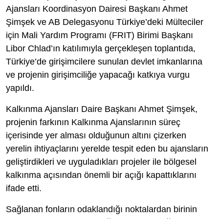
Ajansları Koordinasyon Dairesi Başkanı Ahmet
Şimşek ve AB Delegasyonu Türkiye’deki Mülteciler
için Mali Yardım Programı (FRIT) Birimi Başkanı
Libor Chlad’ın katılımıyla gerçekleşen toplantıda,
Türkiye’de girişimcilere sunulan devlet imkanlarına
ve projenin girişimciliğe yapacağı katkıya vurgu
yapıldı.
Kalkınma Ajansları Daire Başkanı Ahmet Şimşek,
projenin farkının Kalkınma Ajanslarının süreç
içerisinde yer alması olduğunun altını çizerken
yerelin ihtiyaçlarını yerelde tespit eden bu ajansların
geliştirdikleri ve uyguladıkları projeler ile bölgesel
kalkınma açısından önemli bir açığı kapattıklarını
ifade etti.
Sağlanan fonların odaklandığı noktalardan birinin