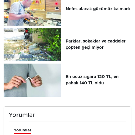
Nefes alacak gücümüz kalmadı
Parklar, sokaklar ve caddeler
çöpten geçilmiyor
En ucuz sigara 120 TL, en
pahalı 140 TL oldu
Yorumlar
Yorumlar