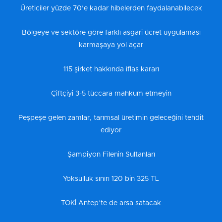
Üreticiler yüzde 70’e kadar hibelerden faydalanabilecek
Bölgeye ve sektöre göre farklı asgari ücret uygulaması
karmaşaya yol açar
115 şirket hakkında iflas kararı
Çiftçiyi 3-5 tüccara mahkum etmeyin
Peşpeşe gelen zamlar, tarımsal üretimin geleceğini tehdit
ediyor
Şampiyon Filenin Sultanları
Yoksulluk sınırı 120 bin 325 TL
TOKİ Antep’te de arsa satacak