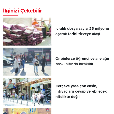
İlginizi Çekebilir
İcralık dosya sayısı 25 milyonu
aşarak tarihi zirveye ulaştı
Onbinlerce öğrenci ve aile ağır
baskı altında bırakıldı
Çerçeve yasa çok eksik,
ihtiyaçlara cevap verebilecek
nitelikte değil