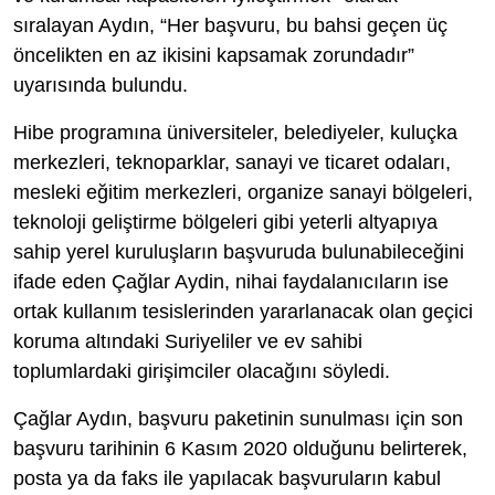
sıralayan Aydın, “Her başvuru, bu bahsi geçen üç
öncelikten en az ikisini kapsamak zorundadır”
uyarısında bulundu.
Hibe programına üniversiteler, belediyeler, kuluçka
merkezleri, teknoparklar, sanayi ve ticaret odaları,
mesleki eğitim merkezleri, organize sanayi bölgeleri,
teknoloji geliştirme bölgeleri gibi yeterli altyapıya
sahip yerel kuruluşların başvuruda bulunabileceğini
ifade eden Çağlar Aydin, nihai faydalanıcıların ise
ortak kullanım tesislerinden yararlanacak olan geçici
koruma altındaki Suriyeliler ve ev sahibi
toplumlardaki girişimciler olacağını söyledi.
Çağlar Aydın, başvuru paketinin sunulması için son
başvuru tarihinin 6 Kasım 2020 olduğunu belirterek,
posta ya da faks ile yapılacak başvuruların kabul