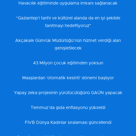
Havacılık eğitiminde uygulama imkanı sağlanacak
“Gaziantep'i tarihi ve kültürel alanda da en iyi şekilde
tanıtmayı hedefliyoruz"
Akçakale Gümrük Müdürlüğü’nün hizmet verdiği alan
genişletilecek
43 Milyon çocuk eğitimden yoksun
Maaşlardan 'otomatik kesinti' dönemi başlıyor
Yapay zeka projesinin yürütücülüğünü GAÜN yapacak
Temmuz’da gıda enflasyonu yükseldi
FIVB Dünya Kadınlar sıralaması güncellendi