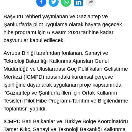
Başvuru rehberi yayınlanan ve Gaziantep ve
Şanlıurfa’da pilot uygulama olarak hayata geçecek
hibe programı için 6 Kasım 2020 tarihine kadar
başvurular kabul edilecek.
Avrupa Birliği tarafından fonlanan, Sanayi ve
Teknoloji Bakanlığı Kalkınma Ajansları Genel
Müdürlüğü ve Uluslararası Göç Politikaları Geliştirme
Merkezi (ICMPD) arasındaki kurumsal çerçeve
işbirliğine dayanarak uygulanan proje kapsamında
‘’Gaziantep ve Şanlıurfa İlleri için Ortak Kullanım
Tesisleri Pilot Hibe Programı-Tanıtım ve Bilgilendirme
Toplantısı’’ yapıldı.
ICMPD Batı Balkanlar ve Türkiye Bölge Koordinatörü
Tamer Kılıç, Sanayi ve Teknoloji Bakanlığı Kalkınma