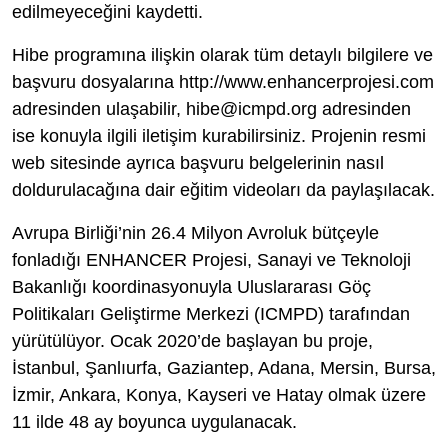
edilmeyeceğini kaydetti.
Hibe programına ilişkin olarak tüm detaylı bilgilere ve
başvuru dosyalarına http://www.enhancerprojesi.com
adresinden ulaşabilir, hibe@icmpd.org adresinden
ise konuyla ilgili iletişim kurabilirsiniz. Projenin resmi
web sitesinde ayrıca başvuru belgelerinin nasıl
doldurulacağına dair eğitim videoları da paylaşılacak.
Avrupa Birliği’nin 26.4 Milyon Avroluk bütçeyle
fonladığı ENHANCER Projesi, Sanayi ve Teknoloji
Bakanlığı koordinasyonuyla Uluslararası Göç
Politikaları Geliştirme Merkezi (ICMPD) tarafından
yürütülüyor. Ocak 2020’de başlayan bu proje,
İstanbul, Şanlıurfa, Gaziantep, Adana, Mersin, Bursa,
İzmir, Ankara, Konya, Kayseri ve Hatay olmak üzere
11 ilde 48 ay boyunca uygulanacak.