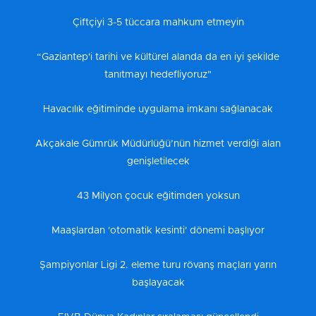
Çiftçiyi 3-5 tüccara mahkum etmeyin
“Gaziantep'i tarihi ve kültürel alanda da en iyi şekilde
tanıtmayı hedefliyoruz"
Havacılık eğitiminde uygulama imkanı sağlanacak
Akçakale Gümrük Müdürlüğü’nün hizmet verdiği alan
genişletilecek
43 Milyon çocuk eğitimden yoksun
Maaşlardan 'otomatik kesinti' dönemi başlıyor
Şampiyonlar Ligi 2. eleme turu rövanş maçları yarın
başlayacak