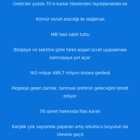
Üreticiler yüzde 70’e kadar hibelerden faydalanabilecek
Kömür esnaf aracılığı ile dağılmalı
MB faizi sabit tuttu
Bölgeye ve sektöre göre farklı asgari ücret uygulaması
karmaşaya yol açar
160 milyar 489,7 milyon dolara geriledi
Peşpeşe gelen zamlar, tarımsal üretimin geleceğini tehdit
ediyor
115 şirket hakkında iflas kararı
Karşılık çek sayısında yaşanan artış ürkütücü boyutun da
ötesine geçti