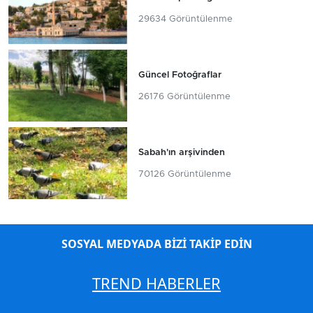
29634 Görüntülenme
Güncel Fotoğraflar
26176 Görüntülenme
Sabah'ın arşivinden
70126 Görüntülenme
SOSYAL MEDYADA BİZİ TAKİP EDİN
TREND HABERLER