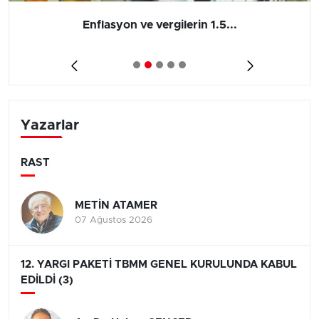
Enflasyon ve vergilerin 1.5...
Yazarlar
RAST
METİN ATAMER
07 Ağustos 2026
12. YARGI PAKETİ TBMM GENEL KURULUNDA KABUL
EDİLDİ (3)