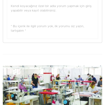
Kendi koyacağınız özel bir adla yorum yapmak için giriş
yapabilir veya kayıt olabilirsiniz.
* Bu içerik ile ilgili yorum yok, ilk yorumu siz yazın,
tartışalım *