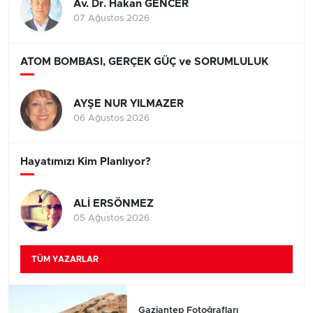
Av. Dr. Hakan GENCER
07 Ağustos 2026
ATOM BOMBASI, GERÇEK GÜÇ ve SORUMLULUK
AYŞE NUR YILMAZER
06 Ağustos 2026
Hayatımızı Kim Planlıyor?
ALİ ERSÖNMEZ
05 Ağustos 2026
TÜM YAZARLAR
Gaziantep Fotoğrafları