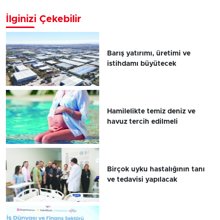
İlginizi Çekebilir
Barış yatırımı, üretimi ve
istihdamı büyütecek
Hamilelikte temiz deniz ve
havuz tercih edilmeli
Birçok uyku hastalığının tanı
ve tedavisi yapılacak