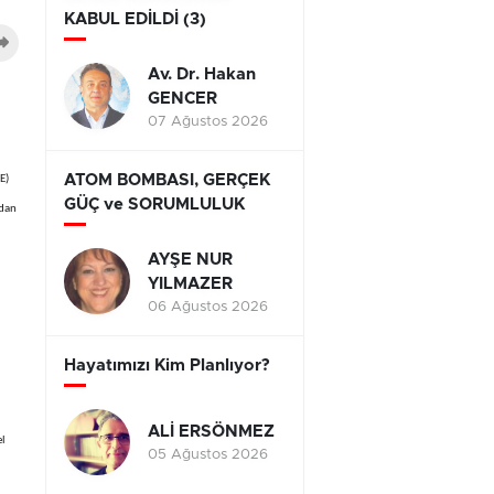
KABUL EDİLDİ (3)
Av. Dr. Hakan
GENCER
07 Ağustos 2026
ATOM BOMBASI, GERÇEK
E)
GÜÇ ve SORUMLULUK
ndan
AYŞE NUR
YILMAZER
06 Ağustos 2026
Hayatımızı Kim Planlıyor?
ALİ ERSÖNMEZ
el
05 Ağustos 2026