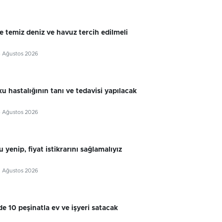
e temiz deniz ve havuz tercih edilmeli
6 Ağustos 2026
u hastalığının tanı ve tedavisi yapılacak
6 Ağustos 2026
 yenip, fiyat istikrarını sağlamalıyız
5 Ağustos 2026
e 10 peşinatla ev ve işyeri satacak