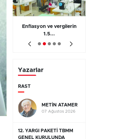
 en
Enflasyon ve vergilerin
Barış yatırımı, üre
1.5...
ve...
Yazarlar
RAST
METİN ATAMER
07 Ağustos 2026
12. YARGI PAKETİ TBMM
GENEL KURULUNDA