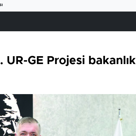
sı
. UR-GE Projesi bakanlık