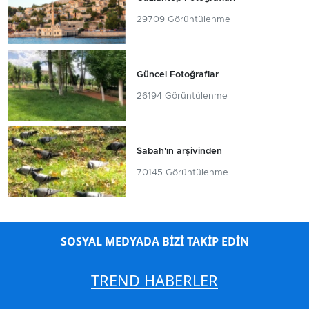
29709 Görüntülenme
Güncel Fotoğraflar
26194 Görüntülenme
Sabah'ın arşivinden
70145 Görüntülenme
SOSYAL MEDYADA BİZİ TAKİP EDİN
TREND HABERLER