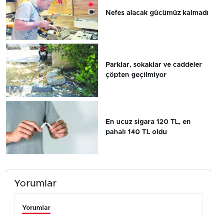
Nefes alacak gücümüz kalmadı
Parklar, sokaklar ve caddeler
çöpten geçilmiyor
En ucuz sigara 120 TL, en
pahalı 140 TL oldu
Yorumlar
Yorumlar