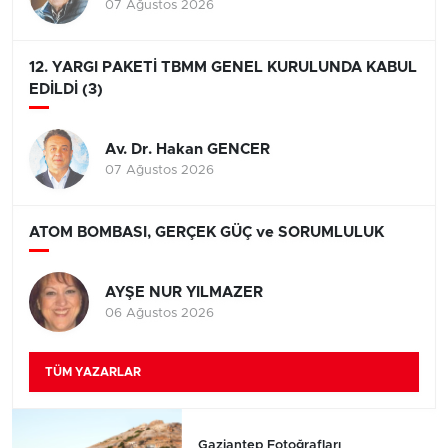
07 Ağustos 2026
12. YARGI PAKETİ TBMM GENEL KURULUNDA KABUL
EDİLDİ (3)
Av. Dr. Hakan GENCER
07 Ağustos 2026
ATOM BOMBASI, GERÇEK GÜÇ ve SORUMLULUK
AYŞE NUR YILMAZER
06 Ağustos 2026
TÜM YAZARLAR
Gaziantep Fotoğrafları