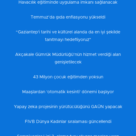
Havacılık eğitiminde uygulama imkanı sağlanacak
Temmuz’da gıda enflasyonu yükseldi
“Gaziantep'i tarihi ve kültürel alanda da en iyi şekilde
tanıtmayı hedefliyoruz"
Akçakale Gümrük Müdürlüğü’nün hizmet verdiği alan
genişletilecek
43 Milyon çocuk eğitimden yoksun
Maaşlardan 'otomatik kesinti' dönemi başlıyor
Yapay zeka projesinin yürütücülüğünü GAÜN yapacak
FIVB Dünya Kadınlar sıralaması güncellendi