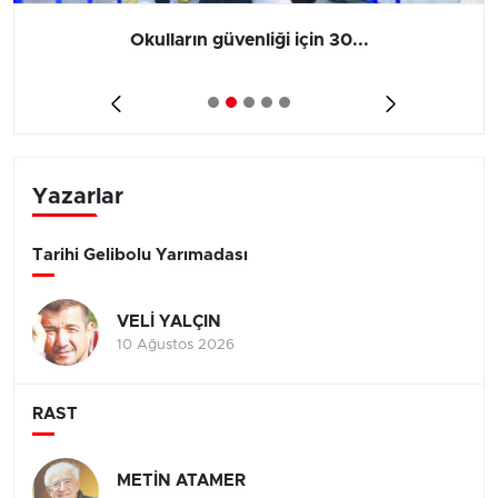
Okulların güvenliği için 30...
Yazarlar
Tarihi Gelibolu Yarımadası
VELİ YALÇIN
10 Ağustos 2026
RAST
METİN ATAMER