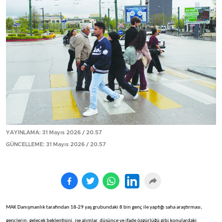
YAYINLAMA: 31 Mayıs 2026 / 20.57
GÜNCELLEME: 31 Mayıs 2026 / 20.57
MAK Danışmanlık tarafından 18-29 yaş grubundaki 8 bin genç ile yaptığı saha araştırması,
gençlerin; gelecek beklentisini, işe alımlar, düşünce ve ifade özgürlüğü gibi konulardaki