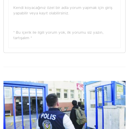
Kendi koyacağınız özel bir adla yorum yapmak için giriş
yapabilir veya kayıt olabilirsiniz.
* Bu içerik ile ilgili yorum yok, ilk yorumu siz yazın,
tartışalım *