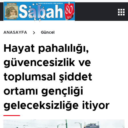
ANASAYFA
Güncel
Hayat pahalılığı,
güvencesizlik ve
toplumsal şiddet
ortamı gençliği
geleceksizliğe itiyor