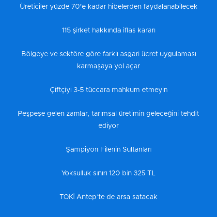
Üreticiler yüzde 70’e kadar hibelerden faydalanabilecek
115 şirket hakkında iflas kararı
Bölgeye ve sektöre göre farklı asgari ücret uygulaması
karmaşaya yol açar
Çiftçiyi 3-5 tüccara mahkum etmeyin
Peşpeşe gelen zamlar, tarımsal üretimin geleceğini tehdit
ediyor
Şampiyon Filenin Sultanları
Yoksulluk sınırı 120 bin 325 TL
TOKİ Antep’te de arsa satacak