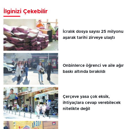
İlginizi Çekebilir
İcralık dosya sayısı 25 milyonu
aşarak tarihi zirveye ulaştı
Onbinlerce öğrenci ve aile ağır
baskı altında bırakıldı
Çerçeve yasa çok eksik,
ihtiyaçlara cevap verebilecek
nitelikte değil