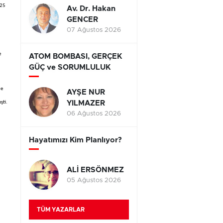
,25
Av. Dr. Hakan
GENCER
07 Ağustos 2026
e
ATOM BOMBASI, GERÇEK
GÜÇ ve SORUMLULUK
de
AYŞE NUR
YILMAZER
şti.
06 Ağustos 2026
Hayatımızı Kim Planlıyor?
ALİ ERSÖNMEZ
05 Ağustos 2026
TÜM YAZARLAR