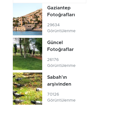
Gaziantep
Fotoğrafları
29634
Görüntülenme
Güncel
Fotoğraflar
26176
Görüntülenme
Sabah'ın
arşivinden
70126
Görüntülenme