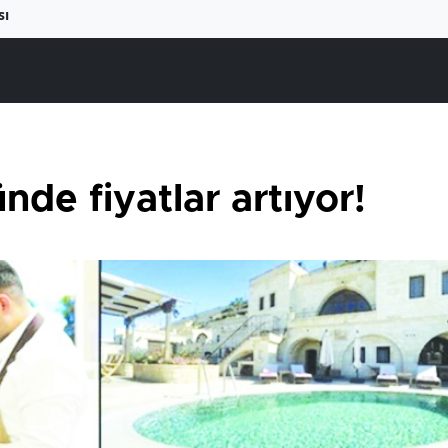
sı
de fiyatlar artıyor!