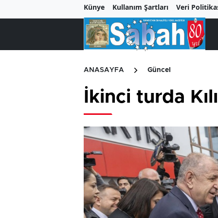
Künye
Kullanım Şartları
Veri Politika
ANASAYFA
Güncel
İkinci turda K