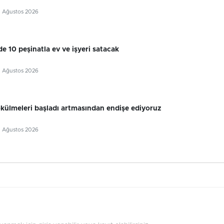
5 Ağustos 2026
e 10 peşinatla ev ve işyeri satacak
5 Ağustos 2026
külmeleri başladı artmasından endişe ediyoruz
5 Ağustos 2026