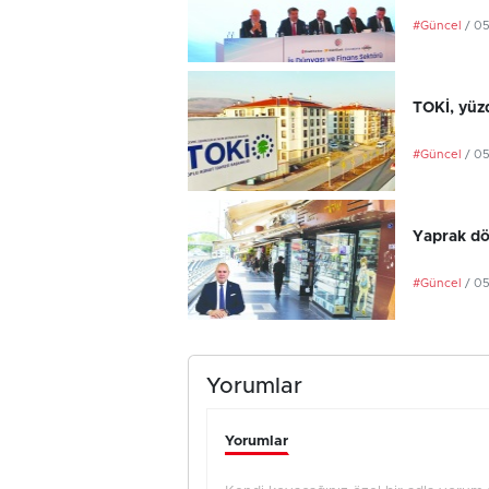
#Güncel
/ 0
TOKİ, yüzd
#Güncel
/ 0
Yaprak dö
#Güncel
/ 0
Yorumlar
Yorumlar