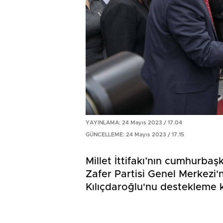
YAYINLAMA: 24 Mayıs 2023 / 17.04
GÜNCELLEME: 24 Mayıs 2023 / 17.15
Millet İttifakı’nın cumhurbaş
Zafer Partisi Genel Merkezi'
Kılıçdaroğlu'nu destekleme k