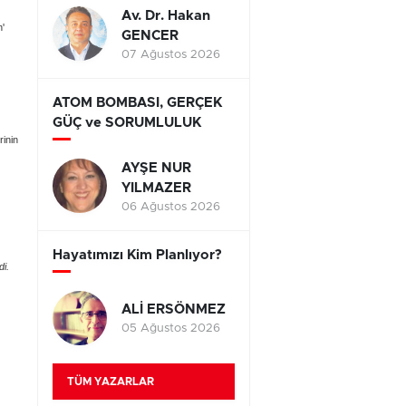
Av. Dr. Hakan
n'
GENCER
07 Ağustos 2026
ATOM BOMBASI, GERÇEK
GÜÇ ve SORUMLULUK
rinin
AYŞE NUR
YILMAZER
06 Ağustos 2026
Hayatımızı Kim Planlıyor?
di.
ALİ ERSÖNMEZ
05 Ağustos 2026
TÜM YAZARLAR