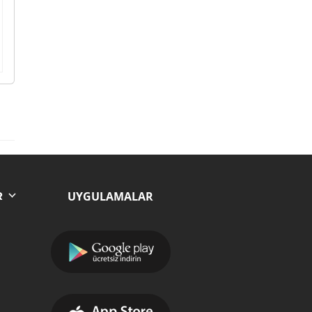
UYGULAMALAR
R