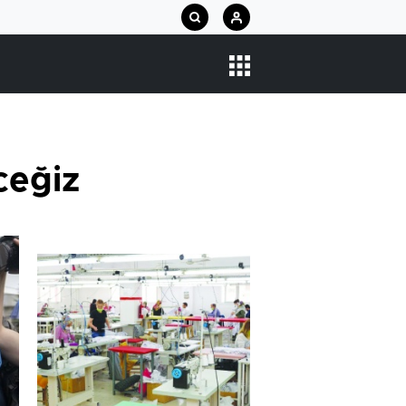
ceğiz