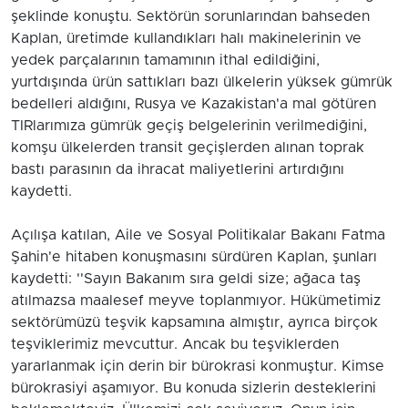
şeklinde konuştu. Sektörün sorunlarından bahseden
Kaplan, üretimde kullandıkları halı makinelerinin ve
yedek parçalarının tamamının ithal edildiğini,
yurtdışında ürün sattıkları bazı ülkelerin yüksek gümrük
bedelleri aldığını, Rusya ve Kazakistan'a mal götüren
TIRlarımıza gümrük geçiş belgelerinin verilmediğini,
komşu ülkelerden transit geçişlerden alınan toprak
bastı parasının da ihracat maliyetlerini artırdığını
kaydetti.
Açılışa katılan, Aile ve Sosyal Politikalar Bakanı Fatma
Şahin'e hitaben konuşmasını sürdüren Kaplan, şunları
kaydetti: ''Sayın Bakanım sıra geldi size; ağaca taş
atılmazsa maalesef meyve toplanmıyor. Hükümetimiz
sektörümüzü teşvik kapsamına almıştır, ayrıca birçok
teşviklerimiz mevcuttur. Ancak bu teşviklerden
yararlanmak için derin bir bürokrasi konmuştur. Kimse
bürokrasiyi aşamıyor. Bu konuda sizlerin desteklerini