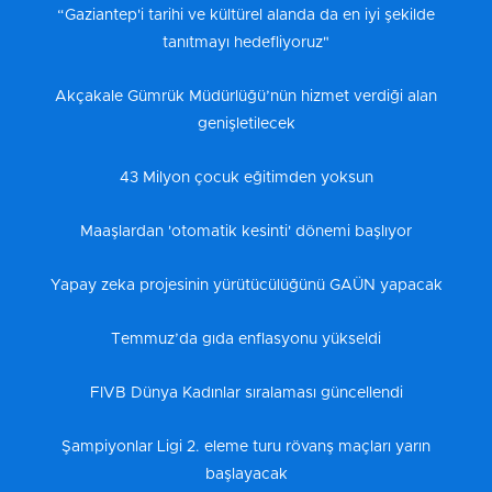
“Gaziantep'i tarihi ve kültürel alanda da en iyi şekilde
tanıtmayı hedefliyoruz"
Akçakale Gümrük Müdürlüğü’nün hizmet verdiği alan
genişletilecek
43 Milyon çocuk eğitimden yoksun
Maaşlardan 'otomatik kesinti' dönemi başlıyor
Yapay zeka projesinin yürütücülüğünü GAÜN yapacak
Temmuz’da gıda enflasyonu yükseldi
FIVB Dünya Kadınlar sıralaması güncellendi
Şampiyonlar Ligi 2. eleme turu rövanş maçları yarın
başlayacak