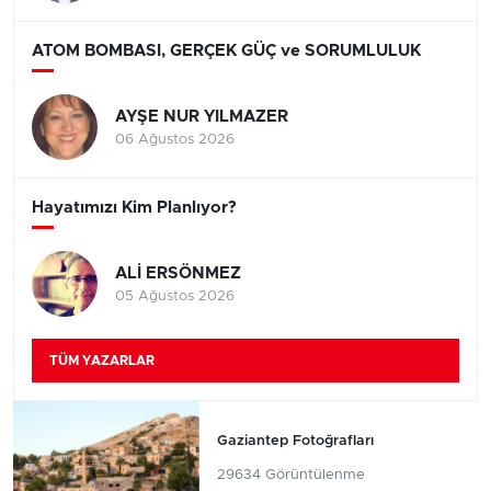
ATOM BOMBASI, GERÇEK GÜÇ ve SORUMLULUK
AYŞE NUR YILMAZER
06 Ağustos 2026
Hayatımızı Kim Planlıyor?
ALİ ERSÖNMEZ
05 Ağustos 2026
TÜM YAZARLAR
Gaziantep Fotoğrafları
29634 Görüntülenme