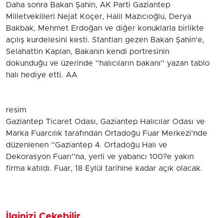
Daha sonra Bakan Şahin, AK Parti Gaziantep
Milletvekilleri Nejat Koçer, Halil Mazıcıoğlu, Derya
Bakbak, Mehmet Erdoğan ve diğer konuklarla birlikte
açılış kurdelesini kesti. Stantları gezen Bakan Şahin'e,
Selahattin Kaplan, Bakanın kendi portresinin
dokunduğu ve üzerinde ''halıcıların bakanı'' yazan tablo
halı hediye etti. AA
resim
Gaziantep Ticaret Odası, Gaziantep Halıcılar Odası ve
Marka Fuarcılık tarafından Ortadoğu Fuar Merkezi'nde
düzenlenen ''Gaziantep 4. Ortadoğu Halı ve
Dekorasyon Fuarı''na, yerli ve yabancı 100?e yakın
firma katıldı. Fuar, 18 Eylül tarihine kadar açık olacak.
İlginizi Çekebilir