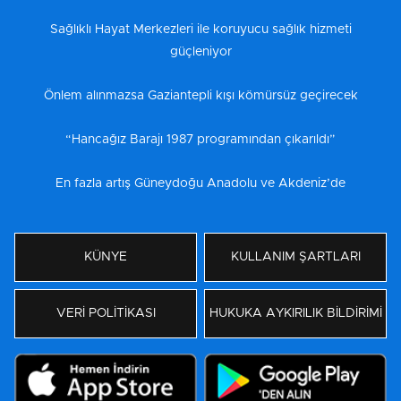
Sağlıklı Hayat Merkezleri ile koruyucu sağlık hizmeti
güçleniyor
Önlem alınmazsa Gaziantepli kışı kömürsüz geçirecek
“Hancağız Barajı 1987 programından çıkarıldı”
En fazla artış Güneydoğu Anadolu ve Akdeniz’de
KÜNYE
KULLANIM ŞARTLARI
VERİ POLİTİKASI
HUKUKA AYKIRILIK BİLDİRİMİ