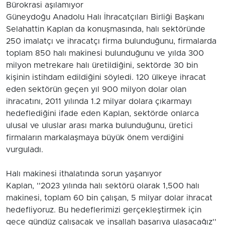
Bürokrasi aşılamıyor
Güneydoğu Anadolu Halı İhracatçıları Birliği Başkanı
Selahattin Kaplan da konuşmasında, halı sektöründe
250 imalatçı ve ihracatçı firma bulunduğunu, firmalarda
toplam 850 halı makinesi bulunduğunu ve yılda 300
milyon metrekare halı üretildiğini, sektörde 30 bin
kişinin istihdam edildiğini söyledi. 120 ülkeye ihracat
eden sektörün geçen yıl 900 milyon dolar olan
ihracatını, 2011 yılında 1.2 milyar dolara çıkarmayı
hedeflediğini ifade eden Kaplan, sektörde onlarca
ulusal ve uluslar arası marka bulunduğunu, üretici
firmaların markalaşmaya büyük önem verdiğini
vurguladı.
Halı makinesi ithalatında sorun yaşanıyor
Kaplan, ''2023 yılında halı sektörü olarak 1,500 halı
makinesi, toplam 60 bin çalışan, 5 milyar dolar ihracat
hedefliyoruz. Bu hedeflerimizi gerçekleştirmek için
gece gündüz çalışacak ve inşallah başarıya ulaşacağız''