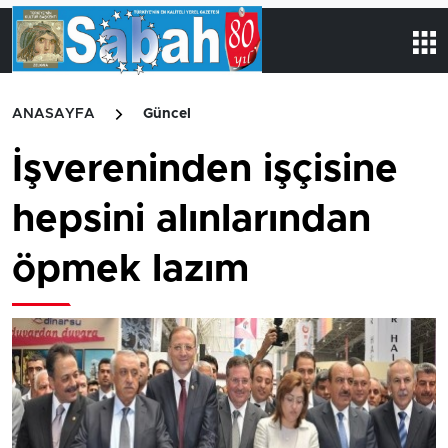
ANASAYFA
Güncel
İşvereninden işçisine
hepsini alınlarından
öpmek lazım