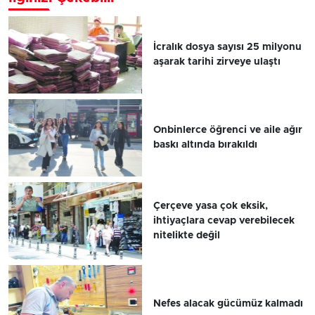
İcralık dosya sayısı 25 milyonu
aşarak tarihi zirveye ulaştı
Onbinlerce öğrenci ve aile ağır
baskı altında bırakıldı
Çerçeve yasa çok eksik,
ihtiyaçlara cevap verebilecek
nitelikte değil
Nefes alacak gücümüz kalmadı