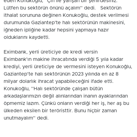
eden Konukoğlu, ''Çin ile yarışan bir şehirdesiniz.
Lütfen bu sektörün önünü açalım'' dedi. Sektörün
ithalat sorununa değinen Konukoğlu, destek verilmesi
durumunda Gaziantep'te halı sektörünün makinesini,
iğneden ipliğine kadar hepsini yapmaya hazır
olduklarını kaydetti.
Eximbank, yerli üreticiye de kredi versin
Eximbank'ın makine ihracatında verdiği 5 yıla kadar
krediyi, yerli üreticiye de vermesini isteyen Konukoğlu,
Gaziantep'te halı sektörünün 2023 yılında en az 8
milyar dolarlık ihracat yapabileceğini ifade etti.
Konukoğlu, ''Halı sektöründe çalışan bütün
arkadaşlarımızın değil alınlarından inanın ayaklarından
öpmemiz lazım. Çünkü onların verdiği her iş, her aş bu
ülkeden eksilen bir teröristtir. Bunu hiçbir zaman
unutmayalım'' dedi.