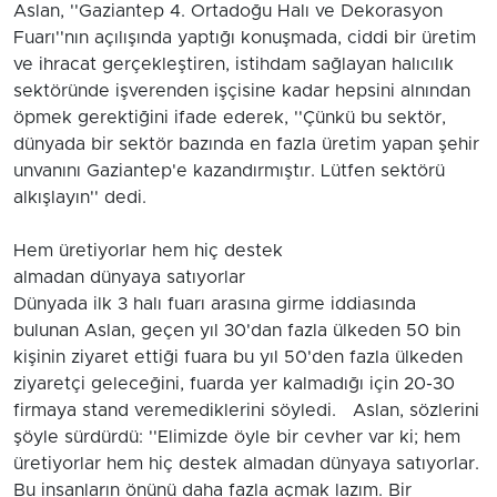
Aslan, ''Gaziantep 4. Ortadoğu Halı ve Dekorasyon
Fuarı''nın açılışında yaptığı konuşmada, ciddi bir üretim
ve ihracat gerçekleştiren, istihdam sağlayan halıcılık
sektöründe işverenden işçisine kadar hepsini alnından
öpmek gerektiğini ifade ederek, ''Çünkü bu sektör,
dünyada bir sektör bazında en fazla üretim yapan şehir
unvanını Gaziantep'e kazandırmıştır. Lütfen sektörü
alkışlayın'' dedi.
Hem üretiyorlar hem hiç destek
almadan dünyaya satıyorlar
Dünyada ilk 3 halı fuarı arasına girme iddiasında
bulunan Aslan, geçen yıl 30'dan fazla ülkeden 50 bin
kişinin ziyaret ettiği fuara bu yıl 50'den fazla ülkeden
ziyaretçi geleceğini, fuarda yer kalmadığı için 20-30
firmaya stand veremediklerini söyledi. Aslan, sözlerini
şöyle sürdürdü: ''Elimizde öyle bir cevher var ki; hem
üretiyorlar hem hiç destek almadan dünyaya satıyorlar.
Bu insanların önünü daha fazla açmak lazım. Bir