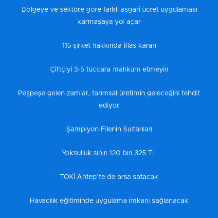
Bölgeye ve sektöre göre farklı asgari ücret uygulaması
karmaşaya yol açar
115 şirket hakkında iflas kararı
Çiftçiyi 3-5 tüccara mahkum etmeyin
Peşpeşe gelen zamlar, tarımsal üretimin geleceğini tehdit
ediyor
Şampiyon Filenin Sultanları
Yoksulluk sınırı 120 bin 325 TL
TOKİ Antep’te de arsa satacak
Havacılık eğitiminde uygulama imkanı sağlanacak