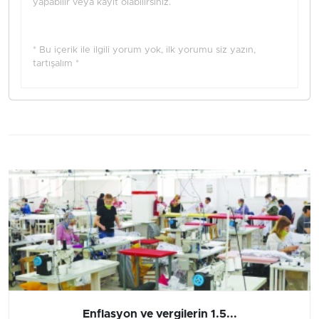
yapabilir veya kayıt olabilirsiniz.
* Bu içerik ile ilgili yorum yok, ilk yorumu siz yazın,
tartışalım *
Enflasyon ve vergilerin 1.5...