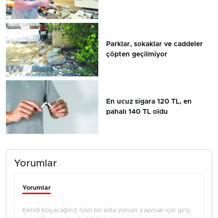
Parklar, sokaklar ve caddeler
çöpten geçilmiyor
En ucuz sigara 120 TL, en
pahalı 140 TL oldu
Yorumlar
Yorumlar
Kendi koyacağınız özel bir adla yorum yapmak için giriş