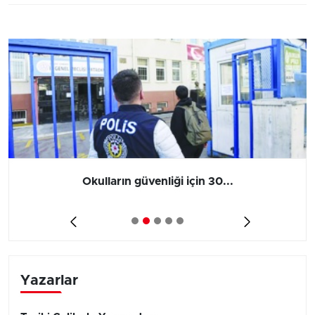
Okulların güvenliği için 30...
Yazarlar