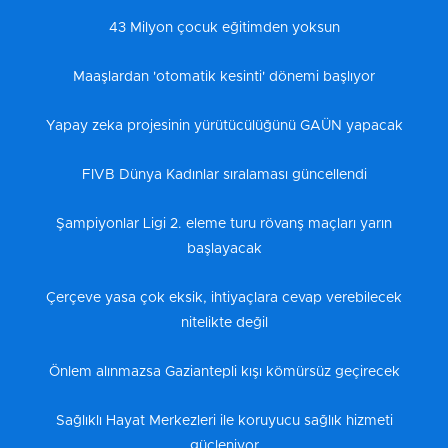
43 Milyon çocuk eğitimden yoksun
Maaşlardan 'otomatik kesinti' dönemi başlıyor
Yapay zeka projesinin yürütücülüğünü GAÜN yapacak
FIVB Dünya Kadınlar sıralaması güncellendi
Şampiyonlar Ligi 2. eleme turu rövanş maçları yarın
başlayacak
Çerçeve yasa çok eksik, ihtiyaçlara cevap verebilecek
nitelikte değil
Önlem alınmazsa Gaziantepli kışı kömürsüz geçirecek
Sağlıklı Hayat Merkezleri ile koruyucu sağlık hizmeti
güçleniyor