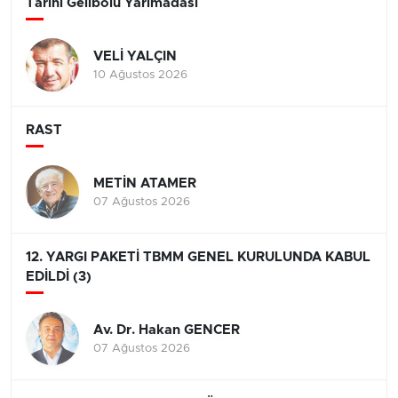
Tarihi Gelibolu Yarımadası
VELİ YALÇIN
10 Ağustos 2026
RAST
METİN ATAMER
07 Ağustos 2026
12. YARGI PAKETİ TBMM GENEL KURULUNDA KABUL
EDİLDİ (3)
Av. Dr. Hakan GENCER
07 Ağustos 2026