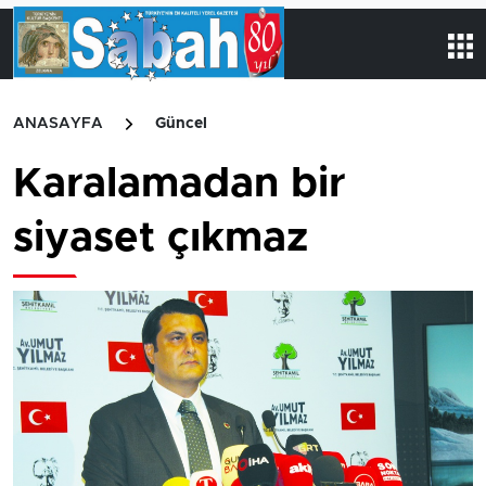
ANASAYFA
Güncel
Karalamadan bir
siyaset çıkmaz