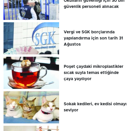
Okulların güvenliği için 30 bin
güvenlik personeli alınacak
Vergi ve SGK borçlarında
yapılandırma için son tarih 31
Ağustos
Poşet çaydaki mikroplastikler
sıcak suyla temas ettiğinde
çaya yayılıyor
Sokak kedileri, ev kedisi olmayı
seviyor