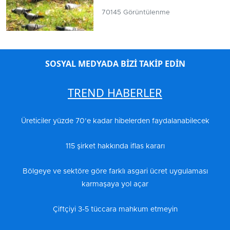
70145 Görüntülenme
SOSYAL MEDYADA BİZİ TAKİP EDİN
TREND HABERLER
Üreticiler yüzde 70’e kadar hibelerden faydalanabilecek
115 şirket hakkında iflas kararı
Bölgeye ve sektöre göre farklı asgari ücret uygulaması
karmaşaya yol açar
Çiftçiyi 3-5 tüccara mahkum etmeyin