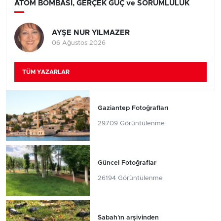
ATOM BOMBASI, GERÇEK GÜÇ ve SORUMLULUK
AYŞE NUR YILMAZER
06 Ağustos 2026
TÜM YAZARLAR
Gaziantep Fotoğrafları
29709 Görüntülenme
Güncel Fotoğraflar
26194 Görüntülenme
Sabah'ın arşivinden