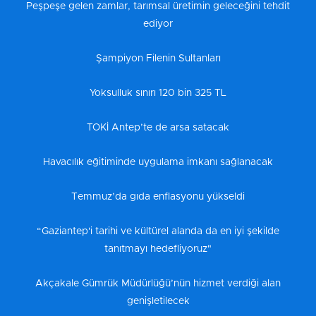
Peşpeşe gelen zamlar, tarımsal üretimin geleceğini tehdit
ediyor
Şampiyon Filenin Sultanları
Yoksulluk sınırı 120 bin 325 TL
TOKİ Antep’te de arsa satacak
Havacılık eğitiminde uygulama imkanı sağlanacak
Temmuz’da gıda enflasyonu yükseldi
“Gaziantep'i tarihi ve kültürel alanda da en iyi şekilde
tanıtmayı hedefliyoruz"
Akçakale Gümrük Müdürlüğü’nün hizmet verdiği alan
genişletilecek