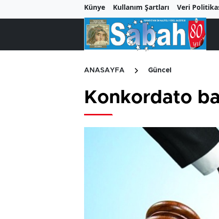
Künye
Kullanım Şartları
Veri Politika
ANASAYFA
Güncel
Konkordato baş