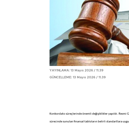
YAYINLAMA: 13 Mayıs 2026 / 11.39
GÜNCELLEME: 13 Mayıs 2026 / 11.39
Konkordato süreçlerinde önemli değişiklikler yapıldı. Resmi 
sürecinde sunulan finansal tabloların belirli standartlara uygu