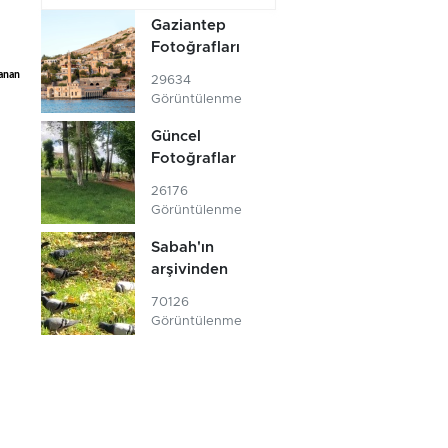
Gaziantep
Fotoğrafları
lanan
29634
Görüntülenme
Güncel
Fotoğraflar
26176
Görüntülenme
Sabah'ın
arşivinden
70126
Görüntülenme