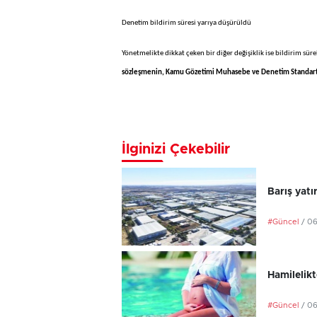
Denetim bildirim süresi yarıya düşürüldü
Yönetmelikte dikkat çeken bir diğer değişiklik ise bildirim süre
sözleşmenin, Kamu Gözetimi Muhasebe ve Denetim Standartl
İlginizi Çekebilir
Barış yatı
#Güncel
/ 0
Hamilelikt
#Güncel
/ 0