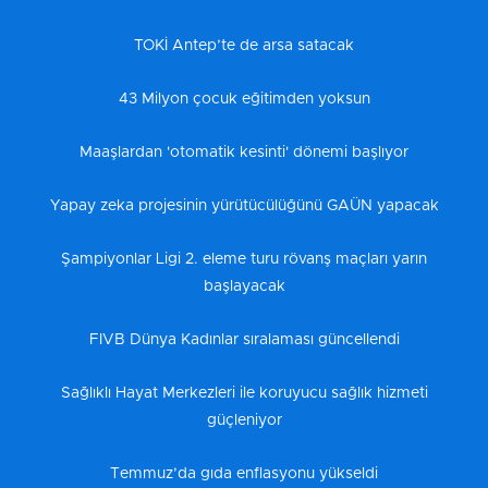
TOKİ Antep’te de arsa satacak
43 Milyon çocuk eğitimden yoksun
Maaşlardan 'otomatik kesinti' dönemi başlıyor
Yapay zeka projesinin yürütücülüğünü GAÜN yapacak
Şampiyonlar Ligi 2. eleme turu rövanş maçları yarın
başlayacak
FIVB Dünya Kadınlar sıralaması güncellendi
Sağlıklı Hayat Merkezleri ile koruyucu sağlık hizmeti
güçleniyor
Temmuz’da gıda enflasyonu yükseldi