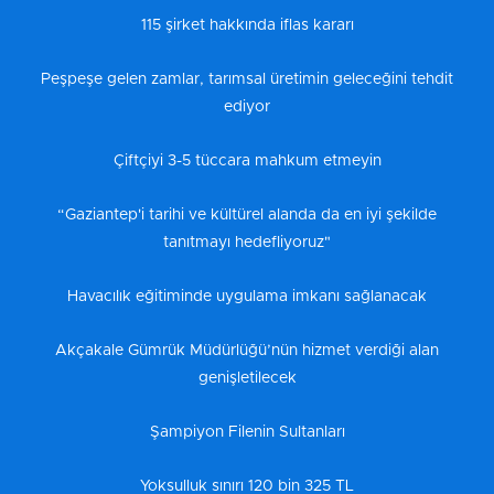
115 şirket hakkında iflas kararı
Peşpeşe gelen zamlar, tarımsal üretimin geleceğini tehdit
ediyor
Çiftçiyi 3-5 tüccara mahkum etmeyin
“Gaziantep'i tarihi ve kültürel alanda da en iyi şekilde
tanıtmayı hedefliyoruz"
Havacılık eğitiminde uygulama imkanı sağlanacak
Akçakale Gümrük Müdürlüğü’nün hizmet verdiği alan
genişletilecek
Şampiyon Filenin Sultanları
Yoksulluk sınırı 120 bin 325 TL