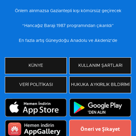
Önlem alınmazsa Gaziantepli kışı kömürsüz geçirecek
“Hancağız Barajı 1987 programından çıkarıldı”
En fazla artış Güneydoğu Anadolu ve Akdeniz’de
KÜNYE
KULLANIM ŞARTLARI
VERİ POLİTİKASI
HUKUKA AYKIRILIK BİLDİRİMİ
Öneri ve Şikayet