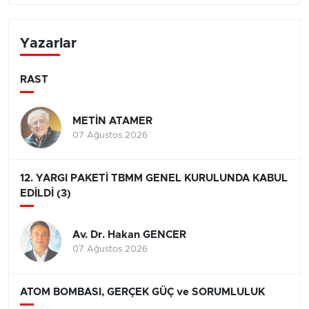
Yazarlar
RAST
METİN ATAMER
07 Ağustos 2026
12. YARGI PAKETİ TBMM GENEL KURULUNDA KABUL
EDİLDİ (3)
Av. Dr. Hakan GENCER
07 Ağustos 2026
ATOM BOMBASI, GERÇEK GÜÇ ve SORUMLULUK