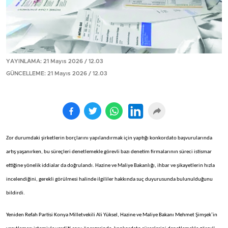
YAYINLAMA: 21 Mayıs 2026 / 12.03
GÜNCELLEME: 21 Mayıs 2026 / 12.03
Zor durumdaki şirketlerin borçlarını yapılandırmak için yaptığı konkordato başvurularında
artış yaşanırken, bu süreçleri denetlemekle görevli bazı denetim firmalarının süreci istismar
ettiğine yönelik iddialar da doğrulandı. Hazine ve Maliye Bakanlığı, ihbar ve şikayetlerin hızla
incelendiğini, gerekli görülmesi halinde ilgililer hakkında suç duyurusunda bulunulduğunu
bildirdi.
Yeniden Refah Partisi Konya Milletvekili Ali Yüksel, Hazine ve Maliye Bakanı Mehmet Şimşek’in