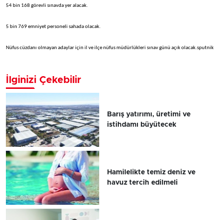
54 bin 168 görevli sınavda yer alacak.
5 bin 769 emniyet personeli sahada olacak.
Nüfus cüzdanı olmayan adaylar için il ve ilçe nüfus müdürlükleri sınav günü açık olacak.sputnik
İlginizi Çekebilir
Barış yatırımı, üretimi ve
istihdamı büyütecek
Hamilelikte temiz deniz ve
havuz tercih edilmeli