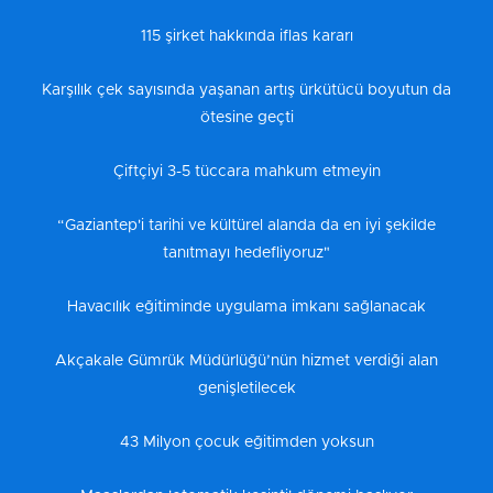
115 şirket hakkında iflas kararı
Karşılık çek sayısında yaşanan artış ürkütücü boyutun da
ötesine geçti
Çiftçiyi 3-5 tüccara mahkum etmeyin
“Gaziantep'i tarihi ve kültürel alanda da en iyi şekilde
tanıtmayı hedefliyoruz"
Havacılık eğitiminde uygulama imkanı sağlanacak
Akçakale Gümrük Müdürlüğü’nün hizmet verdiği alan
genişletilecek
43 Milyon çocuk eğitimden yoksun