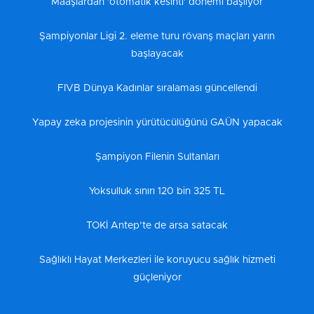
Maaşlardan 'otomatik kesinti' dönemi başlıyor
Şampiyonlar Ligi 2. eleme turu rövanş maçları yarın
başlayacak
FIVB Dünya Kadınlar sıralaması güncellendi
Yapay zeka projesinin yürütücülüğünü GAÜN yapacak
Şampiyon Filenin Sultanları
Yoksulluk sınırı 120 bin 325 TL
TOKİ Antep’te de arsa satacak
Sağlıklı Hayat Merkezleri ile koruyucu sağlık hizmeti
güçleniyor