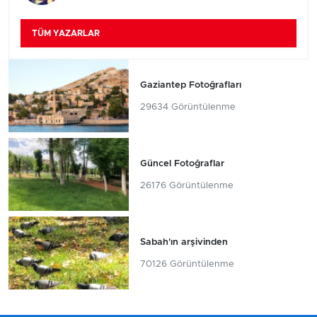
TÜM YAZARLAR
Gaziantep Fotoğrafları
29634 Görüntülenme
Güncel Fotoğraflar
26176 Görüntülenme
Sabah'ın arşivinden
70126 Görüntülenme