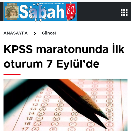
ANASAYFA
Güncel
KPSS maratonunda İlk
oturum 7 Eylül’de