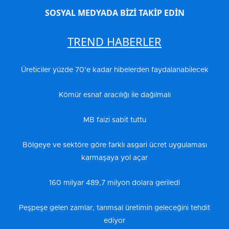
SOSYAL MEDYADA BİZİ TAKİP EDİN
TREND HABERLER
Üreticiler yüzde 70’e kadar hibelerden faydalanabilecek
Kömür esnaf aracılığı ile dağılmalı
MB faizi sabit tuttu
Bölgeye ve sektöre göre farklı asgari ücret uygulaması
karmaşaya yol açar
160 milyar 489,7 milyon dolara geriledi
Peşpeşe gelen zamlar, tarımsal üretimin geleceğini tehdit
ediyor